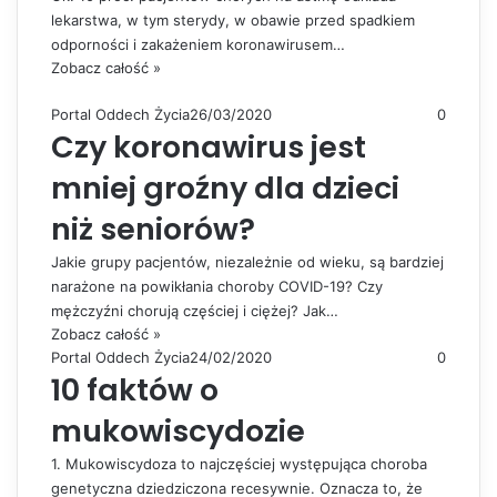
lekarstwa, w tym sterydy, w obawie przed spadkiem
odporności i zakażeniem koronawirusem…
Zobacz całość »
Portal Oddech Życia
26/03/2020
0
Czy koronawirus jest
mniej groźny dla dzieci
niż seniorów?
Jakie grupy pacjentów, niezależnie od wieku, są bardziej
narażone na powikłania choroby COVID-19? Czy
mężczyźni chorują częściej i ciężej? Jak…
Zobacz całość »
Portal Oddech Życia
24/02/2020
0
10 faktów o
mukowiscydozie
1. Mukowiscydoza to najczęściej występująca choroba
genetyczna dziedziczona recesywnie. Oznacza to, że