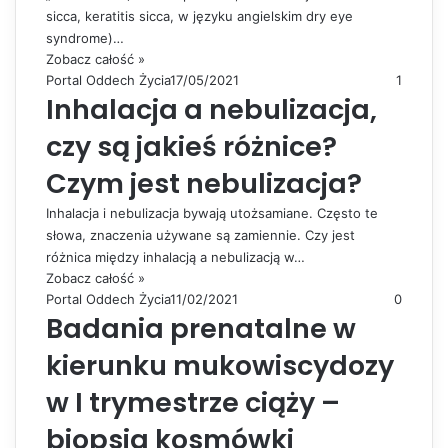
sicca, keratitis sicca, w języku angielskim dry eye
syndrome)…
Zobacz całość »
Portal Oddech Życia
17/05/2021
1
Inhalacja a nebulizacja,
czy są jakieś różnice?
Czym jest nebulizacja?
Inhalacja i nebulizacja bywają utożsamiane. Często te
słowa, znaczenia używane są zamiennie. Czy jest
różnica między inhalacją a nebulizacją w…
Zobacz całość »
Portal Oddech Życia
11/02/2021
0
Badania prenatalne w
kierunku mukowiscydozy
w I trymestrze ciąży –
biopsja kosmówki