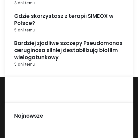
3 dni temu
Gdzie skorzystasz z terapii SIMEOX w
Polsce?
5 dni temu
Bardziej zjadliwe szczepy Pseudomonas
aeruginosa silniej destabilizują biofilm
wielogatunkowy
5 dni temu
Najnowsze