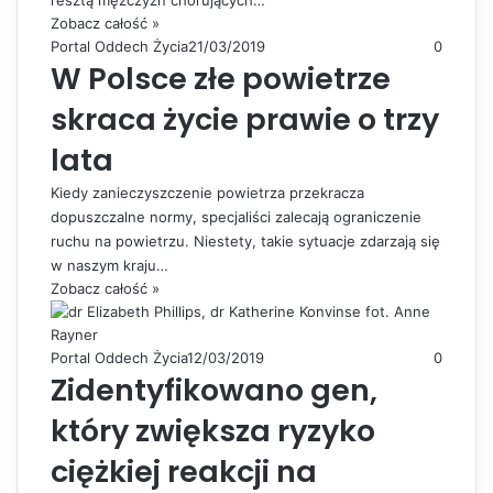
resztą mężczyzn chorujących…
Zobacz całość »
Portal Oddech Życia
21/03/2019
0
W Polsce złe powietrze
skraca życie prawie o trzy
lata
Kiedy zanieczyszczenie powietrza przekracza
dopuszczalne normy, specjaliści zalecają ograniczenie
ruchu na powietrzu. Niestety, takie sytuacje zdarzają się
w naszym kraju…
Zobacz całość »
Portal Oddech Życia
12/03/2019
0
Zidentyfikowano gen,
który zwiększa ryzyko
ciężkiej reakcji na