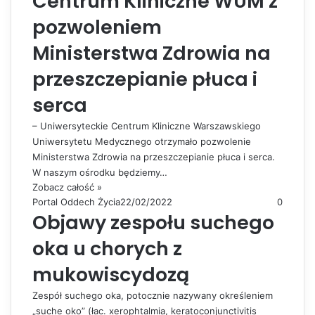
Centrum Kliniczne WUM z
pozwoleniem
Ministerstwa Zdrowia na
przeszczepianie płuca i
serca
– Uniwersyteckie Centrum Kliniczne Warszawskiego
Uniwersytetu Medycznego otrzymało pozwolenie
Ministerstwa Zdrowia na przeszczepianie płuca i serca.
W naszym ośrodku będziemy…
Zobacz całość »
Portal Oddech Życia
22/02/2022
0
Objawy zespołu suchego
oka u chorych z
mukowiscydozą
Zespół suchego oka, potocznie nazywany określeniem
„suche oko” (łac. xerophtalmia, keratoconjunctivitis