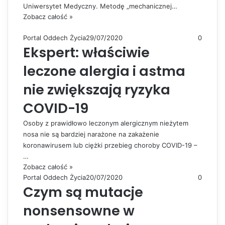
Uniwersytet Medyczny. Metodę „mechanicznej…
Zobacz całość »
Portal Oddech Życia
29/07/2020
0
Ekspert: właściwie
leczone alergia i astma
nie zwiększają ryzyka
COVID-19
Osoby z prawidłowo leczonym alergicznym nieżytem
nosa nie są bardziej narażone na zakażenie
koronawirusem lub ciężki przebieg choroby COVID-19 –
…
Zobacz całość »
Portal Oddech Życia
20/07/2020
0
Czym są mutacje
nonsensowne w