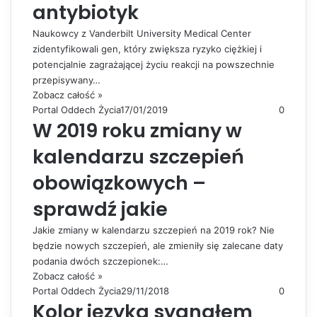
antybiotyk
Naukowcy z Vanderbilt University Medical Center
zidentyfikowali gen, który zwiększa ryzyko ciężkiej i
potencjalnie zagrażającej życiu reakcji na powszechnie
przepisywany…
Zobacz całość »
Portal Oddech Życia
17/01/2019
0
W 2019 roku zmiany w
kalendarzu szczepień
obowiązkowych –
sprawdź jakie
Jakie zmiany w kalendarzu szczepień na 2019 rok? Nie
będzie nowych szczepień, ale zmieniły się zalecane daty
podania dwóch szczepionek:…
Zobacz całość »
Portal Oddech Życia
29/11/2018
0
Kolor języka sygnałem