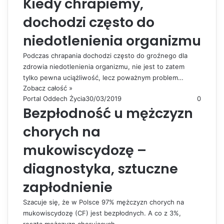
Kiedy chrapiemy,
dochodzi często do
niedotlenienia organizmu
Podczas chrapania dochodzi często do groźnego dla
zdrowia niedotlenienia organizmu, nie jest to zatem
tylko pewna uciążliwość, lecz poważnym problem…
Zobacz całość »
Portal Oddech Życia
30/03/2019
0
Bezpłodność u mężczyzn
chorych na
mukowiscydozę –
diagnostyka, sztuczne
zapłodnienie
Szacuje się, że w Polsce 97% mężczyzn chorych na
mukowiscydozę (CF) jest bezpłodnych. A co z 3%,