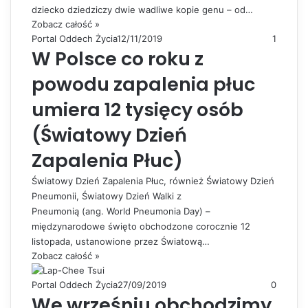
dziecko dziedziczy dwie wadliwe kopie genu – od…
Zobacz całość »
Portal Oddech Życia
12/11/2019
1
W Polsce co roku z
powodu zapalenia płuc
umiera 12 tysięcy osób
(Światowy Dzień
Zapalenia Płuc)
Światowy Dzień Zapalenia Płuc, również Światowy Dzień
Pneumonii, Światowy Dzień Walki z
Pneumonią (ang. World Pneumonia Day) –
międzynarodowe święto obchodzone corocznie 12
listopada, ustanowione przez Światową…
Zobacz całość »
Portal Oddech Życia
27/09/2019
0
We wrześniu obchodzimy