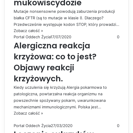
mukowiscydozie
Mutacje nonsensowne powodują zaburzenia produkcji
białka CFTR (są to mutacje w klasie I). Dlaczego?
Przedwcześnie występuje kodon STOP, który prowadzi…
Zobacz całość »
Portal Oddech Życia
17/07/2020
0
Alergiczna reakcja
krzyżowa: co to jest?
Objawy reakcji
krzyżowych.
Kiedy uczulenia się krzyżują Alergia pokarmowa to
patologiczna, powtarzalna reakcja organizmu na
powszechnie spożywany pokarm, uwarunkowana
mechanizmami immunologicznymi. Polska jest…
Zobacz całość »
Portal Oddech Życia
27/03/2020
0