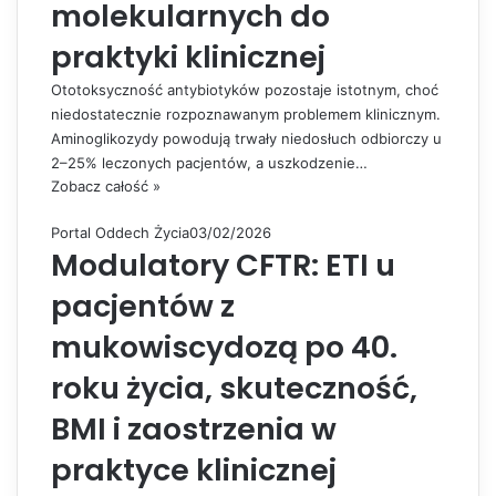
molekularnych do
praktyki klinicznej
Ototoksyczność antybiotyków pozostaje istotnym, choć
niedostatecznie rozpoznawanym problemem klinicznym.
Aminoglikozydy powodują trwały niedosłuch odbiorczy u
2–25% leczonych pacjentów, a uszkodzenie…
Zobacz całość »
Portal Oddech Życia
03/02/2026
Modulatory CFTR: ETI u
pacjentów z
mukowiscydozą po 40.
roku życia, skuteczność,
BMI i zaostrzenia w
praktyce klinicznej