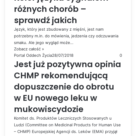
różnych chorób –
sprawdź jakich
Język, który jest zbudowany z mięśni, jest nam
potrzebny m.in. do mówienia, jedzenia czy odczuwania
smaku. Ale jego wygląd może…
Zobacz całość »
Portal Oddech Życia
28/07/2018
0
Jest już pozytywna opinia
CHMP rekomendującą
dopuszczenie do obrotu
w EU nowego leku w
mukowiscydozie
Komitet ds. Produktów Leczniczych Stosowanych u
Ludzi (Committee on Medicinal Products for Human Use
– CHMP) Europejskiej Agencji ds. Leków (EMA) przyjął