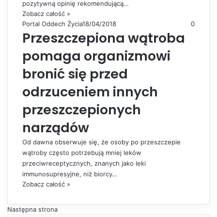
pozytywną opinię rekomendującą…
Zobacz całość »
Portal Oddech Życia
18/04/2018
0
Przeszczepiona wątroba
pomaga organizmowi
bronić się przed
odrzuceniem innych
przeszczepionych
narządów
Od dawna obserwuje się, że osoby po przeszczepie
wątroby często potrzebują mniej leków
przeciwreceptycznych, znanych jako leki
immunosupresyjne, niż biorcy…
Zobacz całość »
Następna strona