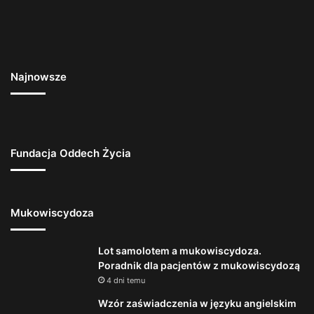
Najnowsze
Fundacja Oddech Życia
Mukowiscydoza
Lot samolotem a mukowiscydoza.
Poradnik dla pacjentów z mukowiscydozą
4 dni temu
Wzór zaświadczenia w języku angielskim