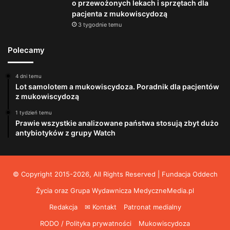
o przewożonych lekach i sprzętach dla
pacjenta z mukowiscydozą
3 tygodnie temu
Polecamy
4 dni temu
Lot samolotem a mukowiscydoza. Poradnik dla pacjentów
z mukowiscydozą
1 tydzień temu
Prawie wszystkie analizowane państwa stosują zbyt dużo
antybiotyków z grupy Watch
© Copyright 2015-2026, All Rights Reserved | Fundacja Oddech
Życia oraz Grupa Wydawnicza
MedyczneMedia.pl
Redakcja
✉ Kontakt
Patronat medialny
RODO / Polityka prywatności
Mukowiscydoza