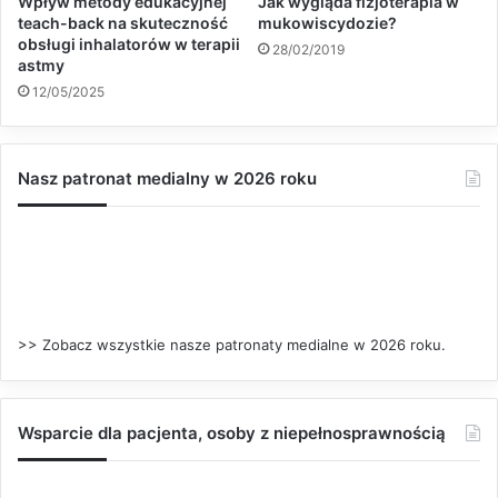
Wpływ metody edukacyjnej
Jak wygląda fizjoterapia w
teach-back na skuteczność
mukowiscydozie?
obsługi inhalatorów w terapii
28/02/2019
astmy
12/05/2025
Nasz patronat medialny w 2026 roku
>> Zobacz wszystkie nasze patronaty medialne w 2026 roku.
Wsparcie dla pacjenta, osoby z niepełnosprawnością