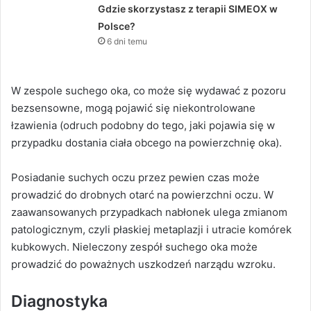
Gdzie skorzystasz z terapii SIMEOX w
Polsce?
6 dni temu
W zespole suchego oka, co może się wydawać z pozoru
bezsensowne, mogą pojawić się niekontrolowane
łzawienia (odruch podobny do tego, jaki pojawia się w
przypadku dostania ciała obcego na powierzchnię oka).
Posiadanie suchych oczu przez pewien czas może
prowadzić do drobnych otarć na powierzchni oczu. W
zaawansowanych przypadkach nabłonek ulega zmianom
patologicznym, czyli płaskiej metaplazji i utracie komórek
kubkowych. Nieleczony zespół suchego oka może
prowadzić do poważnych uszkodzeń narządu wzroku.
Diagnostyka