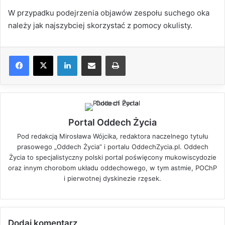
W przypadku podejrzenia objawów zespołu suchego oka
należy jak najszybciej skorzystać z pomocy okulisty.
LinkedIn
Share via Email
Drukuj
Portal Oddech Życia
Pod redakcją Mirosława Wójcika, redaktora naczelnego tytułu
prasowego „Oddech Życia” i portalu OddechZycia.pl. Oddech
Życia to specjalistyczny polski portal poświęcony mukowiscydozie
oraz innym chorobom układu oddechowego, w tym astmie, POChP
i pierwotnej dyskinezie rzęsek.
Dodaj komentarz