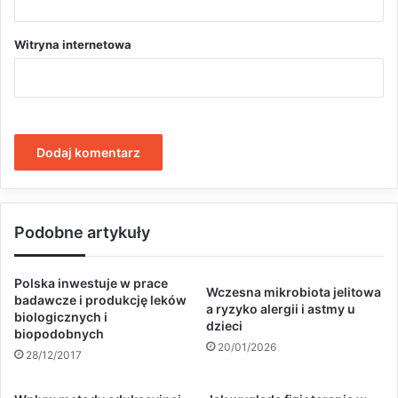
Witryna internetowa
Podobne artykuły
Polska inwestuje w prace
Wczesna mikrobiota jelitowa
badawcze i produkcję leków
a ryzyko alergii i astmy u
biologicznych i
dzieci
biopodobnych
20/01/2026
28/12/2017