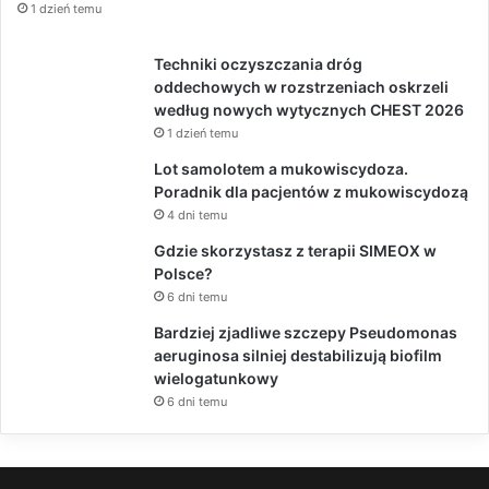
1 dzień temu
Techniki oczyszczania dróg
oddechowych w rozstrzeniach oskrzeli
według nowych wytycznych CHEST 2026
1 dzień temu
Lot samolotem a mukowiscydoza.
Poradnik dla pacjentów z mukowiscydozą
4 dni temu
Gdzie skorzystasz z terapii SIMEOX w
Polsce?
6 dni temu
Bardziej zjadliwe szczepy Pseudomonas
aeruginosa silniej destabilizują biofilm
wielogatunkowy
6 dni temu