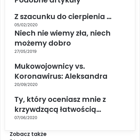
Podobne artykuły
Z szacunku do cierpienia …
05/02/2020
Niech nie wiemy zła, niech
możemy dobro
27/05/2019
Mukowojownicy vs.
Koronawirus: Aleksandra
20/09/2020
Ty, który oceniasz mnie z
krzywdzącą łatwością…
07/06/2020
Zobacz także