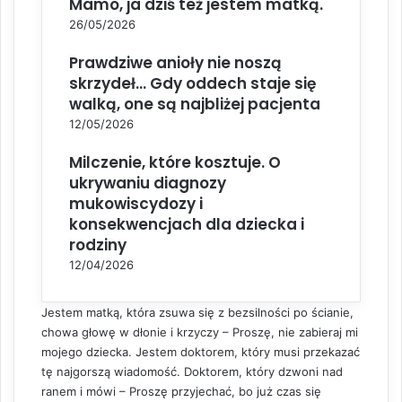
Mamo, ja dziś też jestem matką.
26/05/2026
Prawdziwe anioły nie noszą
skrzydeł… Gdy oddech staje się
walką, one są najbliżej pacjenta
12/05/2026
Milczenie, które kosztuje. O
ukrywaniu diagnozy
mukowiscydozy i
konsekwencjach dla dziecka i
rodziny
12/04/2026
Jestem matką, która zsuwa się z bezsilności po ścianie,
chowa głowę w dłonie i krzyczy – Proszę, nie zabieraj mi
mojego dziecka. Jestem doktorem, który musi przekazać
tę najgorszą wiadomość. Doktorem, który dzwoni nad
ranem i mówi – Proszę przyjechać, bo już czas się