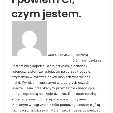
czym jestem.
Anika Zadylak
08/04/2024
0
2 minut czytania
Jestem białą kopertą, którą przyniósł niechciany
listonosz. Listem zwiastującym najgorszą tragedię,
trzymanym w roztrzęsionych dłoniach zmartwionej
matki. Wyrokiem, zapisanym w przejętych oczach
lekarza. Łzami przełykanymi przez zatroskanego ojca,
patrzącego nocą na swoje dziecko. Dramatem rodziny,
która liczyła na cud, na lepsze wieści. Krzykiem
tłumionym w zagryzaną z bólu poduszkę. Jestem ciężką
rozmową z najbliższymi, którym jakoś trzeba powiedzieć,