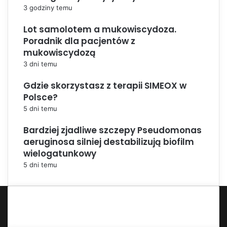
3 godziny temu
Lot samolotem a mukowiscydoza.
Poradnik dla pacjentów z
mukowiscydozą
3 dni temu
Gdzie skorzystasz z terapii SIMEOX w
Polsce?
5 dni temu
Bardziej zjadliwe szczepy Pseudomonas
aeruginosa silniej destabilizują biofilm
wielogatunkowy
5 dni temu