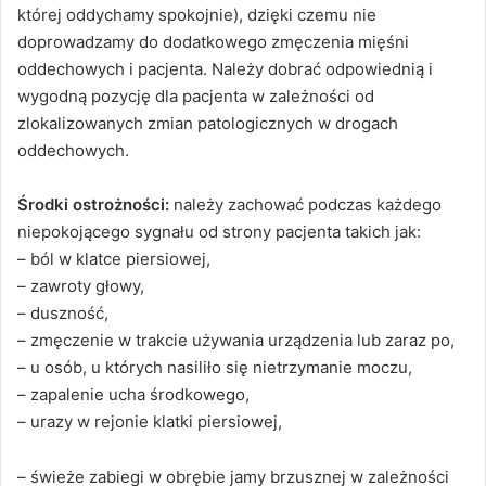
której oddychamy spokojnie), dzięki czemu nie
doprowadzamy do dodatkowego zmęczenia mięśni
oddechowych i pacjenta. Należy dobrać odpowiednią i
wygodną pozycję dla pacjenta w zależności od
zlokalizowanych zmian patologicznych w drogach
oddechowych.
Środki ostrożności:
należy zachować podczas każdego
niepokojącego sygnału od strony pacjenta takich jak:
– ból w klatce piersiowej,
– zawroty głowy,
– duszność,
– zmęczenie w trakcie używania urządzenia lub zaraz po,
– u osób, u których nasiliło się nietrzymanie moczu,
– zapalenie ucha środkowego,
– urazy w rejonie klatki piersiowej,
– świeże zabiegi w obrębie jamy brzusznej w zależności