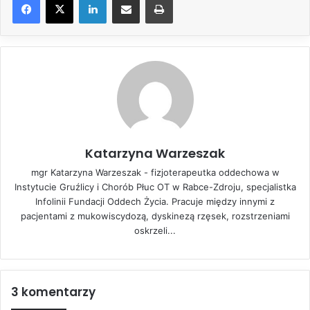
Katarzyna Warzeszak
mgr Katarzyna Warzeszak - fizjoterapeutka oddechowa w
Instytucie Gruźlicy i Chorób Płuc OT w Rabce-Zdroju, specjalistka
Infolinii Fundacji Oddech Życia. Pracuje między innymi z
pacjentami z mukowiscydozą, dyskinezą rzęsek, rozstrzeniami
oskrzeli...
3 komentarzy