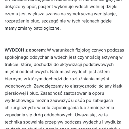
dołączony opór, pacjent wykonuje wdech wolniej dzięki
czemu jest większa szansa na symetryczną wentylacje,
rozprężenie płuc, szczególnie w tych rejonach gdzie
mamy zmiany patologiczne.
WYDECH z oporem:
W warunkach fizjologicznych podczas
spokojnego oddychania wdech jest czynnością aktywną w
trakcie, której dochodzi do aktywizacji podstawowych
mięśni oddechowych. Natomiast wydech jest aktem
biernym, w którym dochodzi do rozluźniania mięśni
wdechowych. Zawdzięczamy to elastyczności ściany klatki
piersiowej i płuc. Zasadność zastosowania oporu
wydechowego można zauważyć u osób po zabiegach
chirurgicznych: w celu zapobiegania lub zmniejszenia
zapadania się dróg oddechowych. Uważa się, że ta
technika spowalnia przepływ podczas wydechu i wydłuża