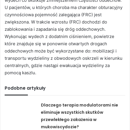
wydech co skutkuje zmniejszeniem częstości oddechów.
U pacjentów, u których choroba ma charakter obturacyjny
czynnościowa pojemność zalegająca (FRC) jest
zwiększona. W trakcie wzrostu (FRC) dochodzi do
zablokowania i zapadania się dróg oddechowych.
Wykonując wydech z dodatnim ciśnieniem, powietrze
które znajduje się w ponownie otwartych drogach
oddechowych może być wykorzystane do: mobilizacji i
transportu wydzieliny z obwodowych oskrzeli w kierunku
centralnych, gdzie nastąpi ewakuacja wydzieliny za
pomocą kaszlu.
Podobne artykuły
Dlaczego terapia modulatorami nie
eliminuje wszystkich skutków
przewlekłego zakażenia w
mukowiscydozie?