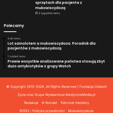
sprzętach dla pacjenta z
mukowiscydozą
3 tygodnie temu
Polecamy
3 dni temu
Lot samolotem a mukowiscydoza. Poradnik dla
pacjentów z mukowiscydozą
1 tydzień temu
Prawie wszystkie analizowane państwa stosują zbyt
dużo antybiotyków z grupy Watch
© Copyright 2015-2026, All Rights Reserved | Fundacja Oddech
Życia oraz Grupa Wydawnicza
MedyczneMedia.pl
Redakcja
✉ Kontakt
Patronat medialny
RODO / Polityka prywatności
Mukowiscydoza