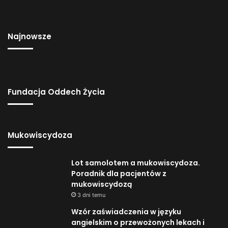
Najnowsze
Fundacja Oddech Życia
Mukowiscydoza
Lot samolotem a mukowiscydoza.
Poradnik dla pacjentów z
mukowiscydozą
3 dni temu
Wzór zaświadczenia w języku
angielskim o przewożonych lekach i