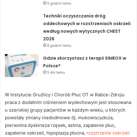
5 godzin temu
Techniki oczyszczania dróg
oddechowych w rozstrzeniach oskrzeli
według nowych wytycznych CHEST
2026
8 godzin temu
Gdzie skorzystasz z terapii SIMEOX w
Polsce?
5 dni temu
W Instytucie Gruźlicy i Chorób Płuc OT w Rabce-Zdroju
praca z dodatnim ciśnieniem wydechowym jest stosowana
u szerokiej grupy pacjentów w każdym wieku, u których
powstały zmiany niedodmowe (tj. mukowiscydoza,
pierwotna dyskineza rzęsek, astma, zapalenie płuc,
zapalenie oskrzeli, hipoplazja płucna,
rozstrzenie oskrzeli