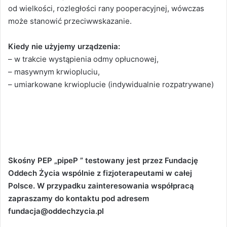
od wielkości, rozległości rany pooperacyjnej, wówczas
może stanowić przeciwwskazanie.
Kiedy nie użyjemy urządzenia:
– w trakcie wystąpienia odmy opłucnowej,
– masywnym krwiopluciu,
– umiarkowane krwioplucie (indywidualnie rozpatrywane)
Skośny PEP „
pipeP
” testowany jest przez Fundację
Oddech Życia wspólnie z fizjoterapeutami w całej
Polsce. W przypadku zainteresowania współpracą
zapraszamy do kontaktu pod adresem
fundacja@oddechzycia.pl