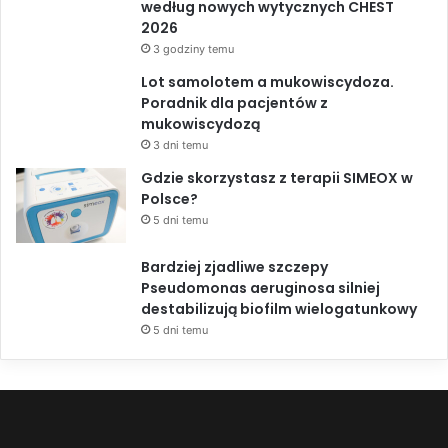
według nowych wytycznych CHEST
2026
3 godziny temu
Lot samolotem a mukowiscydoza.
Poradnik dla pacjentów z
mukowiscydozą
3 dni temu
Gdzie skorzystasz z terapii SIMEOX w
Polsce?
5 dni temu
Bardziej zjadliwe szczepy
Pseudomonas aeruginosa silniej
destabilizują biofilm wielogatunkowy
5 dni temu