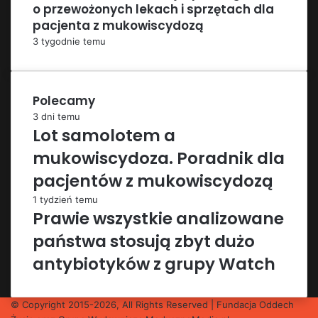
o przewożonych lekach i sprzętach dla
pacjenta z mukowiscydozą
3 tygodnie temu
Polecamy
3 dni temu
Lot samolotem a
mukowiscydoza. Poradnik dla
pacjentów z mukowiscydozą
1 tydzień temu
Prawie wszystkie analizowane
państwa stosują zbyt dużo
antybiotyków z grupy Watch
© Copyright 2015-2026, All Rights Reserved | Fundacja Oddech