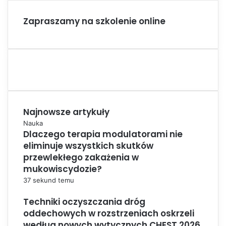
Zapraszamy na szkolenie online
Najnowsze artykuły
Nauka
Dlaczego terapia modulatorami nie
eliminuje wszystkich skutków
przewlekłego zakażenia w
mukowiscydozie?
37 sekund temu
Techniki oczyszczania dróg
oddechowych w rozstrzeniach oskrzeli
według nowych wytycznych CHEST 2026