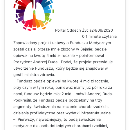
Portal Oddech Życia
24/06/2020
0
1 minuta czytania
Zapowiadany projekt ustawy o Funduszu Medycznym
został dzisiaj przeze mnie złożony w Sejmie; będzie
opiewał na kwotę 4 mld zł rocznie – poinformował
Prezydent Andrzej Duda. Dodał, że projekt przewiduje
utworzenie Funduszu, który będzie się znajdował w
gestii ministra zdrowia.
– Fundusz będzie opiewał na kwotę 4 mld zł rocznie,
przy czym w tym roku, ponieważ mamy już pół roku za
nami, fundusz będzie miał 2 mld – mówił Andrzej Duda.
Podkreślił, że Fundusz będzie podzielony na trzy
segmenty: świadczenia na leczenie chorób rzadkich,
działania profilaktyczne oraz wydatki infrastrukturalne.
– Pierwszy, najważniejszy, to będą świadczenia
medyczne dla osób dotkniętych chorobami rzadkimi,