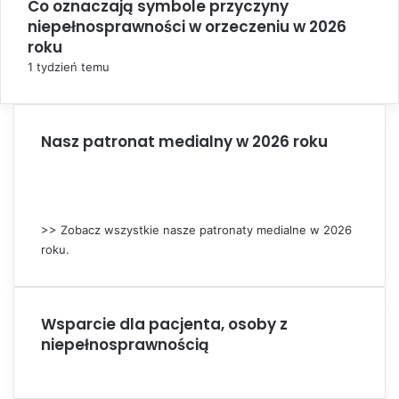
Co oznaczają symbole przyczyny
l
niepełnosprawności w orzeczeniu w 2026
o
s
roku
e
1 tydzień temu
Nasz patronat medialny w 2026 roku
>> Zobacz wszystkie nasze patronaty medialne w 2026
roku.
Wsparcie dla pacjenta, osoby z
niepełnosprawnością