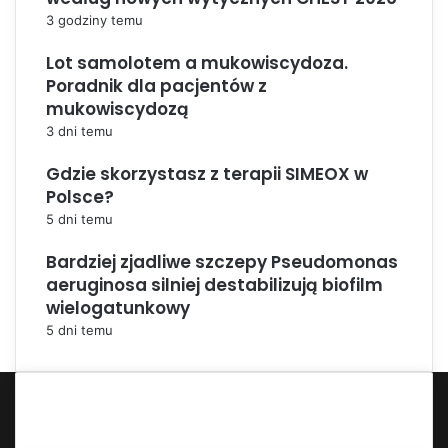
3 godziny temu
Lot samolotem a mukowiscydoza.
Poradnik dla pacjentów z
mukowiscydozą
3 dni temu
Gdzie skorzystasz z terapii SIMEOX w
Polsce?
5 dni temu
Bardziej zjadliwe szczepy Pseudomonas
aeruginosa silniej destabilizują biofilm
wielogatunkowy
5 dni temu