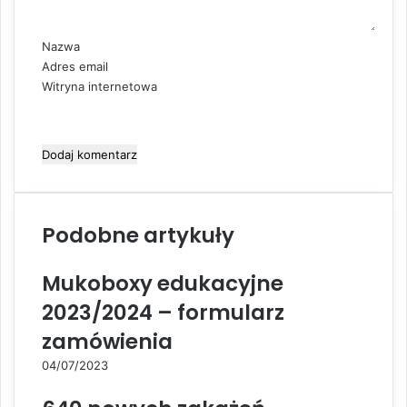
a
r
z
Nazwa
*
Adres email
Witryna internetowa
Podobne artykuły
Mukoboxy edukacyjne
2023/2024 – formularz
zamówienia
04/07/2023