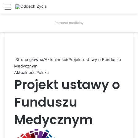
Menu
W
Patronat medialny
Strona główna
/
Aktualności
/
Projekt ustawy o Funduszu
Medycznym
Aktualności
Polska
Projekt ustawy o
Funduszu
Medycznym