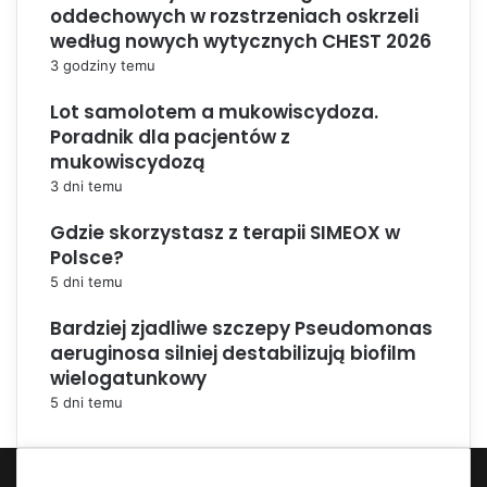
oddechowych w rozstrzeniach oskrzeli
według nowych wytycznych CHEST 2026
3 godziny temu
Lot samolotem a mukowiscydoza.
Poradnik dla pacjentów z
mukowiscydozą
3 dni temu
Gdzie skorzystasz z terapii SIMEOX w
Polsce?
5 dni temu
Bardziej zjadliwe szczepy Pseudomonas
aeruginosa silniej destabilizują biofilm
wielogatunkowy
5 dni temu