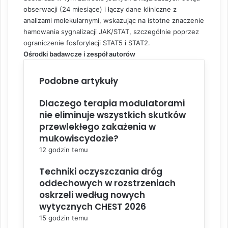
obserwacji (24 miesiące) i łączy dane kliniczne z
analizami molekularnymi, wskazując na istotne znaczenie
hamowania sygnalizacji JAK/STAT, szczególnie poprzez
ograniczenie fosforylacji STAT5 i STAT2.
Ośrodki badawcze i zespół autorów
Podobne artykuły
Dlaczego terapia modulatorami
nie eliminuje wszystkich skutków
przewlekłego zakażenia w
mukowiscydozie?
12 godzin temu
Techniki oczyszczania dróg
oddechowych w rozstrzeniach
oskrzeli według nowych
wytycznych CHEST 2026
15 godzin temu