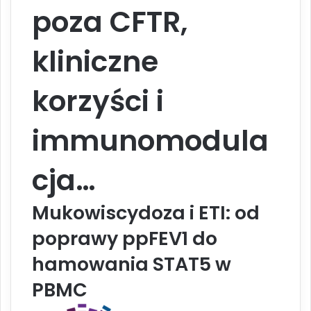
poza CFTR,
kliniczne
korzyści i
immunomodula
cja…
Mukowiscydoza i ETI: od
poprawy ppFEV1 do
hamowania STAT5 w
PBMC