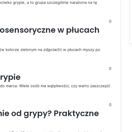
zeciwko grypie, a to grupa szczególnie narażona na tę
0
osensoryczne w płucach
 kolorze zielonym na zdjęciach) w płucach myszy po
0
rypie
do marca. Wiele osób ma wątpliwości, czy warto zaszczepić
0
nie od grypy? Praktyczne