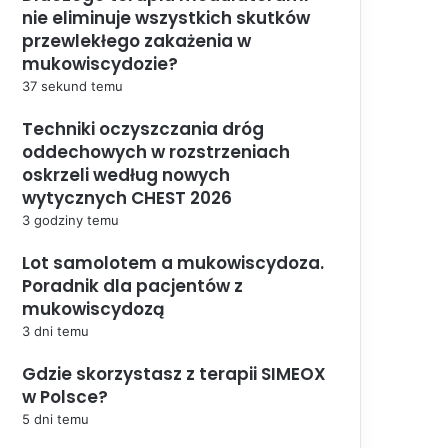
nie eliminuje wszystkich skutków
przewlekłego zakażenia w
mukowiscydozie?
37 sekund temu
Techniki oczyszczania dróg
oddechowych w rozstrzeniach
oskrzeli według nowych
wytycznych CHEST 2026
3 godziny temu
Lot samolotem a mukowiscydoza.
Poradnik dla pacjentów z
mukowiscydozą
3 dni temu
Gdzie skorzystasz z terapii SIMEOX
w Polsce?
5 dni temu