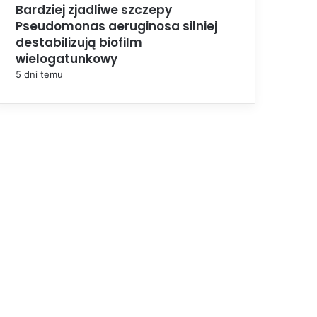
Bardziej zjadliwe szczepy
Pseudomonas aeruginosa silniej
destabilizują biofilm
wielogatunkowy
5 dni temu