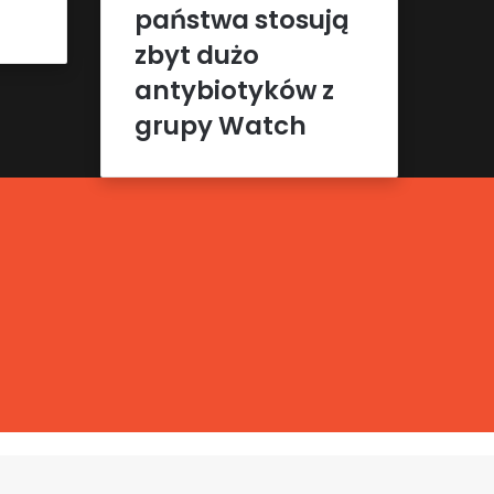
państwa stosują
zbyt dużo
antybiotyków z
grupy Watch