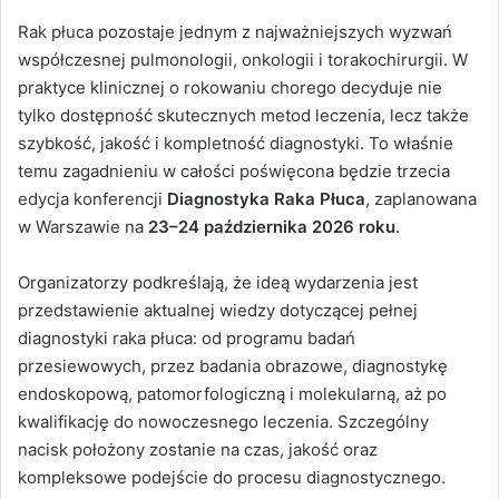
Rak płuca pozostaje jednym z najważniejszych wyzwań
współczesnej pulmonologii, onkologii i torakochirurgii. W
praktyce klinicznej o rokowaniu chorego decyduje nie
tylko dostępność skutecznych metod leczenia, lecz także
szybkość, jakość i kompletność diagnostyki. To właśnie
temu zagadnieniu w całości poświęcona będzie trzecia
edycja konferencji
Diagnostyka Raka Płuca
, zaplanowana
w Warszawie na
23–24 października 2026 roku
.
Organizatorzy podkreślają, że ideą wydarzenia jest
przedstawienie aktualnej wiedzy dotyczącej pełnej
diagnostyki raka płuca: od programu badań
przesiewowych, przez badania obrazowe, diagnostykę
endoskopową, patomorfologiczną i molekularną, aż po
kwalifikację do nowoczesnego leczenia. Szczególny
nacisk położony zostanie na czas, jakość oraz
kompleksowe podejście do procesu diagnostycznego.