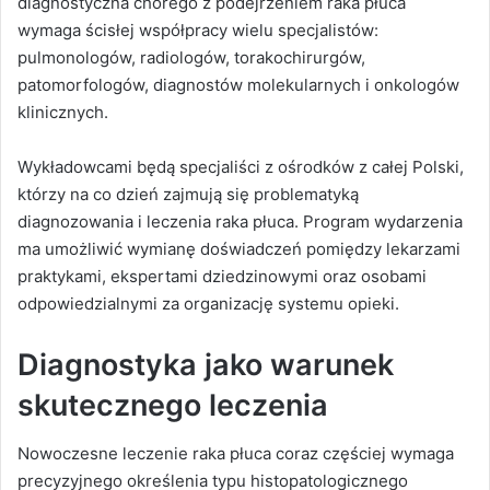
diagnostyczna chorego z podejrzeniem raka płuca
wymaga ścisłej współpracy wielu specjalistów:
pulmonologów, radiologów, torakochirurgów,
patomorfologów, diagnostów molekularnych i onkologów
klinicznych.
Wykładowcami będą specjaliści z ośrodków z całej Polski,
którzy na co dzień zajmują się problematyką
diagnozowania i leczenia raka płuca. Program wydarzenia
ma umożliwić wymianę doświadczeń pomiędzy lekarzami
praktykami, ekspertami dziedzinowymi oraz osobami
odpowiedzialnymi za organizację systemu opieki.
Diagnostyka jako warunek
skutecznego leczenia
Nowoczesne leczenie raka płuca coraz częściej wymaga
precyzyjnego określenia typu histopatologicznego