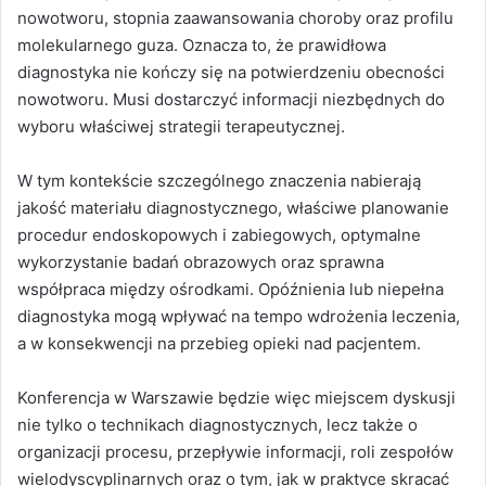
nowotworu, stopnia zaawansowania choroby oraz profilu
molekularnego guza. Oznacza to, że prawidłowa
diagnostyka nie kończy się na potwierdzeniu obecności
nowotworu. Musi dostarczyć informacji niezbędnych do
wyboru właściwej strategii terapeutycznej.
W tym kontekście szczególnego znaczenia nabierają
jakość materiału diagnostycznego, właściwe planowanie
procedur endoskopowych i zabiegowych, optymalne
wykorzystanie badań obrazowych oraz sprawna
współpraca między ośrodkami. Opóźnienia lub niepełna
diagnostyka mogą wpływać na tempo wdrożenia leczenia,
a w konsekwencji na przebieg opieki nad pacjentem.
Konferencja w Warszawie będzie więc miejscem dyskusji
nie tylko o technikach diagnostycznych, lecz także o
organizacji procesu, przepływie informacji, roli zespołów
wielodyscyplinarnych oraz o tym, jak w praktyce skracać