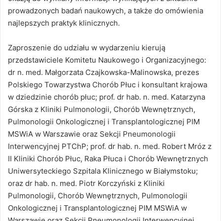
prowadzonych badań naukowych, a także do omówienia
najlepszych praktyk klinicznych.
Zaproszenie do udziału w wydarzeniu kierują
przedstawiciele Komitetu Naukowego i Organizacyjnego:
dr n. med. Małgorzata Czajkowska-Malinowska, prezes
Polskiego Towarzystwa Chorób Płuc i konsultant krajowa
w dziedzinie chorób płuc; prof. dr hab. n. med. Katarzyna
Górska z Kliniki Pulmonologii, Chorób Wewnętrznych,
Pulmonologii Onkologicznej i Transplantologicznej PIM
MSWiA w Warszawie oraz Sekcji Pneumonologii
Interwencyjnej PTChP; prof. dr hab. n. med. Robert Mróz z
II Kliniki Chorób Płuc, Raka Płuca i Chorób Wewnętrznych
Uniwersyteckiego Szpitala Klinicznego w Białymstoku;
oraz dr hab. n. med. Piotr Korczyński z Kliniki
Pulmonologii, Chorób Wewnętrznych, Pulmonologii
Onkologicznej i Transplantologicznej PIM MSWiA w
Warszawie oraz Sekcji Pneumonologii Interwencyjnej