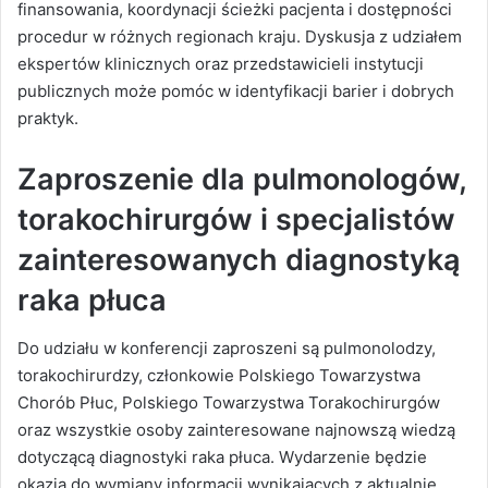
finansowania, koordynacji ścieżki pacjenta i dostępności
procedur w różnych regionach kraju. Dyskusja z udziałem
ekspertów klinicznych oraz przedstawicieli instytucji
publicznych może pomóc w identyfikacji barier i dobrych
praktyk.
Zaproszenie dla pulmonologów,
torakochirurgów i specjalistów
zainteresowanych diagnostyką
raka płuca
Do udziału w konferencji zaproszeni są pulmonolodzy,
torakochirurdzy, członkowie Polskiego Towarzystwa
Chorób Płuc, Polskiego Towarzystwa Torakochirurgów
oraz wszystkie osoby zainteresowane najnowszą wiedzą
dotyczącą diagnostyki raka płuca. Wydarzenie będzie
okazją do wymiany informacji wynikających z aktualnie