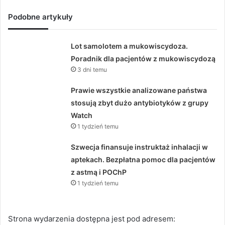
Podobne artykuły
Lot samolotem a mukowiscydoza.
Poradnik dla pacjentów z mukowiscydozą
3 dni temu
Prawie wszystkie analizowane państwa
stosują zbyt dużo antybiotyków z grupy
Watch
1 tydzień temu
Szwecja finansuje instruktaż inhalacji w
aptekach. Bezpłatna pomoc dla pacjentów
z astmą i POChP
1 tydzień temu
Strona wydarzenia dostępna jest pod adresem: