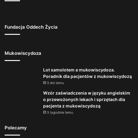
Fundacja Oddech Życia
Mukowiscydoza
Lot samolotem a mukowiscydoza.
Poradnik dla pacjentów z mukowiscydozą
3 dni temu
Wzór zaświadczenia w języku angielskim
o przewożonych lekach i sprzętach dla
pacjenta z mukowiscydozą
3 tygodnie temu
Polecamy