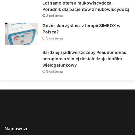
Lot samolotem a mukowiscydoza.
Poradnik dla pacjentów z mukowiscydozą
3 dni temu
Gdzie skorzystasz z terapii SIMEOX w
Polsce?
5 dni temu
Bardziej zjadliwe szczepy Pseudomonas
aeruginosa silniej destabilizują biofilm
wielogatunkowy
5 dni temu
Najnowsze