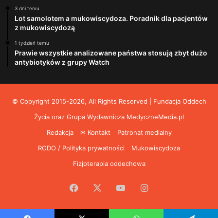
3 dni temu
Lot samolotem a mukowiscydoza. Poradnik dla pacjentów
z mukowiscydozą
1 tydzień temu
Prawie wszystkie analizowane państwa stosują zbyt dużo
antybiotyków z grupy Watch
© Copyright 2015-2026, All Rights Reserved | Fundacja Oddech
Życia oraz Grupa Wydawnicza
MedyczneMedia.pl
Redakcja
✉ Kontakt
Patronat medialny
RODO / Polityka prywatności
Mukowiscydoza
Fizjoterapia oddechowa
Facebook
X
YouTube
Instagram