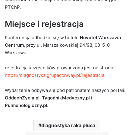
PTChP.
Miejsce i rejestracja
Konferencja odbędzie się w hotelu
Novotel Warszawa
Centrum
, przy ul. Marszałkowskiej 94/98, 00-510
Warszawa.
rejestracja uczestników prowadzona jest na stronie:
https://diagnostyka.grupaconway.pl/rejestracja
.
Wydarzenie odbywa się pod patronatem naszych portali:
OddechZycia.pl
,
TygodnikMedyczny.pl
i
Pulmonologiczny.pl
.
diagnostyka raka płuca