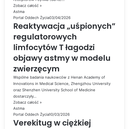
Zobacz całość »
Astma
Portal Oddech Życia
03/04/2026
Reaktywacja „uśpionych”
regulatorowych
limfocytów T łagodzi
objawy astmy w modelu
zwierzęcym
Wspólne badania naukowców z Henan Academy of
Innovations in Medical Science, Zhengzhou University
oraz Shenzhen University School of Medicine
dostarczyły…
Zobacz całość »
Astma
Portal Oddech Życia
10/03/2026
Verekitug w ciężkiej