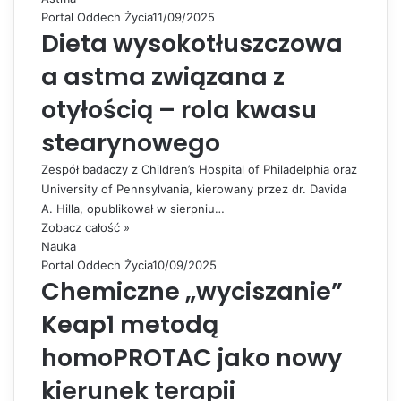
Portal Oddech Życia
11/09/2025
Dieta wysokotłuszczowa
a astma związana z
otyłością – rola kwasu
stearynowego
Zespół badaczy z Children’s Hospital of Philadelphia oraz
University of Pennsylvania, kierowany przez dr. Davida
A. Hilla, opublikował w sierpniu…
Zobacz całość »
Nauka
Portal Oddech Życia
10/09/2025
Chemiczne „wyciszanie”
Keap1 metodą
homoPROTAC jako nowy
kierunek terapii