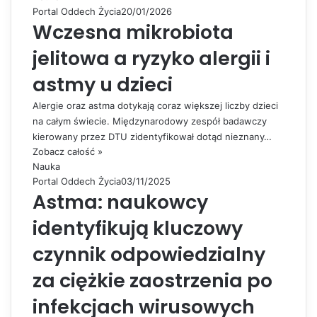
Portal Oddech Życia
20/01/2026
Wczesna mikrobiota
jelitowa a ryzyko alergii i
astmy u dzieci
Alergie oraz astma dotykają coraz większej liczby dzieci
na całym świecie. Międzynarodowy zespół badawczy
kierowany przez DTU zidentyfikował dotąd nieznany…
Zobacz całość »
Nauka
Portal Oddech Życia
03/11/2025
Astma: naukowcy
identyfikują kluczowy
czynnik odpowiedzialny
za ciężkie zaostrzenia po
infekcjach wirusowych