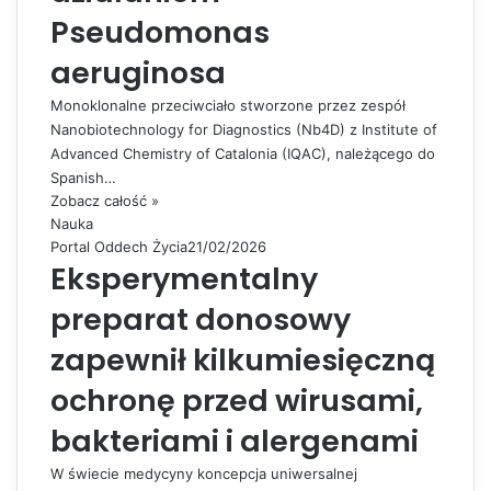
Pseudomonas
aeruginosa
Monoklonalne przeciwciało stworzone przez zespół
Nanobiotechnology for Diagnostics (Nb4D) z Institute of
Advanced Chemistry of Catalonia (IQAC), należącego do
Spanish…
Zobacz całość »
Nauka
Portal Oddech Życia
21/02/2026
Eksperymentalny
preparat donosowy
zapewnił kilkumiesięczną
ochronę przed wirusami,
bakteriami i alergenami
W świecie medycyny koncepcja uniwersalnej