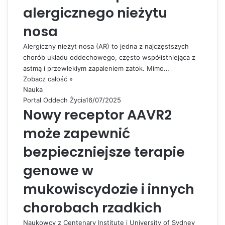
alergicznego nieżytu
nosa
Alergiczny nieżyt nosa (AR) to jedna z najczęstszych
chorób układu oddechowego, często współistniejąca z
astmą i przewlekłym zapaleniem zatok. Mimo…
Zobacz całość »
Nauka
Portal Oddech Życia
16/07/2025
Nowy receptor AAVR2
może zapewnić
bezpieczniejsze terapie
genowe w
mukowiscydozie i innych
chorobach rzadkich
Naukowcy z Centenary Institute i University of Sydney