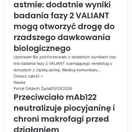
astmie: dodatnie wyniki
badania fazy 2 VALIANT
mogą otworzyć drogę do
rzadszego dawkowania
biologicznego
Upstream Bio poinformowało o dodatnich wynikach top-
line badania fazy 2 VALIANT oceniającego verekitug u
dorosłych z ciężką astmą. Według komunikatu…
Zobacz całość »
Nauka
Portal Oddech Życia
03/03/2026
Przeciwciało mAb122
neutralizuje piocyjaninę i
chroni makrofagi przed
działaniem