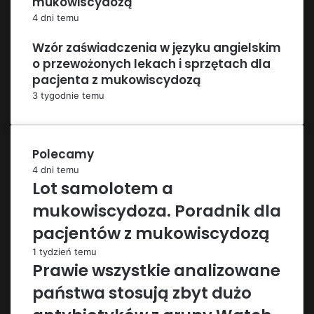
mukowiscydozą
4 dni temu
Wzór zaświadczenia w języku angielskim
o przewożonych lekach i sprzętach dla
pacjenta z mukowiscydozą
3 tygodnie temu
Polecamy
4 dni temu
Lot samolotem a
mukowiscydoza. Poradnik dla
pacjentów z mukowiscydozą
1 tydzień temu
Prawie wszystkie analizowane
państwa stosują zbyt dużo