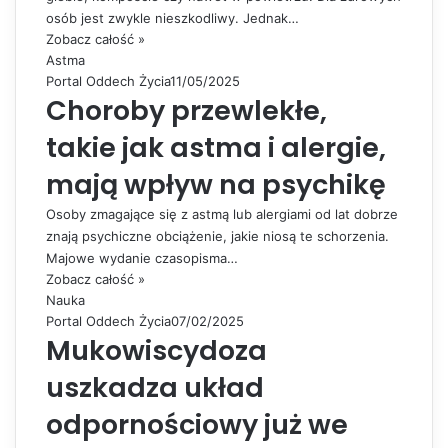
osób jest zwykle nieszkodliwy. Jednak…
Zobacz całość »
Astma
Portal Oddech Życia
11/05/2025
Choroby przewlekłe,
takie jak astma i alergie,
mają wpływ na psychikę
Osoby zmagające się z astmą lub alergiami od lat dobrze
znają psychiczne obciążenie, jakie niosą te schorzenia.
Majowe wydanie czasopisma…
Zobacz całość »
Nauka
Portal Oddech Życia
07/02/2025
Mukowiscydoza
uszkadza układ
odpornościowy już we