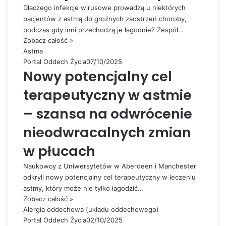
Dlaczego infekcje wirusowe prowadzą u niektórych
pacjentów z astmą do groźnych zaostrzeń choroby,
podczas gdy inni przechodzą je łagodnie? Zespół…
Zobacz całość »
Astma
Portal Oddech Życia
07/10/2025
Nowy potencjalny cel
terapeutyczny w astmie
– szansa na odwrócenie
nieodwracalnych zmian
w płucach
Naukowcy z Uniwersytetów w Aberdeen i Manchester
odkryli nowy potencjalny cel terapeutyczny w leczeniu
astmy, który może nie tylko łagodzić…
Zobacz całość »
Alergia oddechowa (układu oddechowego)
Portal Oddech Życia
02/10/2025