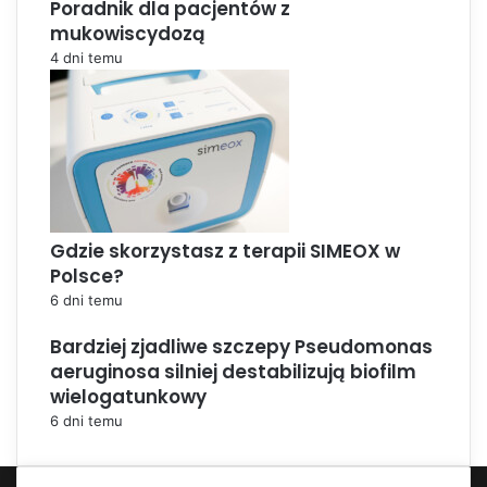
Poradnik dla pacjentów z
mukowiscydozą
4 dni temu
Gdzie skorzystasz z terapii SIMEOX w
Polsce?
6 dni temu
Bardziej zjadliwe szczepy Pseudomonas
aeruginosa silniej destabilizują biofilm
wielogatunkowy
6 dni temu