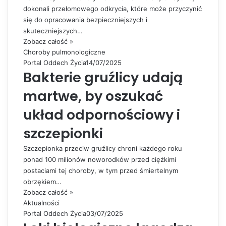
dokonali przełomowego odkrycia, które może przyczynić
się do opracowania bezpieczniejszych i
skuteczniejszych…
Zobacz całość »
Choroby pulmonologiczne
Portal Oddech Życia
14/07/2025
Bakterie gruźlicy udają
martwe, by oszukać
układ odpornościowy i
szczepionki
Szczepionka przeciw gruźlicy chroni każdego roku
ponad 100 milionów noworodków przed ciężkimi
postaciami tej choroby, w tym przed śmiertelnym
obrzękiem…
Zobacz całość »
Aktualności
Portal Oddech Życia
03/07/2025