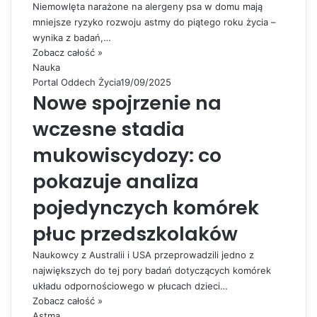
Niemowlęta narażone na alergeny psa w domu mają
mniejsze ryzyko rozwoju astmy do piątego roku życia –
wynika z badań,…
Zobacz całość »
Nauka
Portal Oddech Życia
19/09/2025
Nowe spojrzenie na
wczesne stadia
mukowiscydozy: co
pokazuje analiza
pojedynczych komórek
płuc przedszkolaków
Naukowcy z Australii i USA przeprowadzili jedno z
największych do tej pory badań dotyczących komórek
układu odpornościowego w płucach dzieci…
Zobacz całość »
Astma