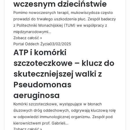
wczesnym dzieciństwie
Pomimo nowoczesnych terapii, mukowiscydoza często
prowadzi do trwałego uszkodzenia płuc. Zespół badaczy
z Politechniki Monachijskiej (TUM) we współpracy z
międzynarodowymi…
Zobacz całość »
Portal Oddech Życia
03/02/2025
ATP i komórki
szczoteczkowe – klucz do
skuteczniejszej walki z
Pseudomonas
aeruginosa
Komórki szczoteczkowe, występujące w błonach
śluzowych dróg oddechowych, odgrywają kluczową rolę
w odpowiedzi immunologicznej organizmu. Zespół pod
kierownictwem prof. Gabrieli…
Zobacz całość »