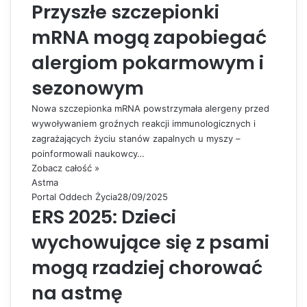
Przyszłe szczepionki
mRNA mogą zapobiegać
alergiom pokarmowym i
sezonowym
Nowa szczepionka mRNA powstrzymała alergeny przed
wywoływaniem groźnych reakcji immunologicznych i
zagrażających życiu stanów zapalnych u myszy –
poinformowali naukowcy…
Zobacz całość »
Astma
Portal Oddech Życia
28/09/2025
ERS 2025: Dzieci
wychowujące się z psami
mogą rzadziej chorować
na astmę