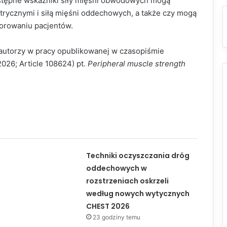
dostępne wskaźniki siły mięśni obwodowych mogą
rycznymi i siłą mięśni oddechowych, a także czy mogą
orowaniu pacjentów.
ółautorzy w pracy opublikowanej w czasopiśmie
026; Article 108624) pt.
Peripheral muscle strength
Techniki oczyszczania dróg
oddechowych w
rozstrzeniach oskrzeli
według nowych wytycznych
CHEST 2026
23 godziny temu