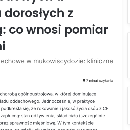
 dorosłych z
 co wnosi pomiar
i
dechowe w mukowiscydozie: kliniczne
7 minut czytania
e chorobą ogólnoustrojową, w której dominujące
układu oddechowego. Jednocześnie, w praktyce
podkreśla się, że rokowanie i jakość życia osób z CF
płucną: stan odżywienia, skład ciała (szczególnie
u oraz sprawność mięśniową. W tym kontekście