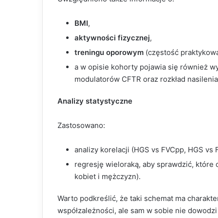
BMI
,
aktywności fizycznej
,
treningu oporowym
(częstość praktykowa
a w opisie kohorty pojawia się również 
modulatorów CFTR oraz rozkład nasilenia 
Analizy statystyczne
Zastosowano:
analizy korelacji (HGS vs FVCpp, HGS vs 
regresję wieloraką, aby sprawdzić, które 
kobiet i mężczyzn).
Warto podkreślić, że taki schemat ma charakt
współzależności, ale sam w sobie nie dowodzi