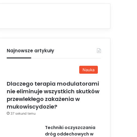
Najnowsze artykuły
Nauka
Dlaczego terapia modulatorami
nie eliminuje wszystkich skutków
przewlekłego zakażenia w
mukowiscydozie?
37 sekund temu
Techniki oczyszczania
dróg oddechowych w