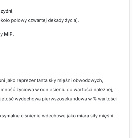
zyźni
,
około połowy czwartej dekady życia).
ty
MIP
.
oni jako reprezentanta siły mięśni obwodowych,
mność życiowa w odniesieniu do wartości należnej,
bjętość wydechowa pierwszosekundowa w % wartości
symalne ciśnienie wdechowe jako miara siły mięśni