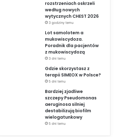
rozstrzeniach oskrzeli
według nowych
wytycznych CHEST 2026
3 godziny temu
Lot samolotem a
mukowiscydoza.
Poradnik dla pacjentów
z mukowiscydozą
3 dni temu
Gdzie skorzystasz z
terapii SIMEOX w Polsce?
5 dni temu
Bardziej zjadliwe
szczepy Pseudomonas
aeruginosa silniej
destabilizują biofilm
wielogatunkowy
5 dni temu