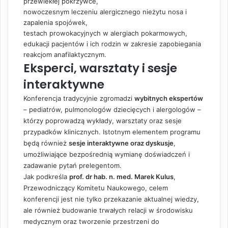
przewlekłej pokrzywce,
nowoczesnym leczeniu alergicznego nieżytu nosa i
zapalenia spojówek,
testach prowokacyjnych w alergiach pokarmowych,
edukacji pacjentów i ich rodzin w zakresie zapobiegania
reakcjom anafilaktycznym.
Eksperci, warsztaty i sesje
interaktywne
Konferencja tradycyjnie zgromadzi
wybitnych ekspertów
– pediatrów, pulmonologów dziecięcych i alergologów –
którzy poprowadzą wykłady, warsztaty oraz sesje
przypadków klinicznych. Istotnym elementem programu
będą również
sesje interaktywne oraz dyskusje
,
umożliwiające bezpośrednią wymianę doświadczeń i
zadawanie pytań prelegentom.
Jak podkreśla
prof. dr hab. n. med. Marek Kulus
,
Przewodniczący Komitetu Naukowego, celem
konferencji jest nie tylko przekazanie aktualnej wiedzy,
ale również budowanie trwałych relacji w środowisku
medycznym oraz tworzenie przestrzeni do