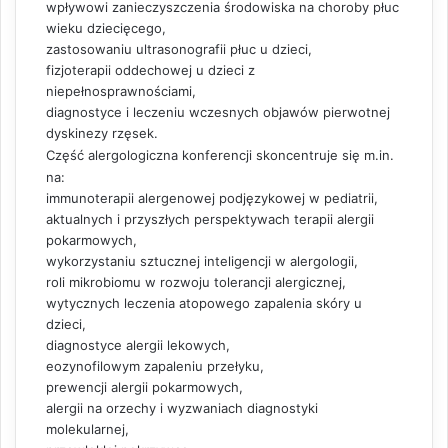
wpływowi zanieczyszczenia środowiska na choroby płuc
wieku dziecięcego,
zastosowaniu ultrasonografii płuc u dzieci,
fizjoterapii oddechowej u dzieci z
niepełnosprawnościami,
diagnostyce i leczeniu wczesnych objawów pierwotnej
dyskinezy rzęsek.
Część alergologiczna konferencji skoncentruje się m.in.
na:
immunoterapii alergenowej podjęzykowej w pediatrii,
aktualnych i przyszłych perspektywach terapii alergii
pokarmowych,
wykorzystaniu sztucznej inteligencji w alergologii,
roli mikrobiomu w rozwoju tolerancji alergicznej,
wytycznych leczenia atopowego zapalenia skóry u
dzieci,
diagnostyce alergii lekowych,
eozynofilowym zapaleniu przełyku,
prewencji alergii pokarmowych,
alergii na orzechy i wyzwaniach diagnostyki
molekularnej,