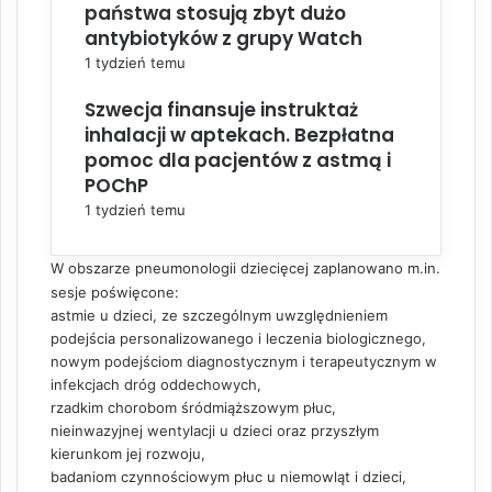
państwa stosują zbyt dużo
antybiotyków z grupy Watch
1 tydzień temu
Szwecja finansuje instruktaż
inhalacji w aptekach. Bezpłatna
pomoc dla pacjentów z astmą i
POChP
1 tydzień temu
W obszarze pneumonologii dziecięcej zaplanowano m.in.
sesje poświęcone:
astmie u dzieci, ze szczególnym uwzględnieniem
podejścia personalizowanego i leczenia biologicznego,
nowym podejściom diagnostycznym i terapeutycznym w
infekcjach dróg oddechowych,
rzadkim chorobom śródmiąższowym płuc,
nieinwazyjnej wentylacji u dzieci oraz przyszłym
kierunkom jej rozwoju,
badaniom czynnościowym płuc u niemowląt i dzieci,