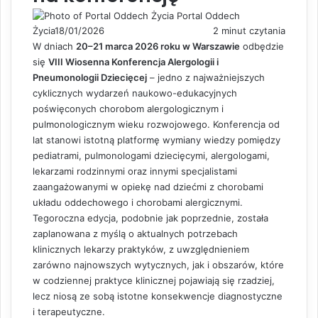
Portal Oddech
Życia
18/01/2026
2 minut czytania
W dniach
20–21 marca 2026 roku w Warszawie
odbędzie
się
VIII Wiosenna Konferencja Alergologii i
Pneumonologii Dziecięcej
– jedno z najważniejszych
cyklicznych wydarzeń naukowo-edukacyjnych
poświęconych chorobom alergologicznym i
pulmonologicznym wieku rozwojowego. Konferencja od
lat stanowi istotną platformę wymiany wiedzy pomiędzy
pediatrami, pulmonologami dziecięcymi, alergologami,
lekarzami rodzinnymi oraz innymi specjalistami
zaangażowanymi w opiekę nad dziećmi z chorobami
układu oddechowego i chorobami alergicznymi.
Tegoroczna edycja, podobnie jak poprzednie, została
zaplanowana z myślą o aktualnych potrzebach
klinicznych lekarzy praktyków, z uwzględnieniem
zarówno najnowszych wytycznych, jak i obszarów, które
w codziennej praktyce klinicznej pojawiają się rzadziej,
lecz niosą ze sobą istotne konsekwencje diagnostyczne
i terapeutyczne.