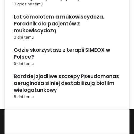
3 godziny temu
Lot samolotem a mukowiscydoza.
Poradnik dla pacjentów z
mukowiscydozą
3 dni temu
Gdzie skorzystasz z terapii SIMEOX w
Polsce?
5 dni temu
Bardziej zjadliwe szczepy Pseudomonas
aeruginosa silniej destabilizują biofilm
wielogatunkowy
5 dni temu