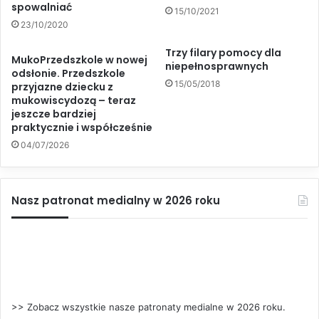
spowalniać
15/10/2021
23/10/2020
Trzy filary pomocy dla
MukoPrzedszkole w nowej
niepełnosprawnych
odsłonie. Przedszkole
15/05/2018
przyjazne dziecku z
mukowiscydozą – teraz
jeszcze bardziej
praktycznie i współcześnie
04/07/2026
Nasz patronat medialny w 2026 roku
>> Zobacz wszystkie nasze patronaty medialne w 2026 roku.