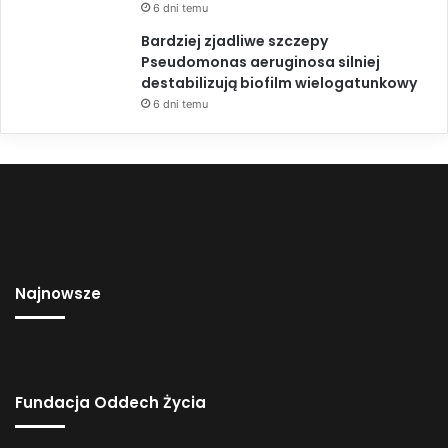
6 dni temu
Bardziej zjadliwe szczepy
Pseudomonas aeruginosa silniej
destabilizują biofilm wielogatunkowy
6 dni temu
Najnowsze
Fundacja Oddech Życia