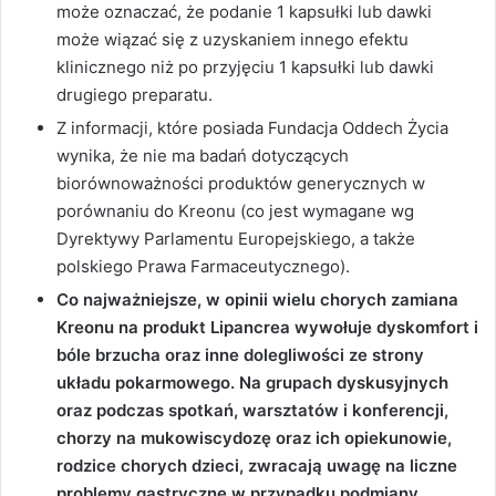
może oznaczać, że podanie 1 kapsułki lub dawki
może wiązać się z uzyskaniem innego efektu
klinicznego niż po przyjęciu 1 kapsułki lub dawki
drugiego preparatu.
Z informacji, które posiada Fundacja Oddech Życia
wynika, że nie ma badań dotyczących
biorównoważności produktów generycznych w
porównaniu do Kreonu (co jest wymagane wg
Dyrektywy Parlamentu Europejskiego, a także
polskiego Prawa Farmaceutycznego).
Co najważniejsze, w opinii wielu chorych zamiana
Kreonu na produkt Lipancrea wywołuje dyskomfort i
bóle brzucha oraz inne dolegliwości ze strony
układu pokarmowego. Na grupach dyskusyjnych
oraz podczas spotkań, warsztatów i konferencji,
chorzy na mukowiscydozę oraz ich opiekunowie,
rodzice chorych dzieci, zwracają uwagę na liczne
problemy gastryczne w przypadku podmiany