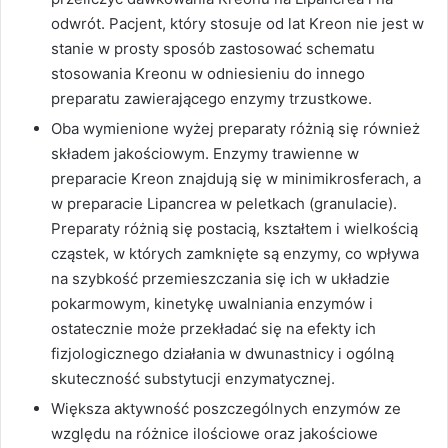
odwrót. Pacjent, który stosuje od lat Kreon nie jest w
stanie w prosty sposób zastosować schematu
stosowania Kreonu w odniesieniu do innego
preparatu zawierającego enzymy trzustkowe.
Oba wymienione wyżej preparaty różnią się również
składem jakościowym. Enzymy trawienne w
preparacie Kreon znajdują się w minimikrosferach, a
w preparacie Lipancrea w peletkach (granulacie).
Preparaty różnią się postacią, kształtem i wielkością
cząstek, w których zamknięte są enzymy, co wpływa
na szybkość przemieszczania się ich w układzie
pokarmowym, kinetykę uwalniania enzymów i
ostatecznie może przekładać się na efekty ich
fizjologicznego działania w dwunastnicy i ogólną
skuteczność substytucji enzymatycznej.
Większa aktywność poszczególnych enzymów ze
względu na różnice ilościowe oraz jakościowe