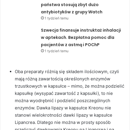
państwa stosują zbyt dużo
antybiotyków z grupy Watch
1 tydzień temu
Szwecja finansuje instruktaż inhalacji
w aptekach. Bezpłatna pomoc dla
pacjentów z astmą i POChP
1 tydzień temu
Oba preparaty różnią się składem ilościowym, czyli
mają różną zawartością określonych enzymów
trzustkowych w kapsułce – mimo, że można podzielić
kapsułkę (wysypać zawartość z kapsułki), to nie
można wyodrębnić i podzielić poszczególnych
enzymów. Dawka lipazy w kapsułce Kreonu nie
stanowi wielokrotności dawki lipazy w kapsułce
Lipancrea. Dlatego nie można w prosty sposób
przeliczyć dawkowania Kreonu na Lipancrea i na