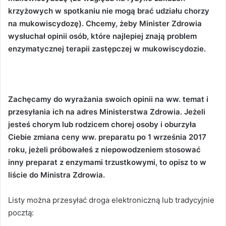
krzyżowych w spotkaniu nie mogą brać udziału chorzy
na mukowiscydozę). Chcemy, żeby Minister Zdrowia
wysłuchał opinii osób, które najlepiej znają problem
enzymatycznej terapii zastępczej w mukowiscydozie.
Zachęcamy do wyrażania swoich opinii na ww. temat i
przesyłania ich na adres Ministerstwa Zdrowia. Jeżeli
jesteś chorym lub rodzicem chorej osoby i oburzyła
Ciebie zmiana ceny ww. preparatu po 1 września 2017
roku, jeżeli próbowałeś z niepowodzeniem stosować
inny preparat z enzymami trzustkowymi, to opisz to w
liście do Ministra Zdrowia.
Listy można przesyłać droga elektroniczną lub tradycyjnie
pocztą: