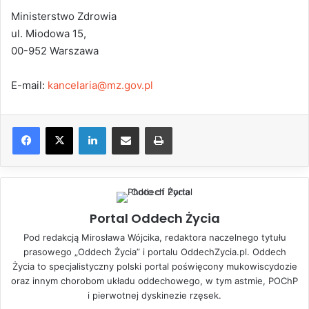
Ministerstwo Zdrowia
ul. Miodowa 15,
00-952 Warszawa
E-mail:
kancelaria@mz.gov.pl
LinkedIn
Share via Email
Drukuj
Portal Oddech Życia
Pod redakcją Mirosława Wójcika, redaktora naczelnego tytułu
prasowego „Oddech Życia” i portalu OddechZycia.pl. Oddech
Życia to specjalistyczny polski portal poświęcony mukowiscydozie
oraz innym chorobom układu oddechowego, w tym astmie, POChP
i pierwotnej dyskinezie rzęsek.