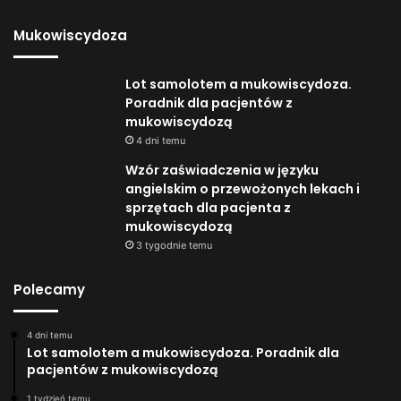
Mukowiscydoza
Lot samolotem a mukowiscydoza.
Poradnik dla pacjentów z
mukowiscydozą
4 dni temu
Wzór zaświadczenia w języku
angielskim o przewożonych lekach i
sprzętach dla pacjenta z
mukowiscydozą
3 tygodnie temu
Polecamy
4 dni temu
Lot samolotem a mukowiscydoza. Poradnik dla
pacjentów z mukowiscydozą
1 tydzień temu