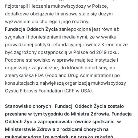
fizjoterapii i leczenia mukowiscydozy w Polsce,
dodatkowe obciążenie finansowe staje się dużym
wyzwaniem dla chorego i jego rodziny.
Fundacja Oddech Życia
zaniepokojona jest również
sygnałami i doniesieniami medialnymi, że w wyniku
prowadzonej polityki refundacyjnej również Kreon może
być zagrożony dostępnością w Polsce od 2019 roku.
Podobne stanowisko w sprawie mają też instytucje i
organizacje zagraniczne, do których dotarliśmy, np.
amerykańska FDA (Food and Drug Administration) po
konsultacjach z największą organizacją mukowiscydozy
Cystic Fibrosis Foundation (CFF w USA).
Stanowisko chorych i Fundacji Oddech Życia zostało
przesłane w tym tygodniu do Ministra Zdrowia. Fundacja
Oddech Życia zaproponowała również spotkanie w
Ministerstwie Zdrowia z rodzicami chorych na
mukowiscydozę (ze względu na ryzyko zakażeń