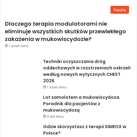
Nauka
Dlaczego terapia modulatorami nie
eliminuje wszystkich skutków przewlekłego
zakażenia w mukowiscydozie?
1 dzień temu
Techniki oczyszczania dróg
oddechowych w rozstrzeniach oskrzeli
według nowych wytycznych CHEST
2026
1 dzień temu
Lot samolotem a mukowiscydoza.
Poradnik dla pacjentów z
mukowiscydozą
4 dni temu
Gdzie skorzystasz z terapii SIMEOX w
Polsce?