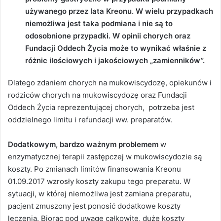
używanego przez lata Kreonu. W wielu przypadkach
niemożliwa jest taka podmiana i nie są to
odosobnione przypadki. W opinii chorych oraz
Fundacji Oddech Życia może to wynikać właśnie z
różnic ilościowych i jakościowych „zamienników”.
Dlatego zdaniem chorych na mukowiscydozę, opiekunów i
rodziców chorych na mukowiscydozę oraz Fundacji
Oddech Życia reprezentującej chorych, potrzeba jest
oddzielnego limitu i refundacji ww. preparatów.
Dodatkowym, bardzo ważnym problemem
w
enzymatycznej terapii zastępczej w mukowiscydozie są
koszty. Po zmianach limitów finansowania Kreonu
01.09.2017 wzrosły koszty zakupu tego preparatu. W
sytuacji, w której niemożliwa jest zamiana preparatu,
pacjent zmuszony jest ponosić dodatkowe koszty
leczenia. Biorąc pod uwagę całkowite, duże koszty