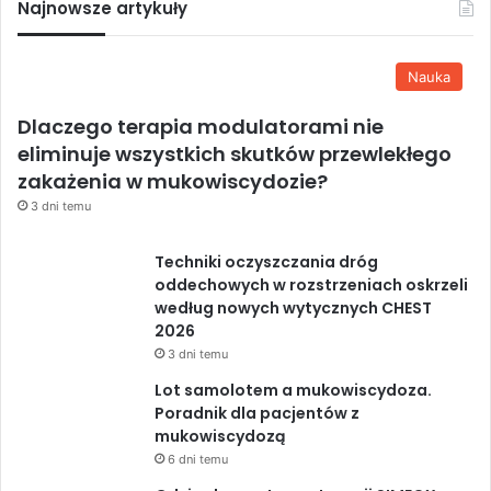
Najnowsze artykuły
Nauka
Dlaczego terapia modulatorami nie
eliminuje wszystkich skutków przewlekłego
zakażenia w mukowiscydozie?
3 dni temu
Techniki oczyszczania dróg
oddechowych w rozstrzeniach oskrzeli
według nowych wytycznych CHEST
2026
3 dni temu
Lot samolotem a mukowiscydoza.
Poradnik dla pacjentów z
mukowiscydozą
6 dni temu