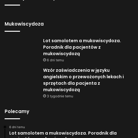
Mukowiscydoza
Lot samolotem a mukowiscydoza.
Poradnik dla pacjentów z
mukowiscydozą
6 dni temu
Wzór zaświadczenia w języku
angielskim o przewożonych lekach i
sprzętach dla pacjenta z
mukowiscydozą
3 tygodnie temu
Polecamy
6 dni temu
Lot samolotem a mukowiscydoza. Poradnik dla