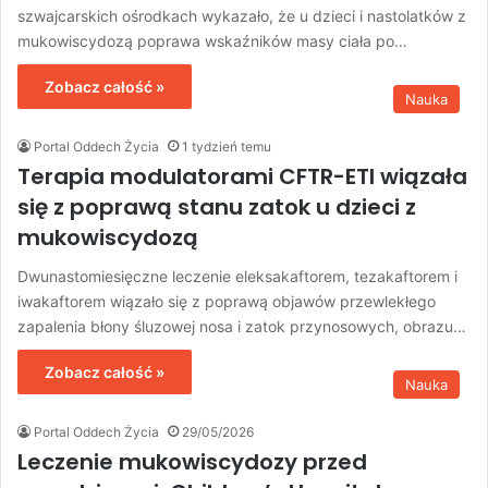
szwajcarskich ośrodkach wykazało, że u dzieci i nastolatków z
mukowiscydozą poprawa wskaźników masy ciała po…
Zobacz całość »
Nauka
Portal Oddech Życia
1 tydzień temu
Terapia modulatorami CFTR-ETI wiązała
się z poprawą stanu zatok u dzieci z
mukowiscydozą
Dwunastomiesięczne leczenie eleksakaftorem, tezakaftorem i
iwakaftorem wiązało się z poprawą objawów przewlekłego
zapalenia błony śluzowej nosa i zatok przynosowych, obrazu…
Zobacz całość »
Nauka
Portal Oddech Życia
29/05/2026
Leczenie mukowiscydozy przed