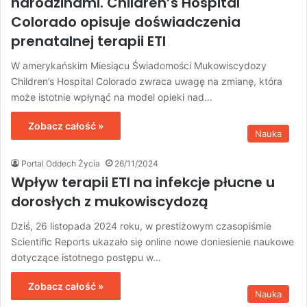
narodzinami. Children’s Hospital
Colorado opisuje doświadczenia
prenatalnej terapii ETI
W amerykańskim Miesiącu Świadomości Mukowiscydozy
Children’s Hospital Colorado zwraca uwagę na zmianę, która
może istotnie wpłynąć na model opieki nad…
Zobacz całość »
Nauka
Portal Oddech Życia
26/11/2024
Wpływ terapii ETI na infekcje płucne u
dorosłych z mukowiscydozą
Dziś, 26 listopada 2024 roku, w prestiżowym czasopiśmie
Scientific Reports ukazało się online nowe doniesienie naukowe
dotyczące istotnego postępu w…
Zobacz całość »
Nauka