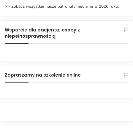
>> Zobacz wszystkie nasze patronaty medialne w 2026 roku.
Wsparcie dla pacjenta, osoby z
niepełnosprawnością
Zapraszamy na szkolenie online