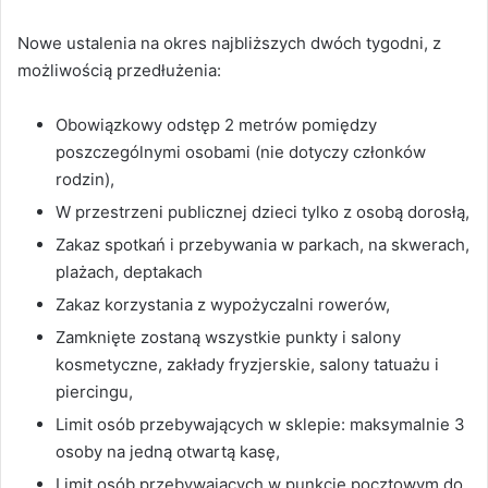
Nowe ustalenia na okres najbliższych dwóch tygodni, z
możliwością przedłużenia:
Obowiązkowy odstęp 2 metrów pomiędzy
poszczególnymi osobami (nie dotyczy członków
rodzin),
W przestrzeni publicznej dzieci tylko z osobą dorosłą,
Zakaz spotkań i przebywania w parkach, na skwerach,
plażach, deptakach
Zakaz korzystania z wypożyczalni rowerów,
Zamknięte zostaną wszystkie punkty i salony
kosmetyczne, zakłady fryzjerskie, salony tatuażu i
piercingu,
Limit osób przebywających w sklepie: maksymalnie 3
osoby na jedną otwartą kasę,
Limit osób przebywających w punkcie pocztowym do