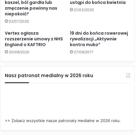
kaszel, ból gardła lub
ustąpi do końca kwietnia
zmęczenie powinny nas
21/03/2020
niepokoić?
02/07/2020
Vertex ogłasza
19 dni do końca rowerowej
rozszerzenie umowy z NHS
rywalizacji „Aktywnie
England o KAFTRIO
kontra muko”
30/06/2020
27/08/2017
Nasz patronat medialny w 2026 roku
>> Zobacz wszystkie nasze patronaty medialne w 2026 roku.