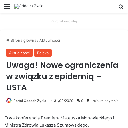
Menu
W
Patronat medialny
Strona główna
/
Aktualności
Aktualności
Polska
Uwaga! Nowe ograniczenia
w związku z epidemią –
LISTA
Portal Oddech Życia
31/03/2020
0
1 minuta czytania
Trwa konferencja Premiera Mateusza Morawieckiego i
Ministra Zdrowia Łukasza Szumowskiego.