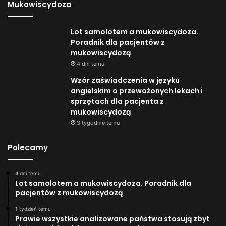
Mukowiscydoza
Lot samolotem a mukowiscydoza.
Poradnik dla pacjentów z
mukowiscydozą
4 dni temu
Wzór zaświadczenia w języku
angielskim o przewożonych lekach i
sprzętach dla pacjenta z
mukowiscydozą
3 tygodnie temu
Polecamy
4 dni temu
Lot samolotem a mukowiscydoza. Poradnik dla
pacjentów z mukowiscydozą
1 tydzień temu
Prawie wszystkie analizowane państwa stosują zbyt