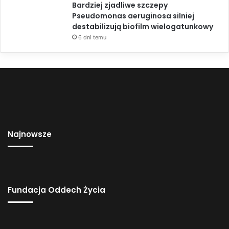
Bardziej zjadliwe szczepy
Pseudomonas aeruginosa silniej
destabilizują biofilm wielogatunkowy
6 dni temu
Najnowsze
Fundacja Oddech Życia