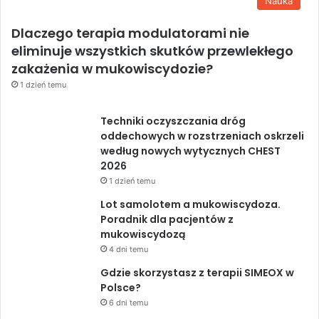
Nauka
Dlaczego terapia modulatorami nie
eliminuje wszystkich skutków przewlekłego
zakażenia w mukowiscydozie?
1 dzień temu
Techniki oczyszczania dróg
oddechowych w rozstrzeniach oskrzeli
według nowych wytycznych CHEST
2026
1 dzień temu
Lot samolotem a mukowiscydoza.
Poradnik dla pacjentów z
mukowiscydozą
4 dni temu
Gdzie skorzystasz z terapii SIMEOX w
Polsce?
6 dni temu