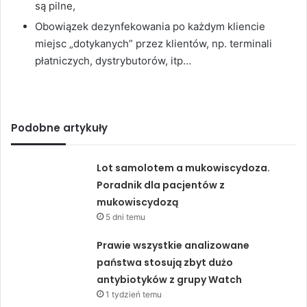
są pilne,
Obowiązek dezynfekowania po każdym kliencie
miejsc „dotykanych” przez klientów, np. terminali
płatniczych, dystrybutorów, itp…
Podobne artykuły
Lot samolotem a mukowiscydoza.
Poradnik dla pacjentów z
mukowiscydozą
5 dni temu
Prawie wszystkie analizowane
państwa stosują zbyt dużo
antybiotyków z grupy Watch
1 tydzień temu