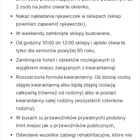
2 osób na jedno otwarte okienko,
Nakaz nakładania rękawiczek w sklepach (sklep
powinien zapewnić rękawiczki),
W weekendy zamknięte sklepy budowlane,
Od godziny 10:00 do 12:00 sklepy i apteki otwarte
tylko dla seniorów powyżej 65 roku,
Zamknięcie hoteli i obiektów noclegowych (z
wyjątkiem miejsc związanych z kwarantanną)
Rozszerzona formuła kwarantanny. Od dzisiaj osoby
objęte kwarantanną albo będą objętą izolacją
całkowitą (również od rodziny) albo w postaci
kwarantanny całej rodziny (wszystkich członków
rodziny),
W busach (u przewoźników prywatnych) podobny
limit miejsc jak u przewoźników publicznych,
Odwołane wszelkie zabiegi rehabilitacyjne, które nie