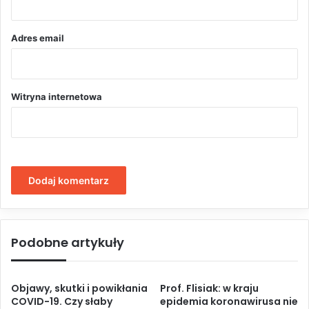
*
Adres email
Witryna internetowa
Podobne artykuły
Objawy, skutki i powikłania
Prof. Flisiak: w kraju
COVID-19. Czy słaby
epidemia koronawirusa nie