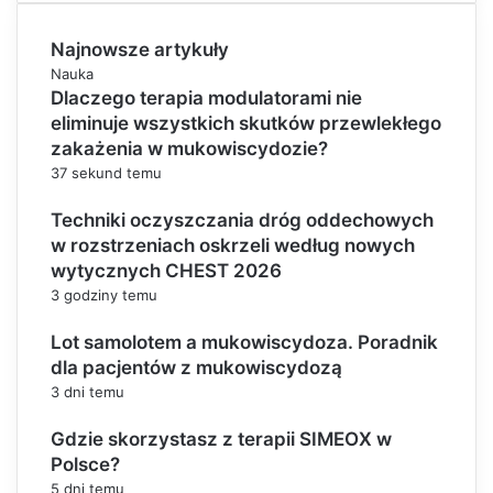
Najnowsze artykuły
Nauka
Dlaczego terapia modulatorami nie
eliminuje wszystkich skutków przewlekłego
zakażenia w mukowiscydozie?
37 sekund temu
Techniki oczyszczania dróg oddechowych
w rozstrzeniach oskrzeli według nowych
wytycznych CHEST 2026
3 godziny temu
Lot samolotem a mukowiscydoza. Poradnik
dla pacjentów z mukowiscydozą
3 dni temu
Gdzie skorzystasz z terapii SIMEOX w
Polsce?
5 dni temu