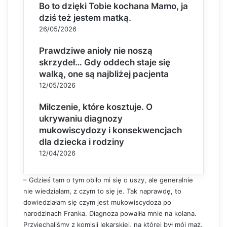
Bo to dzięki Tobie kochana Mamo, ja
dziś też jestem matką.
26/05/2026
Prawdziwe anioły nie noszą
skrzydeł… Gdy oddech staje się
walką, one są najbliżej pacjenta
12/05/2026
Milczenie, które kosztuje. O
ukrywaniu diagnozy
mukowiscydozy i konsekwencjach
dla dziecka i rodziny
12/04/2026
– Gdzieś tam o tym obiło mi się o uszy, ale generalnie
nie wiedziałam, z czym to się je. Tak naprawdę, to
dowiedziałam się czym jest mukowiscydoza po
narodzinach Franka. Diagnoza powaliła mnie na kolana.
Przyjechaliśmy z komisji lekarskiej, na której był mój mąż.