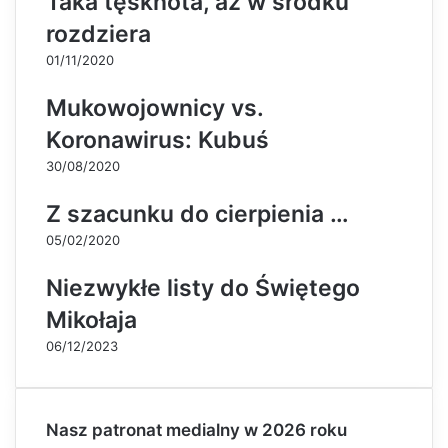
Taka tęsknota, aż w środku
rozdziera
01/11/2020
Mukowojownicy vs.
Koronawirus: Kubuś
30/08/2020
Z szacunku do cierpienia …
05/02/2020
Niezwykłe listy do Świętego
Mikołaja
06/12/2023
Nasz patronat medialny w 2026 roku