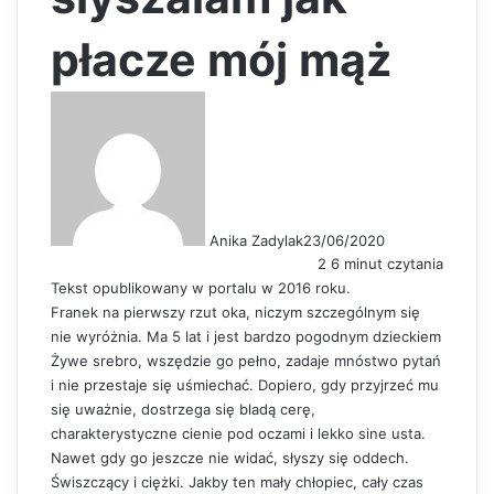
płacze mój mąż
Anika Zadylak
23/06/2020
2
6 minut czytania
Tekst opublikowany w portalu w 2016 roku.
Franek na pierwszy rzut oka, niczym szczególnym się
nie wyróżnia. Ma 5 lat i jest bardzo pogodnym dzieckiem
Żywe srebro, wszędzie go pełno, zadaje mnóstwo pytań
i nie przestaje się uśmiechać. Dopiero, gdy przyjrzeć mu
się uważnie, dostrzega się bladą cerę,
charakterystyczne cienie pod oczami i lekko sine usta.
Nawet gdy go jeszcze nie widać, słyszy się oddech.
Świszczący i ciężki. Jakby ten mały chłopiec, cały czas