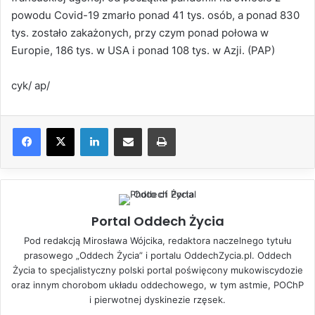
powodu Covid-19 zmarło ponad 41 tys. osób, a ponad 830
tys. zostało zakażonych, przy czym ponad połowa w
Europie, 186 tys. w USA i ponad 108 tys. w Azji. (PAP)
cyk/ ap/
LinkedIn
Share via Email
Drukuj
Portal Oddech Życia
Pod redakcją Mirosława Wójcika, redaktora naczelnego tytułu
prasowego „Oddech Życia” i portalu OddechZycia.pl. Oddech
Życia to specjalistyczny polski portal poświęcony mukowiscydozie
oraz innym chorobom układu oddechowego, w tym astmie, POChP
i pierwotnej dyskinezie rzęsek.