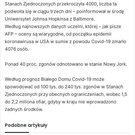
Stanach Zjednoczonych przekroczyła 4000, liczba ta
podwoiła się w ciągu trzech dni – poinformował w środę
Uniwersytet Johnsa Hopkinsa z Baltimore.
Według najnowszych danych uczelni, której – jak pisze
AFP – oceny są wiarygodne, od początku epidemii
koronawirusa w USA w sumie z powodu Covid-19 zmarło
4076 osób.
Ponad 40 proc. zgonów odnotowano w stanie Nowy Jork.
Według prognoz Białego Domu Covid-19 może
spowodować od 100 tys. do 240 tys. zgonów w Stanach
Zjednoczonych przy obecnych ograniczeniach, wobec 1,5
do 2,2 miliona ofiar, gdyby w kraju nie wprowadzono
żadnych środków.
Podobne artykuły