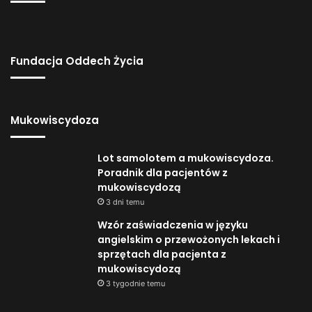
Fundacja Oddech Życia
Mukowiscydoza
Lot samolotem a mukowiscydoza.
Poradnik dla pacjentów z
mukowiscydozą
3 dni temu
Wzór zaświadczenia w języku
angielskim o przewożonych lekach i
sprzętach dla pacjenta z
mukowiscydozą
3 tygodnie temu