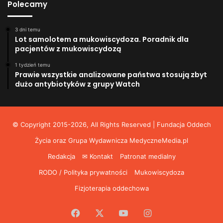
Polecamy
3 dni temu
Lot samolotem a mukowiscydoza. Poradnik dla
pacjentów z mukowiscydozą
1 tydzień temu
Prawie wszystkie analizowane państwa stosują zbyt
dużo antybiotyków z grupy Watch
© Copyright 2015-2026, All Rights Reserved | Fundacja Oddech
Życia oraz Grupa Wydawnicza
MedyczneMedia.pl
Redakcja
✉ Kontakt
Patronat medialny
RODO / Polityka prywatności
Mukowiscydoza
Fizjoterapia oddechowa
Facebook
X
YouTube
Instagram