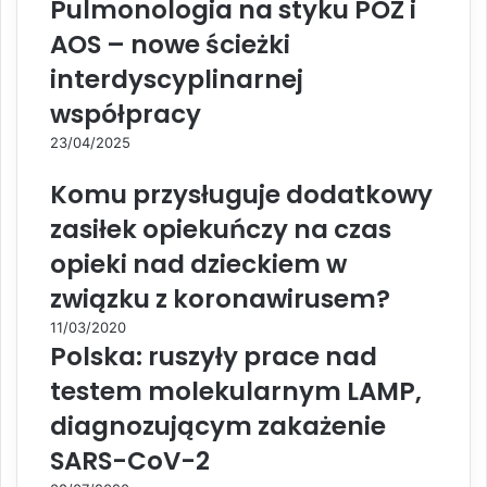
Pulmonologia na styku POZ i
AOS – nowe ścieżki
interdyscyplinarnej
współpracy
23/04/2025
Komu przysługuje dodatkowy
zasiłek opiekuńczy na czas
opieki nad dzieckiem w
związku z koronawirusem?
11/03/2020
Polska: ruszyły prace nad
testem molekularnym LAMP,
diagnozującym zakażenie
SARS-CoV-2