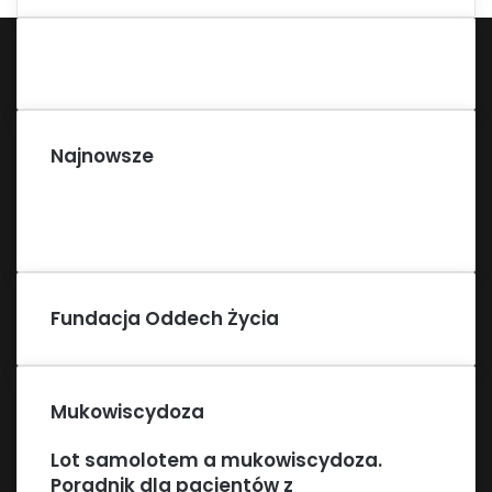
Najnowsze
Fundacja Oddech Życia
Mukowiscydoza
Lot samolotem a mukowiscydoza.
Poradnik dla pacjentów z