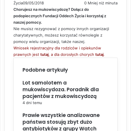
Życia
09/05/2018
0
Mniej niż minuta
Chorujesz na mukowiscydozę? Dołącz do
podopiecznych Fundacji Oddech Życia i korzystaj z
naszej pomocy.
Nie musisz rezygnować z pomocy innych organizacji
charytatywnych, możesz korzystać równolegle z
pomocy wielu organizacji, także naszej.
Wniosek rejestracyjny dla rodziców i opiekunów
prawnych jest
tutaj
, a dla dorosłych chorych
tutaj
.
Podobne artykuły
Lot samolotem a
mukowiscydoza. Poradnik dla
pacjentów z mukowiscydozą
4 dni temu
Prawie wszystkie analizowane
państwa stosują zbyt dużo
antybiotyków z grupy Watch