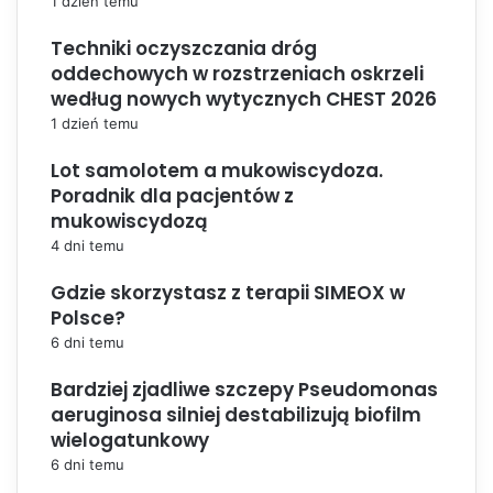
1 dzień temu
Techniki oczyszczania dróg
oddechowych w rozstrzeniach oskrzeli
według nowych wytycznych CHEST 2026
1 dzień temu
Lot samolotem a mukowiscydoza.
Poradnik dla pacjentów z
mukowiscydozą
4 dni temu
Gdzie skorzystasz z terapii SIMEOX w
Polsce?
6 dni temu
Bardziej zjadliwe szczepy Pseudomonas
aeruginosa silniej destabilizują biofilm
wielogatunkowy
6 dni temu