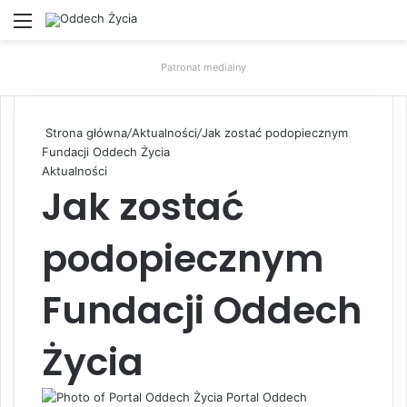
Menu
W
Patronat medialny
Strona główna
/
Aktualności
/
Jak zostać podopiecznym
Fundacji Oddech Życia
Aktualności
Jak zostać
podopiecznym
Fundacji Oddech
Życia
Portal Oddech