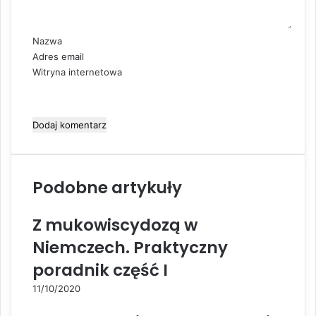
a
r
z
Nazwa
*
Adres email
Witryna internetowa
Podobne artykuły
Z mukowiscydozą w
Niemczech. Praktyczny
poradnik część I
11/10/2020