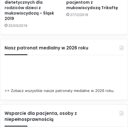
dietetycznych dla
pacjentom z
rodziców dzieci z
mukowiscydozą Trikaftę
mukowiscydozą – Śląsk
27/12/2019
2019
20/05/2019
Nasz patronat medialny w 2026 roku
>> Zobacz wszystkie nasze patronaty medialne w 2026 roku.
Wsparcie dla pacjenta, osoby z
niepełnosprawnością