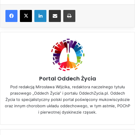
LinkedIn
Share via Email
Drukuj
Portal Oddech Życia
Pod redakcją Mirosława Wójcika, redaktora naczelnego tytułu
prasowego „Oddech Życia” i portalu OddechZycia.pl. Oddech
Życia to specjalistyczny polski portal poświęcony mukowiscydozie
oraz innym chorobom układu oddechowego, w tym astmie, POChP
i pierwotnej dyskinezie rzęsek.