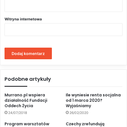
Witryna internetowa
Podobne artykuły
Murrano.pl wspiera
Ile wyniesie renta socjalna
działalność Fundacji
od 1 marca 2020?
Oddech Życia
Wyjaśniamy
24/07/2018
26/02/2020
Program warsztatów
Czechy zrefundują