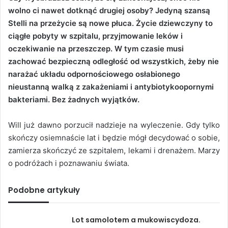
wolno ci nawet dotknąć drugiej osoby? Jedyną szansą
Stelli na przeżycie są nowe płuca. Życie dziewczyny to
ciągłe pobyty w szpitalu, przyjmowanie leków i
oczekiwanie na przeszczep. W tym czasie musi
zachować bezpieczną odległość od wszystkich, żeby nie
narażać układu odpornościowego osłabionego
nieustanną walką z zakażeniami i antybiotykoopornymi
bakteriami. Bez żadnych wyjątków.
Will już dawno porzucił nadzieje na wyleczenie. Gdy tylko
skończy osiemnaście lat i będzie mógł decydować o sobie,
zamierza skończyć ze szpitalem, lekami i drenażem. Marzy
o podróżach i poznawaniu świata.
Podobne artykuły
Lot samolotem a mukowiscydoza.