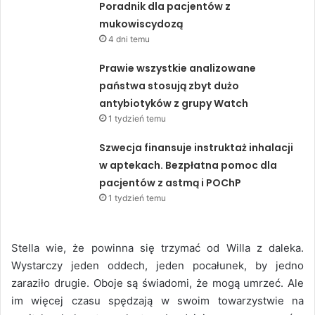
Poradnik dla pacjentów z
mukowiscydozą
4 dni temu
Prawie wszystkie analizowane
państwa stosują zbyt dużo
antybiotyków z grupy Watch
1 tydzień temu
Szwecja finansuje instruktaż inhalacji
w aptekach. Bezpłatna pomoc dla
pacjentów z astmą i POChP
1 tydzień temu
Stella wie, że powinna się trzymać od Willa z daleka.
Wystarczy jeden oddech, jeden pocałunek, by jedno
zaraziło drugie. Oboje są świadomi, że mogą umrzeć. Ale
im więcej czasu spędzają w swoim towarzystwie na