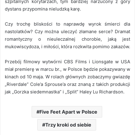
szpitalnych korytarzach, tym bardziej narzucony z góry
dystans przypomina nieludzką karę.
Czy trochę bliskości to naprawdę wyrok śmierci dla
nastolatków? Czy można uleczyć złamane serce? Dramat
romantyczny o nieuleczalnej chorobie, jaką jest
mukowiscydoza, i miłości, która rozkwita pomimo zakazów.
Przebój filmowy wytwórni CBS Films i Lionsgate w USA
miał premierę w marcu br., w Polsce będzie pokazywany w
kinach od 10 maja. W rolach głównych zobaczymy gwiazdę
„Riverdale” Cole’a Sprouse’a oraz znaną z takich produkcji
jak „Gorzka siedemnastka” i „Split” Haley Lu Richardson.
Five Feet Apart w Polsce
Trzy kroki od siebie