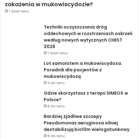
zakażenia w mukowiscydozie?
1 dzień temu
Techniki oczyszczania dróg
oddechowych w rozstrzeniach oskrzeli
według nowych wytycznych CHEST
2026
1 dzień temu
Lot samolotem a mukowiscydoza.
Poradnik dla pacjentów z
mukowiscydozą
4 dni temu
Gdzie skorzystasz z terapii SIMEOX w
Polsce?
6 dni temu
Bardziej zjadliwe szczepy
Pseudomonas aeruginosa silniej
destabilizują biofilm wielogatunkowy
6 dni temu