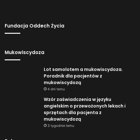
Fundacja Oddech Życia
Mukowiscydoza
Lot samolotem a mukowiscydoza.
Poradnik dla pacjentów z
mukowiscydozą
4 dni temu
Wzór zaświadczenia w języku
angielskim o przewożonych lekach i
sprzętach dla pacjenta z
mukowiscydozą
3 tygodnie temu