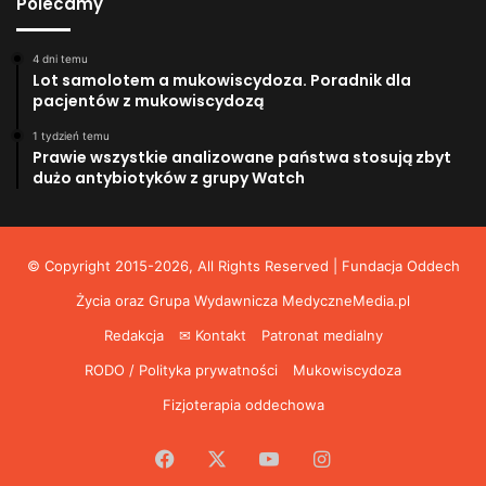
Polecamy
4 dni temu
Lot samolotem a mukowiscydoza. Poradnik dla
pacjentów z mukowiscydozą
1 tydzień temu
Prawie wszystkie analizowane państwa stosują zbyt
dużo antybiotyków z grupy Watch
© Copyright 2015-2026, All Rights Reserved | Fundacja Oddech
Życia oraz Grupa Wydawnicza
MedyczneMedia.pl
Redakcja
✉ Kontakt
Patronat medialny
RODO / Polityka prywatności
Mukowiscydoza
Fizjoterapia oddechowa
Facebook
X
YouTube
Instagram