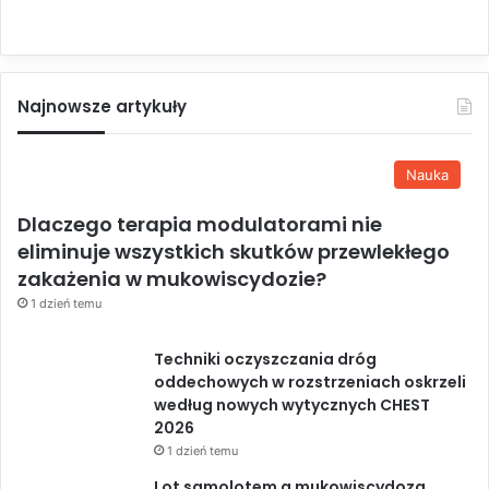
Najnowsze artykuły
Nauka
Dlaczego terapia modulatorami nie
eliminuje wszystkich skutków przewlekłego
zakażenia w mukowiscydozie?
1 dzień temu
Techniki oczyszczania dróg
oddechowych w rozstrzeniach oskrzeli
według nowych wytycznych CHEST
2026
1 dzień temu
Lot samolotem a mukowiscydoza.