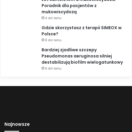
Poradnik dla pacjentów z
mukowiscydozą
4 dni temu
Gdzie skorzystasz z terapii SIMEOX w
Polsce?
6 dni temu
Bardziej zjadliwe szczepy
Pseudomonas aeruginosa silniej
destabilizują biofilm wielogatunkowy
6 dni temu
Najnowsze