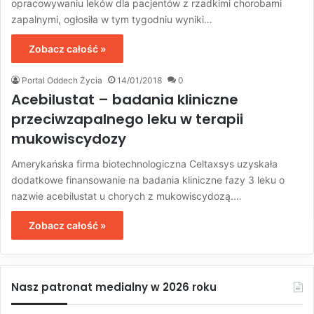
opracowywaniu leków dla pacjentów z rzadkimi chorobami
zapalnymi, ogłosiła w tym tygodniu wyniki…
Zobacz całość »
Portal Oddech Życia
14/01/2018
0
Acebilustat – badania kliniczne
przeciwzapalnego leku w terapii
mukowiscydozy
Amerykańska firma biotechnologiczna Celtaxsys uzyskała
dodatkowe finansowanie na badania kliniczne fazy 3 leku o
nazwie acebilustat u chorych z mukowiscydozą.…
Zobacz całość »
Nasz patronat medialny w 2026 roku