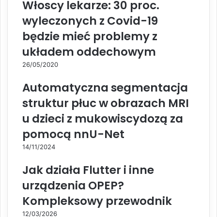
Włoscy lekarze: 30 proc.
wyleczonych z Covid-19
będzie mieć problemy z
układem oddechowym
26/05/2020
Automatyczna segmentacja
struktur płuc w obrazach MRI
u dzieci z mukowiscydozą za
pomocą nnU-Net
14/11/2024
Jak działa Flutter i inne
urządzenia OPEP?
Kompleksowy przewodnik
12/03/2026