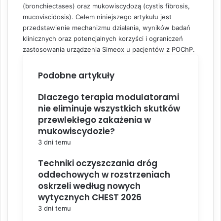
(bronchiectases) oraz mukowiscydozą (cystis fibrosis,
mucoviscidosis). Celem niniejszego artykułu jest
przedstawienie mechanizmu działania, wyników badań
klinicznych oraz potencjalnych korzyści i ograniczeń
zastosowania urządzenia Simeox u pacjentów z POChP.
Podobne artykuły
Dlaczego terapia modulatorami
nie eliminuje wszystkich skutków
przewlekłego zakażenia w
mukowiscydozie?
3 dni temu
Techniki oczyszczania dróg
oddechowych w rozstrzeniach
oskrzeli według nowych
wytycznych CHEST 2026
3 dni temu