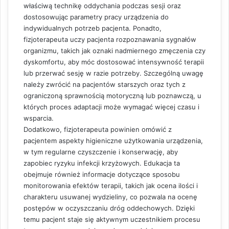
właściwą technikę oddychania podczas sesji oraz
dostosowując parametry pracy urządzenia do
indywidualnych potrzeb pacjenta. Ponadto,
fizjoterapeuta uczy pacjenta rozpoznawania sygnałów
organizmu, takich jak oznaki nadmiernego zmęczenia czy
dyskomfortu, aby móc dostosować intensywność terapii
lub przerwać sesję w razie potrzeby. Szczególną uwagę
należy zwrócić na pacjentów starszych oraz tych z
ograniczoną sprawnością motoryczną lub poznawczą, u
których proces adaptacji może wymagać więcej czasu i
wsparcia.
Dodatkowo, fizjoterapeuta powinien omówić z
pacjentem aspekty higieniczne użytkowania urządzenia,
w tym regularne czyszczenie i konserwację, aby
zapobiec ryzyku infekcji krzyżowych. Edukacja ta
obejmuje również informacje dotyczące sposobu
monitorowania efektów terapii, takich jak ocena ilości i
charakteru usuwanej wydzieliny, co pozwala na ocenę
postępów w oczyszczaniu dróg oddechowych. Dzięki
temu pacjent staje się aktywnym uczestnikiem procesu