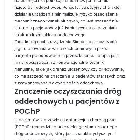
do usunięcia za pomocą standardowych technik
fizjoterapii oddechowej. Ponadto, pulsacyjny charakter
działania urządzenia minimalizuje ryzyko przeciążenia
mechanicznego tkanek płucnych, co jest szczególnie
istotne u pacjentów z już istniejącymi uszkodzeniami
strukturalnymi układu oddechowego.
Zasadniczą cechą urządzenia Simeox jest możliwość
jego stosowania w warunkach domowych przez
pacjenta po odpowiednim przeszkoleniu. Terapia jest
mniej obciążająca niż konwencjonalne techniki
manualne, takie jak drenaż ułożeniowy czy oklepywanie,
co ma szczególne znaczenie u pacjentów starszych oraz
z zaawansowaną niewydolnością oddechową.
Znaczenie oczyszczania dróg
oddechowych u pacjentów z
POChP
U pacjentów z przewlekłą obturacyjną chorobą płuc
(POChP) dochodzi do przewlekłego stanu zapalnego
dróg oddechowych, który jest charakterystycznym i