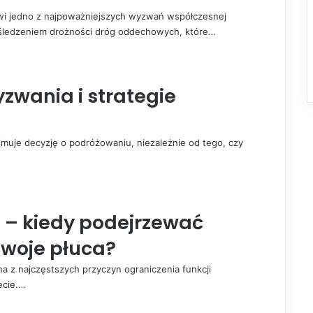
owi jedno z najpoważniejszych wyzwań współczesnej
ośledzeniem drożności dróg oddechowych, które…
zwania i strategie
jmuje decyzję o podróżowaniu, niezależnie od tego, czy
– kiedy podejrzewać
swoje płuca?
a z najczęstszych przyczyn ograniczenia funkcji
ecie.…