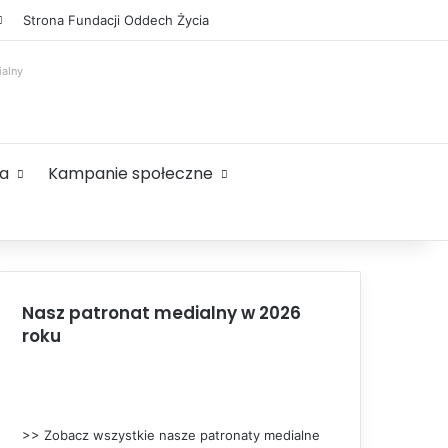
Facebook
X
YouTube
Instagram
Sidebar
Strona Fundacji Oddech Życia
ialny
ta
Kampanie społeczne
Nasz patronat medialny w 2026
roku
>> Zobacz wszystkie nasze patronaty medialne