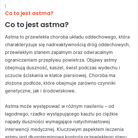
l
Co to jest astma?
Co to jest astma?
Astma to przewlekła choroba układu oddechowego, która
charakteryzuje się nadreaktywnością dróg oddechowych,
przewlekłym stanem zapalnym oraz odwracalnym
ograniczeniem przepływu powietrza. Objawy astmy
obejmują duszność, kaszel, świst podczas wydechu i
uczucie ściskania w klatce piersiowej. Choroba ma
złożone podłoże, które obejmuje zarówno czynniki
genetyczne, jak i środowiskowe.
Astma może występować w różnym nasileniu – od
łagodnego, rzadko występującego kaszlu po ciężkie
napady duszności wymagające natychmiastowej
interwencji medycznej. Kluczowym aspektem leczenia
astmy jest długoterminowa kontrola przewlekłego stanu