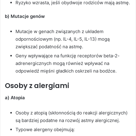
Ryzyko wzrasta, jeśli obydwoje rodziców mają astmę.
b) Mutacje genów
Mutacje w genach związanych z układem
odpornościowym (np. IL-4, IL-5, IL-13) mogą
zwiększać podatność na astmę.
Geny wpływające na funkcję receptorów beta-2-
adrenergicznych mogą również wpływać na
odpowiedź mięśni gładkich oskrzeli na bodźce.
Osoby z alergiami
a) Atopia
Osoby z atopią (skłonnością do reakcji alergicznych)
są bardziej podatne na rozwój astmy alergicznej.
Typowe alergeny obejmują: