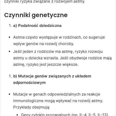
czynniki ryzyka związane z rozwojem astmy.
Czynniki genetyczne
a) Podatność dziedziczna
Astma często występuje w rodzinach, co sugeruje
wpływ genów na rozwój choroby.
Jeśli jeden z rodziców ma astmę, ryzyko rozwoju
astmy u dziecka wzrasta. Jeśli obydwoje rodzice mają
astmę, ryzyko jest jeszcze większe.
b) Mutacje genów związanych z układem
odpornościowym
Mutacje w genach odpowiedzialnych za reakcje
immunologiczne mogą wpływać na rozwój astmy.
Przykłady obejmują:
Geny cytokin prozapalnych (np. IL-4, IL-5, IL-13),