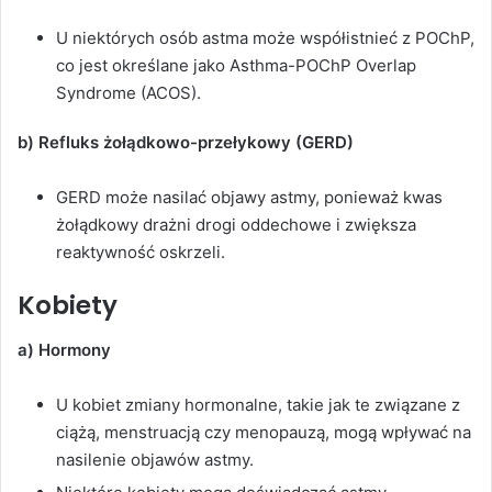
U niektórych osób astma może współistnieć z POChP,
co jest określane jako Asthma-POChP Overlap
Syndrome (ACOS).
b) Refluks żołądkowo-przełykowy (GERD)
GERD może nasilać objawy astmy, ponieważ kwas
żołądkowy drażni drogi oddechowe i zwiększa
reaktywność oskrzeli.
Kobiety
a) Hormony
U kobiet zmiany hormonalne, takie jak te związane z
ciążą, menstruacją czy menopauzą, mogą wpływać na
nasilenie objawów astmy.