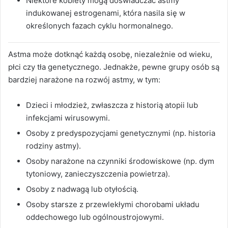
Niektóre kobiety mogą doświadczać astmy
indukowanej estrogenami, która nasila się w
określonych fazach cyklu hormonalnego.
Astma może dotknąć każdą osobę, niezależnie od wieku,
płci czy tła genetycznego. Jednakże, pewne grupy osób są
bardziej narażone na rozwój astmy, w tym:
Dzieci i młodzież, zwłaszcza z historią atopii lub
infekcjami wirusowymi.
Osoby z predyspozycjami genetycznymi (np. historia
rodziny astmy).
Osoby narażone na czynniki środowiskowe (np. dym
tytoniowy, zanieczyszczenia powietrza).
Osoby z nadwagą lub otyłością.
Osoby starsze z przewlekłymi chorobami układu
oddechowego lub ogólnoustrojowymi.