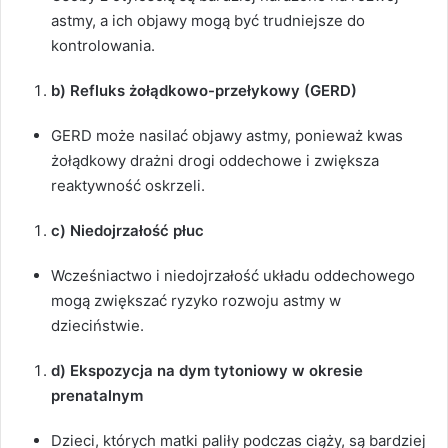
astmy, a ich objawy mogą być trudniejsze do
kontrolowania.
b) Refluks żołądkowo-przełykowy (GERD)
GERD może nasilać objawy astmy, ponieważ kwas
żołądkowy drażni drogi oddechowe i zwiększa
reaktywność oskrzeli.
c) Niedojrzałość płuc
Wcześniactwo i niedojrzałość układu oddechowego
mogą zwiększać ryzyko rozwoju astmy w
dzieciństwie.
d) Ekspozycja na dym tytoniowy w okresie
prenatalnym
Dzieci, których matki paliły podczas ciąży, są bardziej