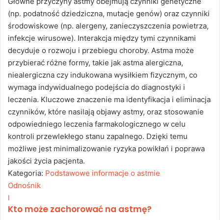
Główne przyczyny astmy obejmują czynniki genetyczne
(np. podatność dziedziczna, mutacje genów) oraz czynniki
środowiskowe (np. alergeny, zanieczyszczenia powietrza,
infekcje wirusowe). Interakcja między tymi czynnikami
decyduje o rozwoju i przebiegu choroby. Astma może
przybierać różne formy, takie jak astma alergiczna,
niealergiczna czy indukowana wysiłkiem fizycznym, co
wymaga indywidualnego podejścia do diagnostyki i
leczenia. Kluczowe znaczenie ma identyfikacja i eliminacja
czynników, które nasilają objawy astmy, oraz stosowanie
odpowiedniego leczenia farmakologicznego w celu
kontroli przewlekłego stanu zapalnego. Dzięki temu
możliwe jest minimalizowanie ryzyka powikłań i poprawa
jakości życia pacjenta.
Kategoria:
Podstawowe informacje o astmie
Odnośnik
l
Kto może zachorować na astmę?