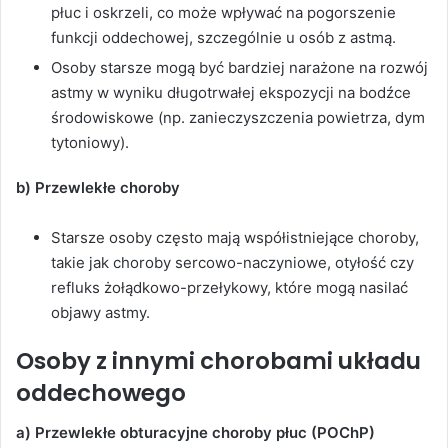
płuc i oskrzeli, co może wpływać na pogorszenie
funkcji oddechowej, szczególnie u osób z astmą.
Osoby starsze mogą być bardziej narażone na rozwój
astmy w wyniku długotrwałej ekspozycji na bodźce
środowiskowe (np. zanieczyszczenia powietrza, dym
tytoniowy).
b) Przewlekłe choroby
Starsze osoby często mają współistniejące choroby,
takie jak choroby sercowo-naczyniowe, otyłość czy
refluks żołądkowo-przełykowy, które mogą nasilać
objawy astmy.
Osoby z innymi chorobami układu
oddechowego
a) Przewlekłe obturacyjne choroby płuc (POChP)