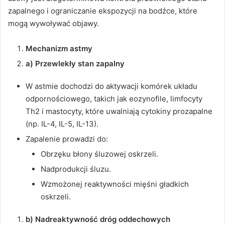
zapalnego i ograniczanie ekspozycji na bodźce, które
mogą wywoływać objawy.
Mechanizm astmy
a) Przewlekły stan zapalny
W astmie dochodzi do aktywacji komórek układu
odpornościowego, takich jak eozynofile, limfocyty
Th2 i mastocyty, które uwalniają cytokiny prozapalne
(np. IL-4, IL-5, IL-13).
Zapalenie prowadzi do:
Obrzęku błony śluzowej oskrzeli.
Nadprodukcji śluzu.
Wzmożonej reaktywności mięśni gładkich
oskrzeli.
b) Nadreaktywność dróg oddechowych