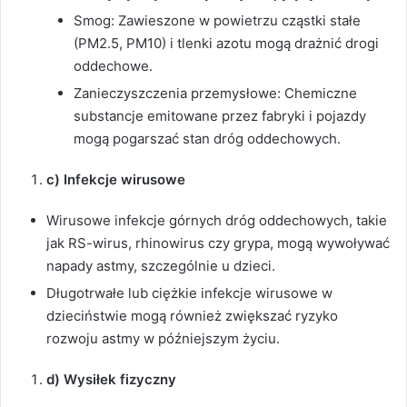
Smog: Zawieszone w powietrzu cząstki stałe
(PM2.5, PM10) i tlenki azotu mogą drażnić drogi
oddechowe.
Zanieczyszczenia przemysłowe: Chemiczne
substancje emitowane przez fabryki i pojazdy
mogą pogarszać stan dróg oddechowych.
c) Infekcje wirusowe
Wirusowe infekcje górnych dróg oddechowych, takie
jak RS-wirus, rhinowirus czy grypa, mogą wywoływać
napady astmy, szczególnie u dzieci.
Długotrwałe lub ciężkie infekcje wirusowe w
dzieciństwie mogą również zwiększać ryzyko
rozwoju astmy w późniejszym życiu.
d) Wysiłek fizyczny