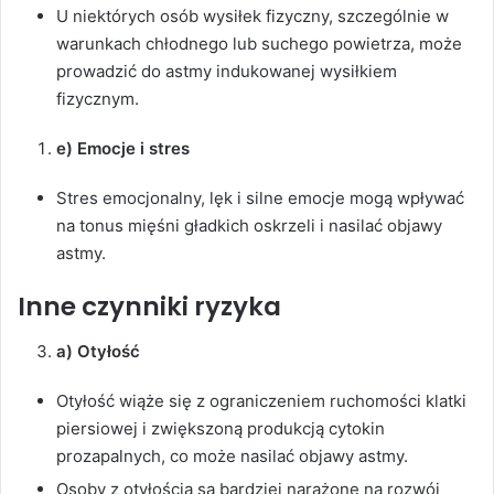
U niektórych osób wysiłek fizyczny, szczególnie w
warunkach chłodnego lub suchego powietrza, może
prowadzić do astmy indukowanej wysiłkiem
fizycznym.
e) Emocje i stres
Stres emocjonalny, lęk i silne emocje mogą wpływać
na tonus mięśni gładkich oskrzeli i nasilać objawy
astmy.
Inne czynniki ryzyka
a) Otyłość
Otyłość wiąże się z ograniczeniem ruchomości klatki
piersiowej i zwiększoną produkcją cytokin
prozapalnych, co może nasilać objawy astmy.
Osoby z otyłością są bardziej narażone na rozwój