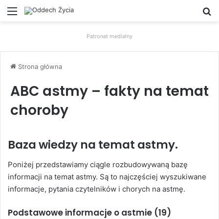
Menu
W
Patronat medialny
Strona główna
ABC astmy – fakty na temat
choroby
Baza wiedzy na temat astmy.
Poniżej przedstawiamy ciągle rozbudowywaną bazę
informacji na temat astmy. Są to najczęściej wyszukiwane
informacje, pytania czytelników i chorych na astmę.
Podstawowe informacje o astmie
(19)