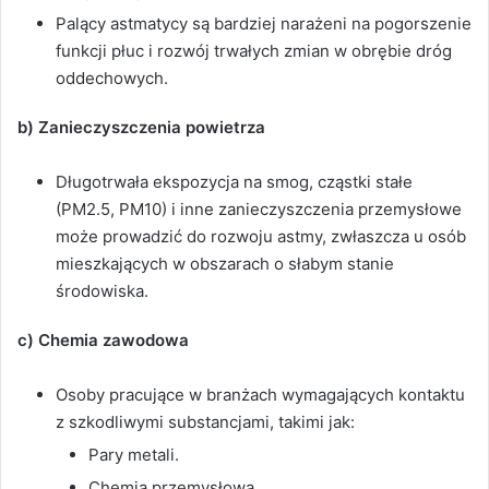
Palący astmatycy są bardziej narażeni na pogorszenie
funkcji płuc i rozwój trwałych zmian w obrębie dróg
oddechowych.
b) Zanieczyszczenia powietrza
Długotrwała ekspozycja na smog, cząstki stałe
(PM2.5, PM10) i inne zanieczyszczenia przemysłowe
może prowadzić do rozwoju astmy, zwłaszcza u osób
mieszkających w obszarach o słabym stanie
środowiska.
c) Chemia zawodowa
Osoby pracujące w branżach wymagających kontaktu
z szkodliwymi substancjami, takimi jak:
Pary metali.
Chemia przemysłowa.