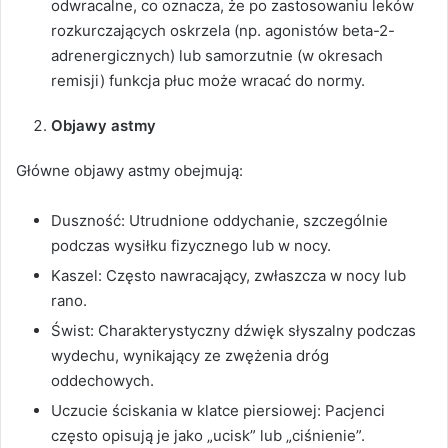
odwracalne, co oznacza, że po zastosowaniu leków
rozkurczających oskrzela (np. agonistów beta-2-
adrenergicznych) lub samorzutnie (w okresach
remisji) funkcja płuc może wracać do normy.
Objawy astmy
Główne objawy astmy obejmują:
Duszność: Utrudnione oddychanie, szczególnie
podczas wysiłku fizycznego lub w nocy.
Kaszel: Często nawracający, zwłaszcza w nocy lub
rano.
Świst: Charakterystyczny dźwięk słyszalny podczas
wydechu, wynikający ze zwężenia dróg
oddechowych.
Uczucie ściskania w klatce piersiowej: Pacjenci
często opisują je jako „ucisk” lub „ciśnienie”.