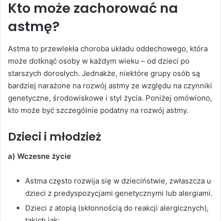
Kto może zachorować na
astmę?
Astma to przewlekła choroba układu oddechowego, która
może dotknąć osoby w każdym wieku – od dzieci po
starszych dorosłych. Jednakże, niektóre grupy osób są
bardziej narażone na rozwój astmy ze względu na czynniki
genetyczne, środowiskowe i styl życia. Poniżej omówiono,
kto może być szczególnie podatny na rozwój astmy.
Dzieci i młodzież
a) Wczesne życie
Astma często rozwija się w dzieciństwie, zwłaszcza u
dzieci z predyspozycjami genetycznymi lub alergiami.
Dzieci z atopią (skłonnością do reakcji alergicznych),
takich jak: