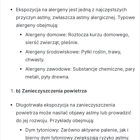
Ekspozycja na alergeny jest jedną z najczęstszych
przyczyn astmy, zwłaszcza astmy alergicznej. Typowe
alergeny obejmują:
Alergeny domowe: Roztocza kurzu domowego,
sierść zwierząt, pleśnie.
Alergeny środowiskowe: Pyłki roślin, trawy,
chwasty.
Alergeny zawodowe: Substancje chemiczne, pary
metali, pyły drewna.
b) Zanieczyszczenia powietrza
Długotrwała ekspozycja na zanieczyszczenia
powietrza może nasilać objawy astmy lub prowadzić
do jej rozwoju. Przykłady obejmują:
Dym tytoniowy: Zarówno aktywne palenie, jak i
bierny dym tytoniowy zwiększają ryzyko astmy.