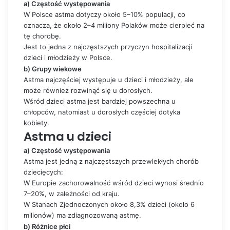
a) Częstość występowania
W Polsce astma dotyczy około 5–10% populacji, co
oznacza, że około 2–4 miliony Polaków może cierpieć na
tę chorobę.
Jest to jedna z najczęstszych przyczyn hospitalizacji
dzieci i młodzieży w Polsce.
b) Grupy wiekowe
Astma najczęściej występuje u dzieci i młodzieży, ale
może również rozwinąć się u dorosłych.
Wśród dzieci astma jest bardziej powszechna u
chłopców, natomiast u dorosłych częściej dotyka
kobiety.
Astma u dzieci
a) Częstość występowania
Astma jest jedną z najczęstszych przewlekłych chorób
dziecięcych:
W Europie zachorowalność wśród dzieci wynosi średnio
7–20%, w zależności od kraju.
W Stanach Zjednoczonych około 8,3% dzieci (około 6
milionów) ma zdiagnozowaną astmę.
b) Różnice płci