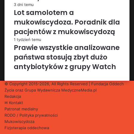
3 dni temu
Lot samolotem a
mukowiscydoza. Poradnik dla
pacjentów z mukowiscydozą
1 tydzień temu
Prawie wszystkie analizowane
państwa stosują zbyt dużo
antybiotyków z grupy Watch
© Copyright 2015-2026, All Rights Reserved | Fundacja Oddech
Życia oraz Grupa Wydawnicza
MedyczneMedia.pl
Redakcja
✉ Kontakt
Patronat medialny
RODO / Polityka prywatności
Mukowiscydoza
Fizjoterapia oddechowa
Facebook