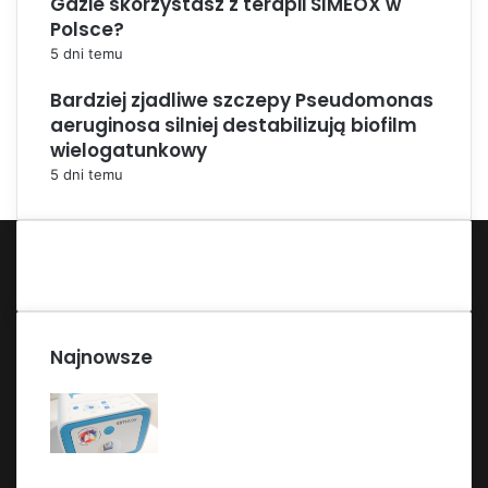
Gdzie skorzystasz z terapii SIMEOX w
Polsce?
5 dni temu
Bardziej zjadliwe szczepy Pseudomonas
aeruginosa silniej destabilizują biofilm
wielogatunkowy
5 dni temu
Najnowsze