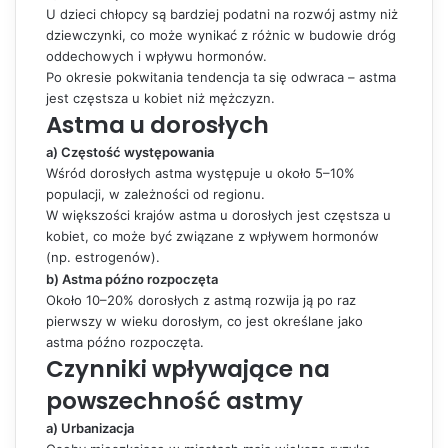
U dzieci chłopcy są bardziej podatni na rozwój astmy niż
dziewczynki, co może wynikać z różnic w budowie dróg
oddechowych i wpływu hormonów.
Po okresie pokwitania tendencja ta się odwraca – astma
jest częstsza u kobiet niż mężczyzn.
Astma u dorosłych
a) Częstość występowania
Wśród dorosłych astma występuje u około 5–10%
populacji, w zależności od regionu.
W większości krajów astma u dorosłych jest częstsza u
kobiet, co może być związane z wpływem hormonów
(np. estrogenów).
b) Astma późno rozpoczęta
Około 10–20% dorosłych z astmą rozwija ją po raz
pierwszy w wieku dorosłym, co jest określane jako
astma późno rozpoczęta.
Czynniki wpływające na
powszechność astmy
a) Urbanizacja