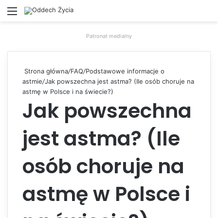
Menu
W
Patronat medialny
Strona główna
/
FAQ
/
Podstawowe informacje o
astmie
/
Jak powszechna jest astma? (Ile osób choruje na
astmę w Polsce i na świecie?)
Jak powszechna
jest astma? (Ile
osób choruje na
astmę w Polsce i