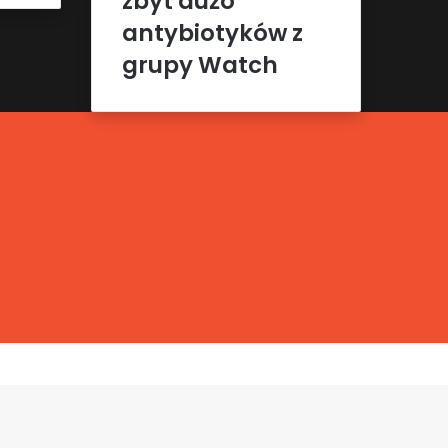
zbyt dużo
antybiotyków z
grupy Watch