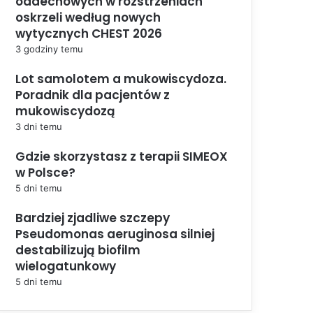
oddechowych w rozstrzeniach
oskrzeli według nowych
wytycznych CHEST 2026
3 godziny temu
Lot samolotem a mukowiscydoza.
Poradnik dla pacjentów z
mukowiscydozą
3 dni temu
Gdzie skorzystasz z terapii SIMEOX
w Polsce?
5 dni temu
Bardziej zjadliwe szczepy
Pseudomonas aeruginosa silniej
destabilizują biofilm
wielogatunkowy
5 dni temu