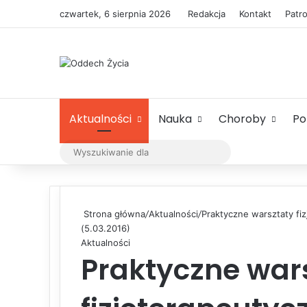
czwartek, 6 sierpnia 2026
Redakcja
Kontakt
Patr
Aktualności
Nauka
Choroby
P
Wyszukiwanie
dla
Strona główna
/
Aktualności
/
Praktyczne warsztaty fi
(5.03.2016)
Aktualności
Praktyczne war