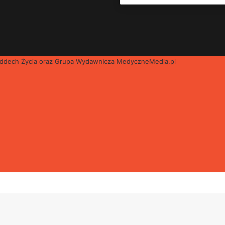
 Oddech Życia oraz Grupa Wydawnicza
MedyczneMedia.pl