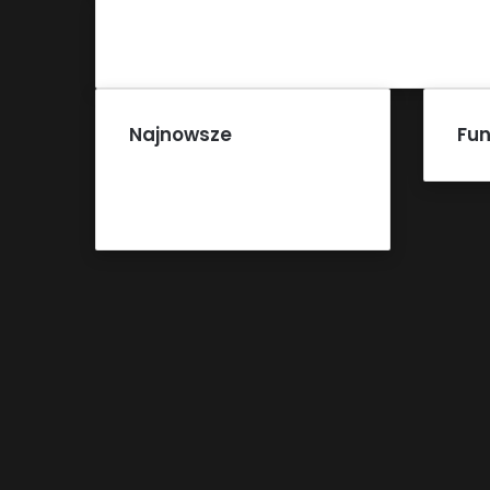
Najnowsze
Fun