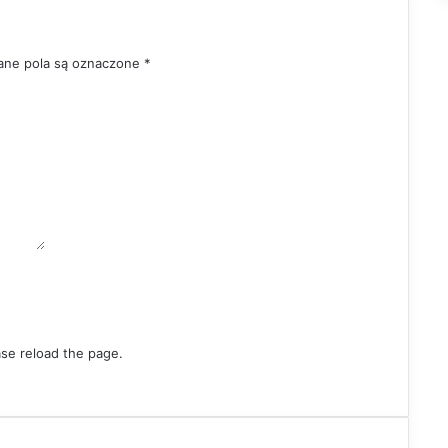
ne pola są oznaczone
*
ase reload the page.