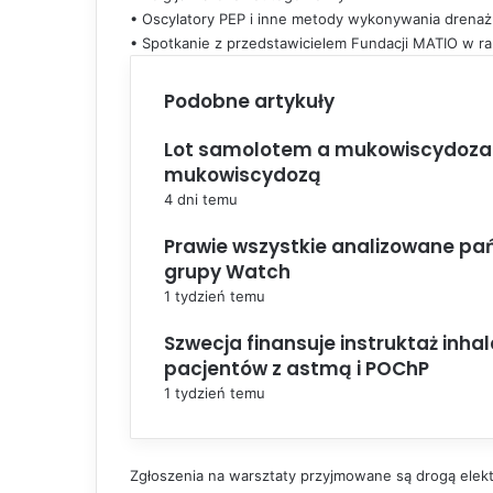
• Oscylatory PEP i inne metody wykonywania drena
• Spotkanie z przedstawicielem Fundacji MATIO w 
Podobne artykuły
Lot samolotem a mukowiscydoza. 
mukowiscydozą
4 dni temu
Prawie wszystkie analizowane pań
grupy Watch
1 tydzień temu
Szwecja finansuje instruktaż inh
pacjentów z astmą i POChP
1 tydzień temu
Zgłoszenia na warsztaty przyjmowane są drogą elek