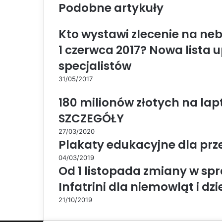
Podobne artykuły
Kto wystawi zlecenie na neb
1 czerwca 2017? Nowa lista 
specjalistów
31/05/2017
180 milionów złotych na lap
SZCZEGÓŁY
27/03/2020
Plakaty edukacyjne dla przed
04/03/2019
Od 1 listopada zmiany w s
Infatrini dla niemowląt i d
21/10/2019