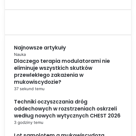
Najnowsze artykuły
Nauka
Dlaczego terapia modulatorami nie
eliminuje wszystkich skutków
przewlekłego zakażenia w
mukowiscydozie?
37 sekund temu
Techniki oczyszczania dróg
oddechowych w rozstrzeniach oskrzeli
według nowych wytycznych CHEST 2026
3 godziny temu
Lot samolotem a mukowiscydoza.