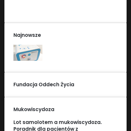
Najnowsze
Fundacja Oddech Życia
Mukowiscydoza
Lot samolotem a mukowiscydoza.
Poradnik dla pacjentów z