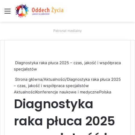
Menu
W
Patronat medialny
Diagnostyka raka płuca 2025 – czas, jakość i współpraca
specjalistów
Strona główna
/
Aktualności
/
Diagnostyka raka płuca 2025
– czas, jakość i współpraca specjalistów
Aktualności
Konferencje naukowe i medyczne
Polska
Diagnostyka
raka płuca 2025