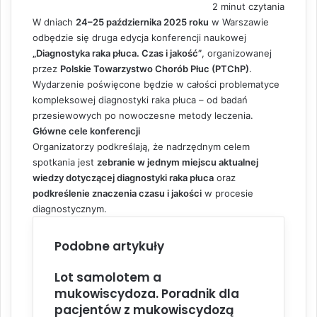
2 minut czytania
W dniach
24–25 października 2025 roku
w Warszawie
odbędzie się druga edycja konferencji naukowej
„Diagnostyka raka płuca. Czas i jakość”
, organizowanej
przez
Polskie Towarzystwo Chorób Płuc (PTChP)
.
Wydarzenie poświęcone będzie w całości problematyce
kompleksowej diagnostyki raka płuca – od badań
przesiewowych po nowoczesne metody leczenia.
Główne cele konferencji
Organizatorzy podkreślają, że nadrzędnym celem
spotkania jest
zebranie w jednym miejscu aktualnej
wiedzy dotyczącej diagnostyki raka płuca
oraz
podkreślenie znaczenia czasu i jakości
w procesie
diagnostycznym.
Podobne artykuły
Lot samolotem a
mukowiscydoza. Poradnik dla
pacjentów z mukowiscydozą