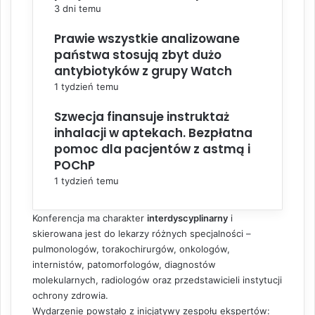
3 dni temu
Prawie wszystkie analizowane
państwa stosują zbyt dużo
antybiotyków z grupy Watch
1 tydzień temu
Szwecja finansuje instruktaż
inhalacji w aptekach. Bezpłatna
pomoc dla pacjentów z astmą i
POChP
1 tydzień temu
Konferencja ma charakter
interdyscyplinarny
i
skierowana jest do lekarzy różnych specjalności –
pulmonologów, torakochirurgów, onkologów,
internistów, patomorfologów, diagnostów
molekularnych, radiologów oraz przedstawicieli instytucji
ochrony zdrowia.
Wydarzenie powstało z inicjatywy zespołu ekspertów: