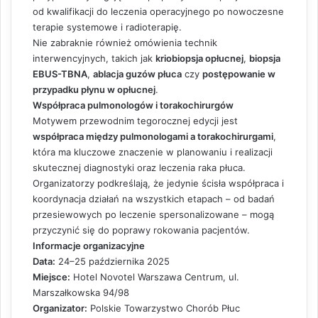
od kwalifikacji do leczenia operacyjnego po nowoczesne
terapie systemowe i radioterapię.
Nie zabraknie również omówienia technik
interwencyjnych, takich jak
kriobiopsja opłucnej
,
biopsja
EBUS-TBNA
,
ablacja guzów płuca
czy
postępowanie w
przypadku płynu w opłucnej
.
Współpraca pulmonologów i torakochirurgów
Motywem przewodnim tegorocznej edycji jest
współpraca między pulmonologami a torakochirurgami
,
która ma kluczowe znaczenie w planowaniu i realizacji
skutecznej diagnostyki oraz leczenia raka płuca.
Organizatorzy podkreślają, że jedynie ścisła współpraca i
koordynacja działań na wszystkich etapach – od badań
przesiewowych po leczenie spersonalizowane – mogą
przyczynić się do poprawy rokowania pacjentów.
Informacje organizacyjne
Data:
24–25 października 2025
Miejsce:
Hotel Novotel Warszawa Centrum, ul.
Marszałkowska 94/98
Organizator:
Polskie Towarzystwo Chorób Płuc