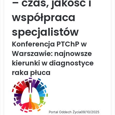
– czas, jakość i
współpraca
specjalistów
Konferencja PTChP w
Warszawie: najnowsze
kierunki w diagnostyce
raka płuca
Portal Oddech Życia
09/10/2025