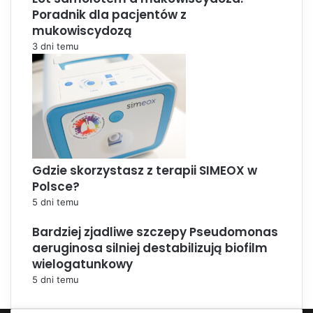
Poradnik dla pacjentów z
mukowiscydozą
3 dni temu
Gdzie skorzystasz z terapii SIMEOX w
Polsce?
5 dni temu
Bardziej zjadliwe szczepy Pseudomonas
aeruginosa silniej destabilizują biofilm
wielogatunkowy
5 dni temu