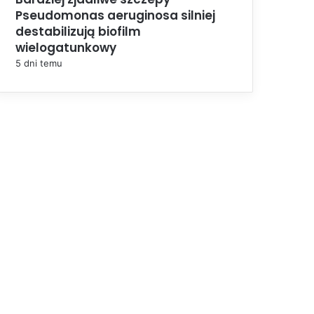
Pseudomonas aeruginosa silniej
destabilizują biofilm
wielogatunkowy
5 dni temu