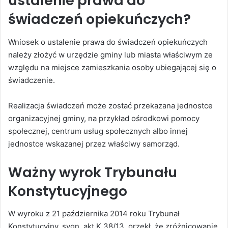
ustalenie prawa do
świadczeń opiekuńczych?
Wniosek o ustalenie prawa do świadczeń opiekuńczych
należy złożyć w urzędzie gminy lub miasta właściwym ze
względu na miejsce zamieszkania osoby ubiegającej się o
świadczenie.
Realizacja świadczeń może zostać przekazana jednostce
organizacyjnej gminy, na przykład ośrodkowi pomocy
społecznej, centrum usług społecznych albo innej
jednostce wskazanej przez właściwy samorząd.
Ważny wyrok Trybunału
Konstytucyjnego
W wyroku z 21 października 2014 roku Trybunał
Konstytucyjny, sygn. akt K 38/13, orzekł, że zróżnicowanie