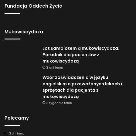
Fundacja Oddech Życia
Mukowiscydoza
Lot samolotem a mukowiscydoza.
Poradnik dla pacjentów z
mukowiscydozą
3 dni temu
Wzór zaświadczenia w języku
angielskim o przewożonych lekach i
sprzętach dla pacjenta z
mukowiscydozą
3 tygodnie temu
Polecamy
3 dni temu