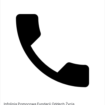
Infolinia Pomocowa Fundacji Oddech Życia