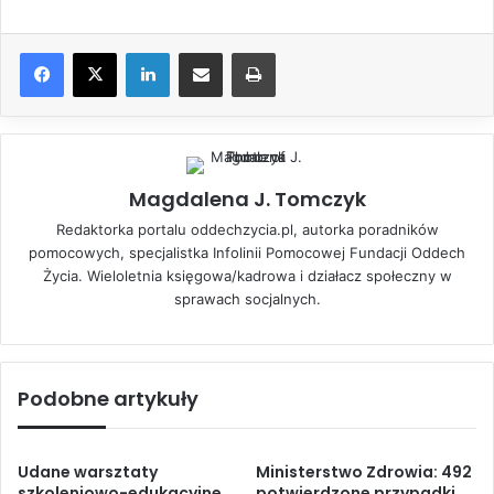
LinkedIn
Share via Email
Drukuj
Magdalena J. Tomczyk
Redaktorka portalu oddechzycia.pl, autorka poradników
pomocowych, specjalistka Infolinii Pomocowej Fundacji Oddech
Życia. Wieloletnia księgowa/kadrowa i działacz społeczny w
sprawach socjalnych.
Podobne artykuły
Udane warsztaty
Ministerstwo Zdrowia: 492
szkoleniowo-edukacyjne
potwierdzone przypadki