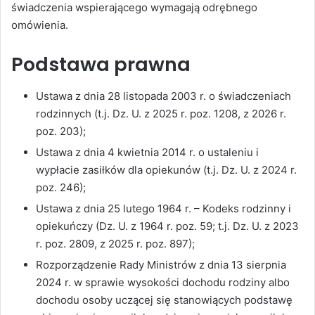
świadczenia wspierającego wymagają odrębnego
omówienia.
Podstawa prawna
Ustawa z dnia 28 listopada 2003 r. o świadczeniach
rodzinnych (t.j. Dz. U. z 2025 r. poz. 1208, z 2026 r.
poz. 203);
Ustawa z dnia 4 kwietnia 2014 r. o ustaleniu i
wypłacie zasiłków dla opiekunów (t.j. Dz. U. z 2024 r.
poz. 246);
Ustawa z dnia 25 lutego 1964 r. – Kodeks rodzinny i
opiekuńczy (Dz. U. z 1964 r. poz. 59; t.j. Dz. U. z 2023
r. poz. 2809, z 2025 r. poz. 897);
Rozporządzenie Rady Ministrów z dnia 13 sierpnia
2024 r. w sprawie wysokości dochodu rodziny albo
dochodu osoby uczącej się stanowiących podstawę