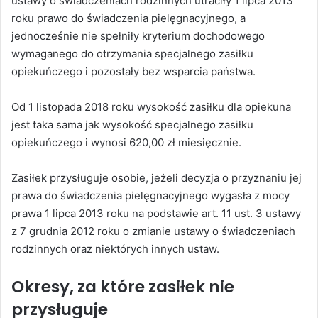
ustawy o świadczeniach rodzinnych utraciły 1 lipca 2013
roku prawo do świadczenia pielęgnacyjnego, a
jednocześnie nie spełniły kryterium dochodowego
wymaganego do otrzymania specjalnego zasiłku
opiekuńczego i pozostały bez wsparcia państwa.
Od 1 listopada 2018 roku wysokość zasiłku dla opiekuna
jest taka sama jak wysokość specjalnego zasiłku
opiekuńczego i wynosi 620,00 zł miesięcznie.
Zasiłek przysługuje osobie, jeżeli decyzja o przyznaniu jej
prawa do świadczenia pielęgnacyjnego wygasła z mocy
prawa 1 lipca 2013 roku na podstawie art. 11 ust. 3 ustawy
z 7 grudnia 2012 roku o zmianie ustawy o świadczeniach
rodzinnych oraz niektórych innych ustaw.
Okresy, za które zasiłek nie
przysługuje