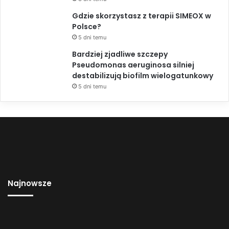
Gdzie skorzystasz z terapii SIMEOX w
Polsce?
5 dni temu
Bardziej zjadliwe szczepy
Pseudomonas aeruginosa silniej
destabilizują biofilm wielogatunkowy
5 dni temu
Najnowsze