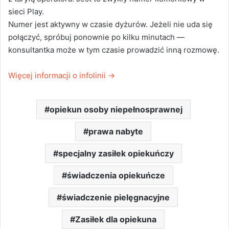
sieci Play.
Numer jest aktywny w czasie dyżurów. Jeżeli nie uda się
połączyć, spróbuj ponownie po kilku minutach —
konsultantka może w tym czasie prowadzić inną rozmowę.
Więcej informacji o infolinii
→
opiekun osoby niepełnosprawnej
prawa nabyte
specjalny zasiłek opiekuńczy
świadczenia opiekuńcze
świadczenie pielęgnacyjne
Zasiłek dla opiekuna