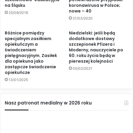
na Śląsku
koronawirusa w Polsce;
nowe – 40
25/09/2018
21/03/2020
Różnice pomiędzy
Niedzielski: jeśli będą
specjalnym zasiłkiem
dodatkowe dostawy
opiekuńczym a
szczepionek Pfizera i
świadczeniem
Moderny, nauczyciele po
pielęgnacyjnym. Zasiłek
60. roku życia będą w
dla opiekuna jako
pierwszej kolejności
zastępcze świadczenie
05/02/2021
opiekuńcze
13/01/2025
Nasz patronat medialny w 2026 roku