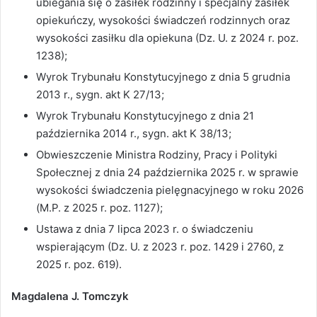
ubiegania się o zasiłek rodzinny i specjalny zasiłek
opiekuńczy, wysokości świadczeń rodzinnych oraz
wysokości zasiłku dla opiekuna (Dz. U. z 2024 r. poz.
1238);
Wyrok Trybunału Konstytucyjnego z dnia 5 grudnia
2013 r., sygn. akt K 27/13;
Wyrok Trybunału Konstytucyjnego z dnia 21
października 2014 r., sygn. akt K 38/13;
Obwieszczenie Ministra Rodziny, Pracy i Polityki
Społecznej z dnia 24 października 2025 r. w sprawie
wysokości świadczenia pielęgnacyjnego w roku 2026
(M.P. z 2025 r. poz. 1127);
Ustawa z dnia 7 lipca 2023 r. o świadczeniu
wspierającym (Dz. U. z 2023 r. poz. 1429 i 2760, z
2025 r. poz. 619).
Magdalena J. Tomczyk