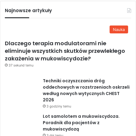
Najnowsze artykuły
Nauka
Dlaczego terapia modulatorami nie
eliminuje wszystkich skutków przewlekłego
zakażenia w mukowiscydozie?
37 sekund temu
Techniki oczyszczania dróg
oddechowych w rozstrzeniach oskrzeli
według nowych wytycznych CHEST
2026
3 godziny temu
Lot samolotem a mukowiscydoza.
Poradnik dla pacjentów z
mukowiscydozą
3 dni temu