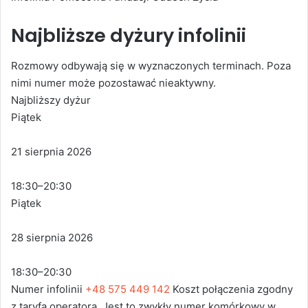
Najbliższe dyżury infolinii
Rozmowy odbywają się w wyznaczonych terminach. Poza
nimi numer może pozostawać nieaktywny.
Najbliższy dyżur
Piątek
21 sierpnia 2026
18:30–20:30
Piątek
28 sierpnia 2026
18:30–20:30
Numer infolinii
+48 575 449 142
Koszt połączenia zgodny
z taryfą operatora. Jest to zwykły numer komórkowy w