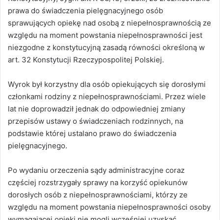
prawa do świadczenia pielęgnacyjnego osób
sprawujących opiekę nad osobą z niepełnosprawnością ze
względu na moment powstania niepełnosprawności jest
niezgodne z konstytucyjną zasadą równości określoną w
art. 32 Konstytucji Rzeczypospolitej Polskiej.
Wyrok był korzystny dla osób opiekujących się dorosłymi
członkami rodziny z niepełnosprawnościami. Przez wiele
lat nie doprowadził jednak do odpowiedniej zmiany
przepisów ustawy o świadczeniach rodzinnych, na
podstawie której ustalano prawo do świadczenia
pielęgnacyjnego.
Po wydaniu orzeczenia sądy administracyjne coraz
częściej rozstrzygały sprawy na korzyść opiekunów
dorosłych osób z niepełnosprawnościami, którzy ze
względu na moment powstania niepełnosprawności osoby
wymagającej opieki nie mogli wcześniej uzyskać