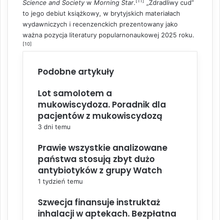
[11]
Science and Society
w
Morning Star
.
„Zdradliwy cud”
to jego debiut książkowy, w brytyjskich materiałach
wydawniczych i recenzenckich prezentowany jako
ważna pozycja literatury popularnonaukowej 2025 roku.
[10]
Podobne artykuły
Lot samolotem a
mukowiscydoza. Poradnik dla
pacjentów z mukowiscydozą
3 dni temu
Prawie wszystkie analizowane
państwa stosują zbyt dużo
antybiotyków z grupy Watch
1 tydzień temu
Szwecja finansuje instruktaż
inhalacji w aptekach. Bezpłatna