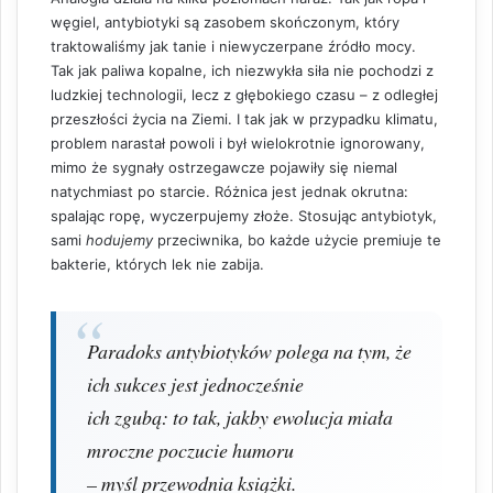
węgiel, antybiotyki są zasobem skończonym, który
traktowaliśmy jak tanie i niewyczerpane źródło mocy.
Tak jak paliwa kopalne, ich niezwykła siła nie pochodzi z
ludzkiej technologii, lecz z głębokiego czasu – z odległej
przeszłości życia na Ziemi. I tak jak w przypadku klimatu,
problem narastał powoli i był wielokrotnie ignorowany,
mimo że sygnały ostrzegawcze pojawiły się niemal
natychmiast po starcie. Różnica jest jednak okrutna:
spalając ropę, wyczerpujemy złoże. Stosując antybiotyk,
sami
hodujemy
przeciwnika, bo każde użycie premiuje te
bakterie, których lek nie zabija.
Paradoks antybiotyków polega na tym, że
ich sukces jest jednocześnie
ich zgubą: to tak, jakby ewolucja miała
mroczne poczucie humoru
– myśl przewodnia książki.