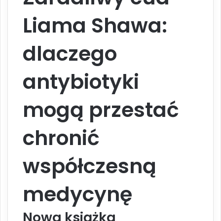
Liama Shawa:
dlaczego
antybiotyki
mogą przestać
chronić
współczesną
medycynę
Nowa książka