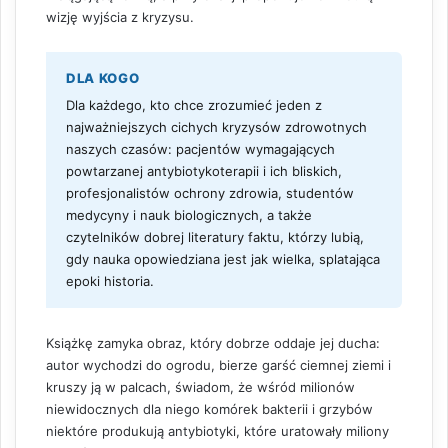
wizję wyjścia z kryzysu.
DLA KOGO
Dla każdego, kto chce zrozumieć jeden z
najważniejszych cichych kryzysów zdrowotnych
naszych czasów: pacjentów wymagających
powtarzanej antybiotykoterapii i ich bliskich,
profesjonalistów ochrony zdrowia, studentów
medycyny i nauk biologicznych, a także
czytelników dobrej literatury faktu, którzy lubią,
gdy nauka opowiedziana jest jak wielka, splatająca
epoki historia.
Książkę zamyka obraz, który dobrze oddaje jej ducha:
autor wychodzi do ogrodu, bierze garść ciemnej ziemi i
kruszy ją w palcach, świadom, że wśród milionów
niewidocznych dla niego komórek bakterii i grzybów
niektóre produkują antybiotyki, które uratowały miliony