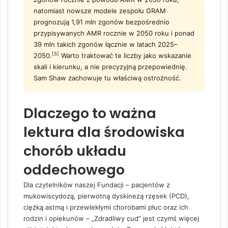
natomiast nowsze modele zespołu GRAM
prognozują 1,91 mln zgonów bezpośrednio
przypisywanych AMR rocznie w 2050 roku i ponad
39 mln takich zgonów łącznie w latach 2025–
[5]
2050.
Warto traktować te liczby jako wskazanie
skali i kierunku, a nie precyzyjną przepowiednię.
Sam Shaw zachowuje tu właściwą ostrożność.
Dlaczego to ważna
lektura dla środowiska
chorób układu
oddechowego
Dla czytelników naszej Fundacji – pacjentów z
mukowiscydozą, pierwotną dyskinezą rzęsek (PCD),
ciężką astmą i przewlekłymi chorobami płuc oraz ich
rodzin i opiekunów – „Zdradliwy cud” jest czymś więcej