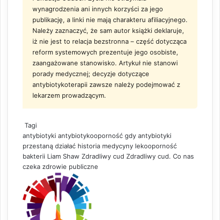
wynagrodzenia ani innych korzyści za jego
publikację, a linki nie mają charakteru afiliacyjnego.
Należy zaznaczyć, że sam autor książki deklaruje,
iż nie jest to relacja bezstronna – część dotycząca
reform systemowych prezentuje jego osobiste,
zaangażowane stanowisko. Artykuł nie stanowi
porady medycznej; decyzje dotyczące
antybiotykoterapii zawsze należy podejmować z
lekarzem prowadzącym.
Tagi
antybiotyki
antybiotykooporność
gdy antybiotyki
przestaną działać
historia medycyny
lekooporność
bakterii
Liam Shaw
Zdradliwy cud
Zdradliwy cud. Co nas
czeka
zdrowie publiczne