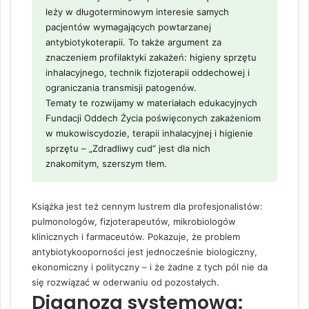
leży w długoterminowym interesie samych
pacjentów wymagających powtarzanej
antybiotykoterapii. To także argument za
znaczeniem profilaktyki zakażeń: higieny sprzętu
inhalacyjnego, technik fizjoterapii oddechowej i
ograniczania transmisji patogenów.
Tematy te rozwijamy w materiałach edukacyjnych
Fundacji Oddech Życia poświęconych zakażeniom
w mukowiscydozie, terapii inhalacyjnej i higienie
sprzętu – „Zdradliwy cud” jest dla nich
znakomitym, szerszym tłem.
Książka jest też cennym lustrem dla profesjonalistów:
pulmonologów, fizjoterapeutów, mikrobiologów
klinicznych i farmaceutów. Pokazuje, że problem
antybiotykooporności jest jednocześnie biologiczny,
ekonomiczny i polityczny – i że żadne z tych pól nie da
się rozwiązać w oderwaniu od pozostałych.
Diagnoza systemowa: