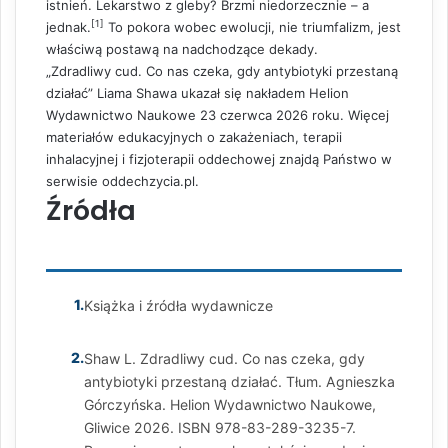
istnień. Lekarstwo z gleby? Brzmi niedorzecznie – a
[1]
jednak.
To pokora wobec ewolucji, nie triumfalizm, jest
właściwą postawą na nadchodzące dekady.
„Zdradliwy cud. Co nas czeka, gdy antybiotyki przestaną
działać” Liama Shawa ukazał się nakładem Helion
Wydawnictwo Naukowe 23 czerwca 2026 roku. Więcej
materiałów edukacyjnych o zakażeniach, terapii
inhalacyjnej i fizjoterapii oddechowej znajdą Państwo w
serwisie
oddechzycia.pl
.
Źródła
1.
Książka i źródła wydawnicze
2.
Shaw L. Zdradliwy cud. Co nas czeka, gdy
antybiotyki przestaną działać. Tłum. Agnieszka
Górczyńska. Helion Wydawnictwo Naukowe,
Gliwice 2026. ISBN 978-83-289-3235-7.