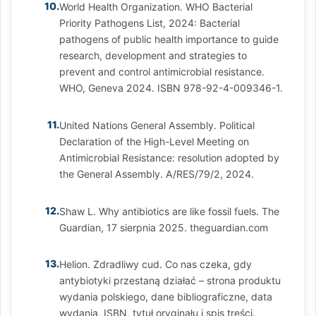
10.
World Health Organization. WHO Bacterial
Priority Pathogens List, 2024: Bacterial
pathogens of public health importance to guide
research, development and strategies to
prevent and control antimicrobial resistance.
WHO, Geneva 2024. ISBN 978-92-4-009346-1.
11.
United Nations General Assembly. Political
Declaration of the High-Level Meeting on
Antimicrobial Resistance: resolution adopted by
the General Assembly. A/RES/79/2, 2024.
12.
Shaw L. Why antibiotics are like fossil fuels. The
Guardian, 17 sierpnia 2025. theguardian.com
13.
Helion. Zdradliwy cud. Co nas czeka, gdy
antybiotyki przestaną działać – strona produktu
wydania polskiego, dane bibliograficzne, data
wydania, ISBN, tytuł oryginału i spis treści.