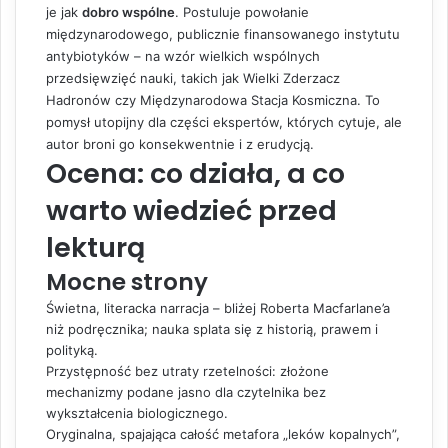
je jak
dobro wspólne
. Postuluje powołanie
międzynarodowego, publicznie finansowanego instytutu
antybiotyków – na wzór wielkich wspólnych
przedsięwzięć nauki, takich jak Wielki Zderzacz
Hadronów czy Międzynarodowa Stacja Kosmiczna. To
pomysł utopijny dla części ekspertów, których cytuje, ale
autor broni go konsekwentnie i z erudycją.
Ocena: co działa, a co
warto wiedzieć przed
lekturą
Mocne strony
Świetna, literacka narracja – bliżej Roberta Macfarlane’a
niż podręcznika; nauka splata się z historią, prawem i
polityką.
Przystępność bez utraty rzetelności: złożone
mechanizmy podane jasno dla czytelnika bez
wykształcenia biologicznego.
Oryginalna, spajająca całość metafora „leków kopalnych”,