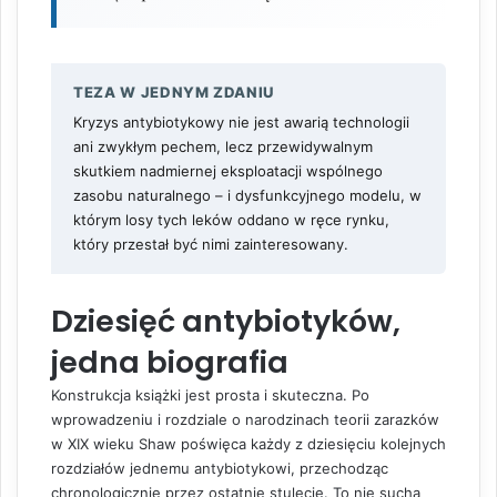
TEZA W JEDNYM ZDANIU
Kryzys antybiotykowy nie jest awarią technologii
ani zwykłym pechem, lecz przewidywalnym
skutkiem nadmiernej eksploatacji wspólnego
zasobu naturalnego – i dysfunkcyjnego modelu, w
którym losy tych leków oddano w ręce rynku,
który przestał być nimi zainteresowany.
Dziesięć antybiotyków,
jedna biografia
Konstrukcja książki jest prosta i skuteczna. Po
wprowadzeniu i rozdziale o narodzinach teorii zarazków
w XIX wieku Shaw poświęca każdy z dziesięciu kolejnych
rozdziałów jednemu antybiotykowi, przechodząc
chronologicznie przez ostatnie stulecie. To nie sucha