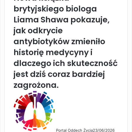
brytyjskiego biologa
Liama Shawa pokazuje,
jak odkrycie
antybiotyków zmieniło
historię medycyny i
dlaczego ich skuteczność
jest dziś coraz bardziej
zagrożona.
Portal Oddech Życia
23/06/2026