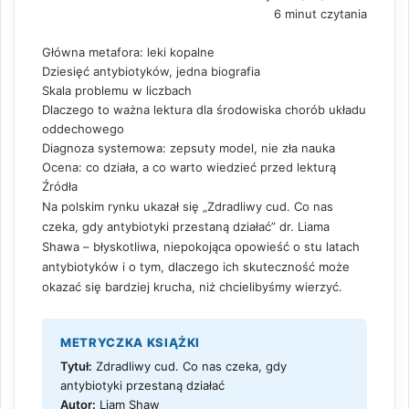
6 minut czytania
Główna metafora: leki kopalne
Dziesięć antybiotyków, jedna biografia
Skala problemu w liczbach
Dlaczego to ważna lektura dla środowiska chorób układu
oddechowego
Diagnoza systemowa: zepsuty model, nie zła nauka
Ocena: co działa, a co warto wiedzieć przed lekturą
Źródła
Na polskim rynku ukazał się „Zdradliwy cud. Co nas
czeka, gdy antybiotyki przestaną działać” dr. Liama
Shawa – błyskotliwa, niepokojąca opowieść o stu latach
antybiotyków i o tym, dlaczego ich skuteczność może
okazać się bardziej krucha, niż chcielibyśmy wierzyć.
METRYCZKA KSIĄŻKI
Tytuł:
Zdradliwy cud. Co nas czeka, gdy
antybiotyki przestaną działać
Autor:
Liam Shaw