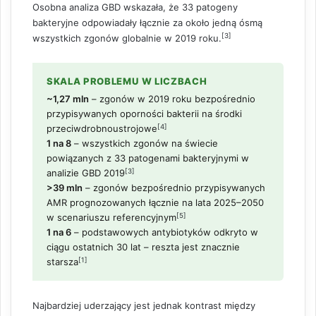
Osobna analiza GBD wskazała, że 33 patogeny
bakteryjne odpowiadały łącznie za około jedną ósmą
[3]
wszystkich zgonów globalnie w 2019 roku.
SKALA PROBLEMU W LICZBACH
~1,27 mln
– zgonów w 2019 roku bezpośrednio
przypisywanych oporności bakterii na środki
[4]
przeciwdrobnoustrojowe
1 na 8
– wszystkich zgonów na świecie
powiązanych z 33 patogenami bakteryjnymi w
[3]
analizie GBD 2019
>39 mln
– zgonów bezpośrednio przypisywanych
AMR prognozowanych łącznie na lata 2025–2050
[5]
w scenariuszu referencyjnym
1 na 6
– podstawowych antybiotyków odkryto w
ciągu ostatnich 30 lat – reszta jest znacznie
[1]
starsza
Najbardziej uderzający jest jednak kontrast między