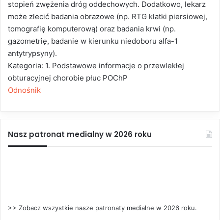
stopień zwężenia dróg oddechowych. Dodatkowo, lekarz
może zlecić badania obrazowe (np. RTG klatki piersiowej,
tomografię komputerową) oraz badania krwi (np.
gazometrię, badanie w kierunku niedoboru alfa-1
antytrypsyny).
Kategoria: 1. Podstawowe informacje o przewlekłej
obturacyjnej chorobie płuc POChP
Odnośnik
Nasz patronat medialny w 2026 roku
>> Zobacz wszystkie nasze patronaty medialne w 2026 roku.