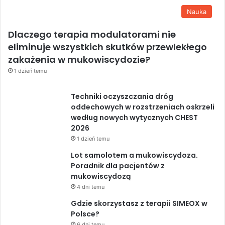
Nauka
Dlaczego terapia modulatorami nie
eliminuje wszystkich skutków przewlekłego
zakażenia w mukowiscydozie?
1 dzień temu
Techniki oczyszczania dróg
oddechowych w rozstrzeniach oskrzeli
według nowych wytycznych CHEST
2026
1 dzień temu
Lot samolotem a mukowiscydoza.
Poradnik dla pacjentów z
mukowiscydozą
4 dni temu
Gdzie skorzystasz z terapii SIMEOX w
Polsce?
6 dni temu