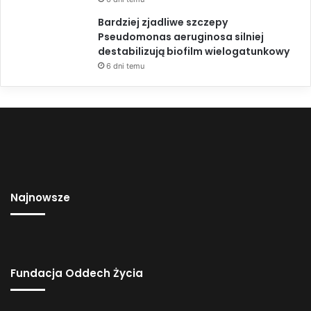
Bardziej zjadliwe szczepy
Pseudomonas aeruginosa silniej
destabilizują biofilm wielogatunkowy
6 dni temu
Najnowsze
Fundacja Oddech Życia