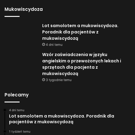
Mukowiscydoza
Lot samolotem a mukowiscydoza.
Poradnik dla pacjentów z
mukowiscydozą
4 dni temu
Wzór zaświadczenia w języku
angielskim o przewożonych lekach i
sprzętach dla pacjenta z
mukowiscydozą
3 tygodnie temu
Polecamy
4 dni temu
Lot samolotem a mukowiscydoza. Poradnik dla
pacjentów z mukowiscydozą
1 tydzień temu