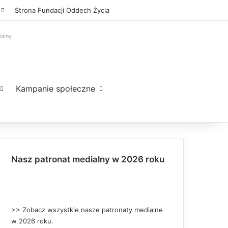
Facebook
X
YouTube
Instagram
Sidebar
Strona Fundacji Oddech Życia
ialny
Kampanie społeczne
Nasz patronat medialny w 2026 roku
>> Zobacz wszystkie nasze patronaty medialne
w 2026 roku.