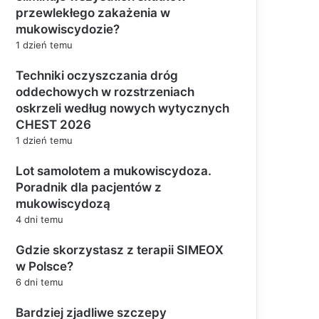
przewlekłego zakażenia w
mukowiscydozie?
1 dzień temu
Techniki oczyszczania dróg
oddechowych w rozstrzeniach
oskrzeli według nowych wytycznych
CHEST 2026
1 dzień temu
Lot samolotem a mukowiscydoza.
Poradnik dla pacjentów z
mukowiscydozą
4 dni temu
Gdzie skorzystasz z terapii SIMEOX
w Polsce?
6 dni temu
Bardziej zjadliwe szczepy