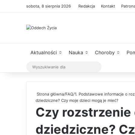
sobota, 8 sierpnia 2026
Redakcja
Kontakt
Patrona
Aktualności
Nauka
Choroby
Po
Wyszukiwanie
dla
Strona główna
/
FAQ
/
1. Podstawowe informacje o rozs
dziedziczne? Czy moje dzieci mogą je mieć?
Czy rozstrzenie 
dziedziczne? Cz