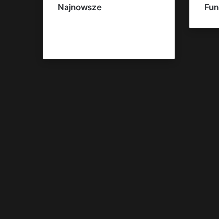
Najnowsze
Fun