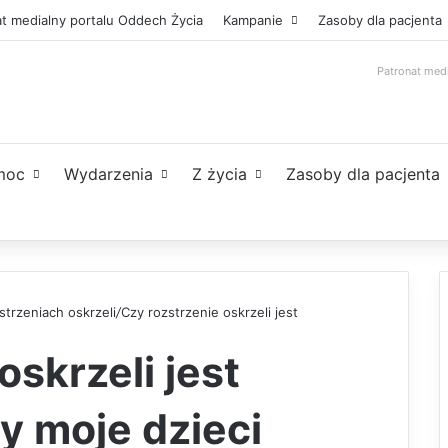
t medialny portalu Oddech Życia
Kampanie
Zasoby dla pacjenta
Patronat med
moc
Wydarzenia
Z życia
Zasoby dla pacjenta
trzeniach oskrzeli
/
Czy rozstrzenie oskrzeli jest
oskrzeli jest
y moje dzieci