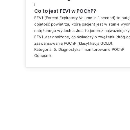
L
Co to jest FEV1 w POChP?
FEV1
(Forced Expiratory Volume in 1 second) to na
objętość powietrza, którą pacjent jest w stanie wy
natężonego wydechu. Jest to jeden z najważniejsz
FEV1
jest obniżone, co świadczy o zwężeniu dróg o
zaawansowania POChP (klasyfikacja GOLD).
Kategoria: 5. Diagnostyka i monitorowanie POChP
Odnośnik