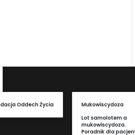
dacja Oddech Życia
Mukowiscydoza
Lot samolotem a
mukowiscydoza.
Poradnik dla pacje