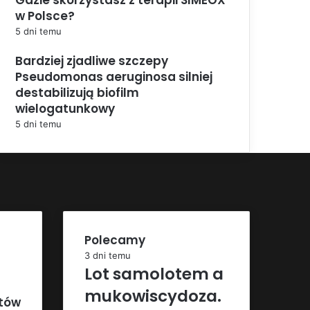
w Polsce?
5 dni temu
Bardziej zjadliwe szczepy
Pseudomonas aeruginosa silniej
destabilizują biofilm
wielogatunkowy
5 dni temu
Polecamy
3 dni temu
Lot samolotem a
mukowiscydoza.
ntów