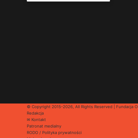
© Copyright 2015-2026, All Rights Reserved | Fundacja
Redakcja
✉ Kontakt
Patronat medialny
RODO / Polityka prywatności