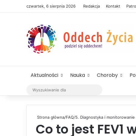
czwartek, 6 sierpnia 2026
Redakcja
Kontakt
Patr
Aktualności
Nauka
Choroby
P
Wyszukiwanie
dla
Strona główna
/
FAQ
/
5. Diagnostyka i monitorowani
Co to jest FEV1