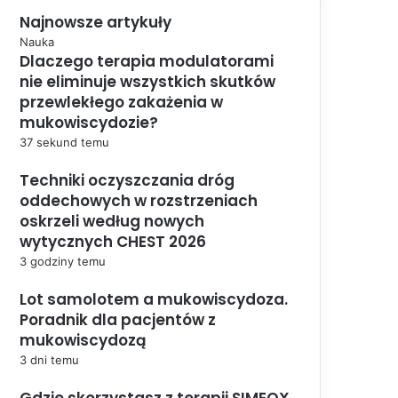
Najnowsze artykuły
Nauka
Dlaczego terapia modulatorami
nie eliminuje wszystkich skutków
przewlekłego zakażenia w
mukowiscydozie?
37 sekund temu
Techniki oczyszczania dróg
oddechowych w rozstrzeniach
oskrzeli według nowych
wytycznych CHEST 2026
3 godziny temu
Lot samolotem a mukowiscydoza.
Poradnik dla pacjentów z
mukowiscydozą
3 dni temu
Gdzie skorzystasz z terapii SIMEOX