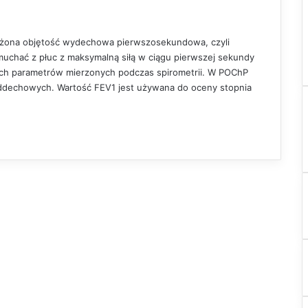
tężona objętość wydechowa pierwszosekundowa, czyli
dmuchać z płuc z maksymalną siłą w ciągu pierwszej sekundy
ych parametrów mierzonych podczas spirometrii. W POChP
ddechowych. Wartość FEV1 jest używana do oceny stopnia