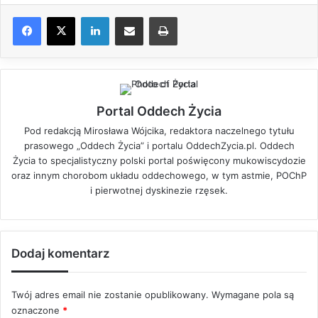
LinkedIn
Share via Email
Drukuj
Portal Oddech Życia
Pod redakcją Mirosława Wójcika, redaktora naczelnego tytułu
prasowego „Oddech Życia” i portalu OddechZycia.pl. Oddech
Życia to specjalistyczny polski portal poświęcony mukowiscydozie
oraz innym chorobom układu oddechowego, w tym astmie, POChP
i pierwotnej dyskinezie rzęsek.
Dodaj komentarz
Twój adres email nie zostanie opublikowany.
Wymagane pola są
oznaczone
*