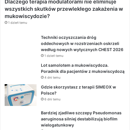
Dlaczego terapia modulatorami nie eliminuje
wszystkich skutków przewlekłego zakażenia w
mukowiscydozie?
1 dzień temu
Techniki oczyszczania dróg
oddechowych w rozstrzeniach oskrzeli
według nowych wytycznych CHEST 2026
1 dzień temu
Lot samolotem a mukowiscydoza.
Poradnik dla pacjentów z mukowiscydozą
4 dni temu
Gdzie skorzystasz z terapii SIMEOX w
Polsce?
6 dni temu
Bardziej zjadliwe szczepy Pseudomonas
aeruginosa silniej destabilizują biofilm
wielogatunkowy