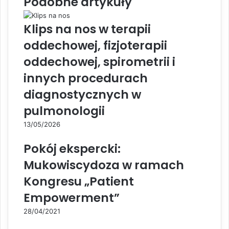
Podobne artykuły
Klips na nos w terapii
oddechowej, fizjoterapii
oddechowej, spirometrii i
innych procedurach
diagnostycznych w
pulmonologii
13/05/2026
Pokój ekspercki:
Mukowiscydoza w ramach
Kongresu „Patient
Empowerment”
28/04/2021