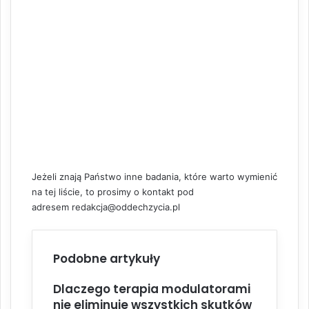
Jeżeli znają Państwo inne badania, które warto wymienić
na tej liście, to prosimy o kontakt pod
adresem
redakcja@oddechzycia.pl
Podobne artykuły
Dlaczego terapia modulatorami
nie eliminuje wszystkich skutków