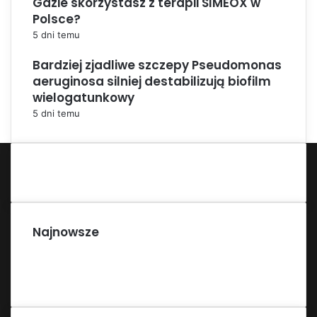
Gdzie skorzystasz z terapii SIMEOX w
Polsce?
5 dni temu
Bardziej zjadliwe szczepy Pseudomonas
aeruginosa silniej destabilizują biofilm
wielogatunkowy
5 dni temu
Najnowsze