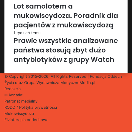
Lot samolotem a
mukowiscydoza. Poradnik dla
pacjentów z mukowiscydozą
1 tydzień temu
Prawie wszystkie analizowane
państwa stosują zbyt dużo
antybiotyków z grupy Watch
© Copyright 2015-2026, All Rights Reserved | Fundacja Oddech
Życia oraz Grupa Wydawnicza
MedyczneMedia.pl
Redakcja
✉ Kontakt
Patronat medialny
RODO / Polityka prywatności
Mukowiscydoza
Fizjoterapia oddechowa
Facebook
X