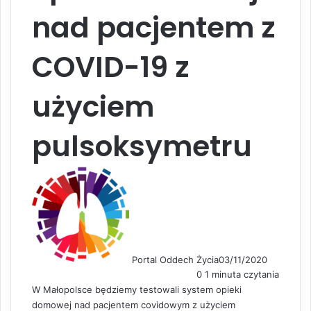
nad pacjentem z
COVID-19 z
użyciem
pulsoksymetru
Portal Oddech Życia
03/11/2020
0
1 minuta czytania
W Małopolsce będziemy testowali system opieki
domowej nad pacjentem covidowym z użyciem