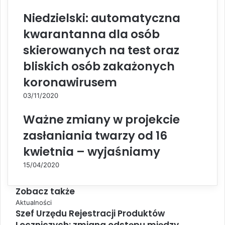
Niedzielski: automatyczna
kwarantanna dla osób
skierowanych na test oraz
bliskich osób zakażonych
koronawirusem
03/11/2020
Ważne zmiany w projekcie
zasłaniania twarzy od 16
kwietnia – wyjaśniamy
15/04/2020
Zobacz także
C
Aktualności
Szef Urzędu Rejestracji Produktów
l
o