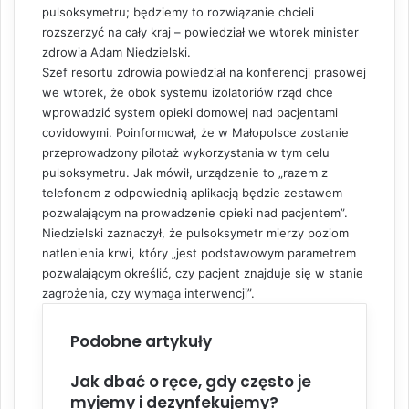
pulsoksymetru; będziemy to rozwiązanie chcieli
rozszerzyć na cały kraj – powiedział we wtorek minister
zdrowia Adam Niedzielski.
Szef resortu zdrowia powiedział na konferencji prasowej
we wtorek, że obok systemu izolatoriów rząd chce
wprowadzić system opieki domowej nad pacjentami
covidowymi. Poinformował, że w Małopolsce zostanie
przeprowadzony pilotaż wykorzystania w tym celu
pulsoksymetru. Jak mówił, urządzenie to „razem z
telefonem z odpowiednią aplikacją będzie zestawem
pozwalającym na prowadzenie opieki nad pacjentem”.
Niedzielski zaznaczył, że pulsoksymetr mierzy poziom
natlenienia krwi, który „jest podstawowym parametrem
pozwalającym określić, czy pacjent znajduje się w stanie
zagrożenia, czy wymaga interwencji”.
Podobne artykuły
Jak dbać o ręce, gdy często je
myjemy i dezynfekujemy?