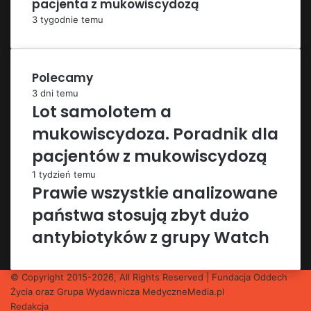
pacjenta z mukowiscydozą
3 tygodnie temu
Polecamy
3 dni temu
Lot samolotem a
mukowiscydoza. Poradnik dla
pacjentów z mukowiscydozą
1 tydzień temu
Prawie wszystkie analizowane
państwa stosują zbyt dużo
antybiotyków z grupy Watch
© Copyright 2015-2026, All Rights Reserved | Fundacja Oddech
Życia oraz Grupa Wydawnicza
MedyczneMedia.pl
Redakcja