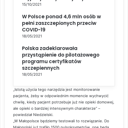
15/10/2021
W Polsce ponad 4,6 mln osób w
pełni zaszczepionych przeciw
COVID-19
18/05/2021
Polska zadeklarowała
przystąpienie do pilotażowego
programu certyfikatów
szczepiennych
18/05/2021
„Istotą użycia tego narzędzia jest monitorowanie
pacjenta, żeby w odpowiednim momencie wychwycić
chwilę, kiedy pacjent potrzebuje już nie opieki domowej,
ale opieki o bardziej intensywnym charakterze” –
powiedział Niedzielski.
„W Małopolsce będziemy testowali to rozwiązanie. Do
Małopolski już trafiło 1500 pulsoksymetrów, one będą