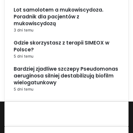
Lot samolotem a mukowiscydoza.
Poradnik dla pacjentów z
mukowiscydozą
3 dni temu
Gdzie skorzystasz z terapii SIMEOX w
Polsce?
5 dni temu
Bardziej zjadliwe szczepy Pseudomonas
aeruginosa silniej destabilizują biofilm
wielogatunkowy
5 dni temu