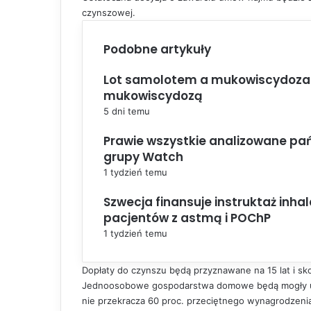
czynszowej.
Podobne artykuły
Lot samolotem a mukowiscydoza. 
mukowiscydozą
5 dni temu
Prawie wszystkie analizowane pań
grupy Watch
1 tydzień temu
Szwecja finansuje instruktaż inh
pacjentów z astmą i POChP
1 tydzień temu
Dopłaty do czynszu będą przyznawane na 15 lat i skor
Jednoosobowe gospodarstwa domowe będą mogły ubie
nie przekracza 60 proc. przeciętnego wynagrodzen