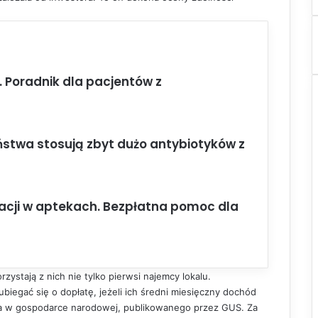
Poradnik dla pacjentów z
stwa stosują zbyt dużo antybiotyków z
alacji w aptekach. Bezpłatna pomoc dla
zystają z nich nie tylko pierwsi najemcy lokalu.
gać się o dopłatę, jeżeli ich średni miesięczny dochód
ia w gospodarce narodowej, publikowanego przez GUS. Za