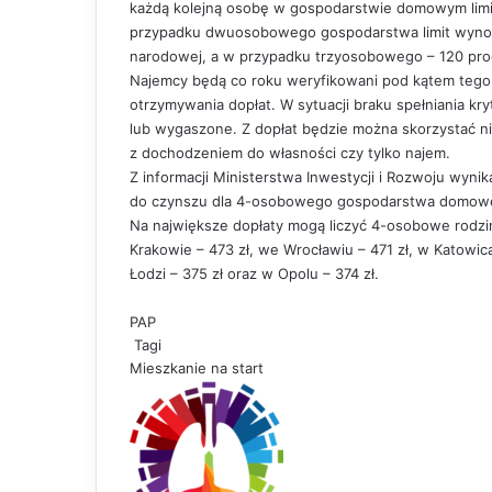
każdą kolejną osobę w gospodarstwie domowym limit 
przypadku dwuosobowego gospodarstwa limit wynos
narodowej, a w przypadku trzyosobowego – 120 proc.
Najemcy będą co roku weryfikowani pod kątem tego,
otrzymywania dopłat. W sytuacji braku spełniania 
lub wygaszone. Z dopłat będzie można skorzystać ni
z dochodzeniem do własności czy tylko najem.
Z informacji Ministerstwa Inwestycji i Rozwoju wyn
do czynszu dla 4-osobowego gospodarstwa domoweg
Na największe dopłaty mogą liczyć 4-osobowe rodzi
Krakowie – 473 zł, we Wrocławiu – 471 zł, w Katowic
Łodzi – 375 zł oraz w Opolu – 374 zł.
PAP
Tagi
Mieszkanie na start