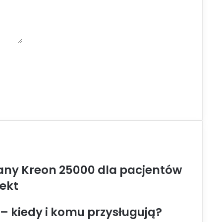
ny Kreon 25000 dla pacjentów
jekt
– kiedy i komu przysługują?