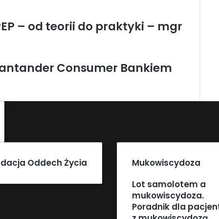
P – od teorii do praktyki – mgr
 Santander Consumer Bankiem
dacja Oddech Życia
Mukowiscydoza
Lot samolotem a
mukowiscydoza.
Poradnik dla pacje
z mukowiscydozą