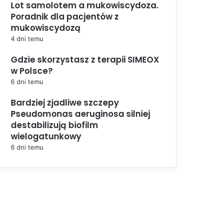
Lot samolotem a mukowiscydoza.
Poradnik dla pacjentów z
mukowiscydozą
4 dni temu
Gdzie skorzystasz z terapii SIMEOX
w Polsce?
6 dni temu
Bardziej zjadliwe szczepy
Pseudomonas aeruginosa silniej
destabilizują biofilm
wielogatunkowy
6 dni temu