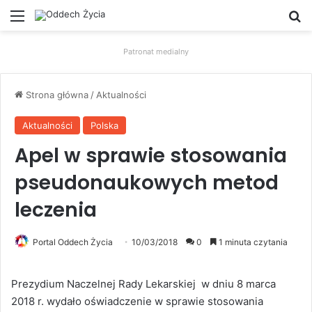
Menu
W
Patronat medialny
Strona główna
/
Aktualności
Aktualności
Polska
Apel w sprawie stosowania
pseudonaukowych metod
leczenia
Portal Oddech Życia
10/03/2018
0
1 minuta czytania
Prezydium Naczelnej Rady Lekarskiej w dniu 8 marca
2018 r. wydało oświadczenie w sprawie stosowania