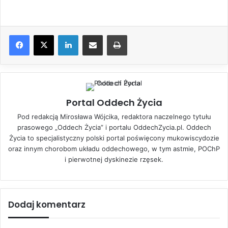
LinkedIn
Share via Email
Drukuj
Portal Oddech Życia
Pod redakcją Mirosława Wójcika, redaktora naczelnego tytułu
prasowego „Oddech Życia” i portalu OddechZycia.pl. Oddech
Życia to specjalistyczny polski portal poświęcony mukowiscydozie
oraz innym chorobom układu oddechowego, w tym astmie, POChP
i pierwotnej dyskinezie rzęsek.
Dodaj komentarz