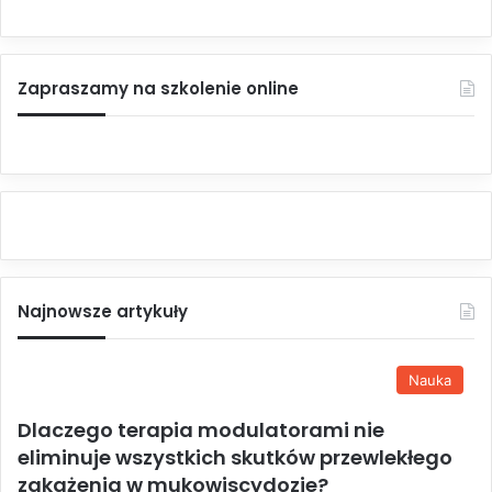
Zapraszamy na szkolenie online
Najnowsze artykuły
Nauka
Dlaczego terapia modulatorami nie
eliminuje wszystkich skutków przewlekłego
zakażenia w mukowiscydozie?