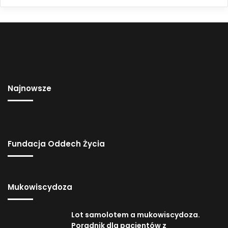
Najnowsze
Fundacja Oddech Życia
Mukowiscydoza
Lot samolotem a mukowiscydoza.
Poradnik dla pacjentów z