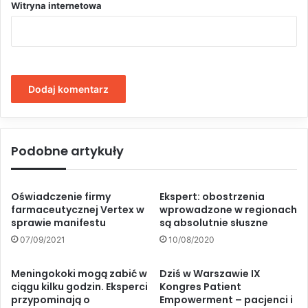
Witryna internetowa
Podobne artykuły
Oświadczenie firmy
Ekspert: obostrzenia
farmaceutycznej Vertex w
wprowadzone w regionach
sprawie manifestu
są absolutnie słuszne
07/09/2021
10/08/2020
Meningokoki mogą zabić w
Dziś w Warszawie IX
ciągu kilku godzin. Eksperci
Kongres Patient
przypominają o
Empowerment – pacjenci i