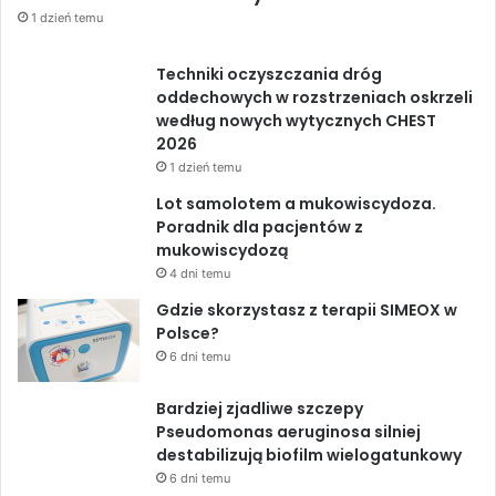
1 dzień temu
Techniki oczyszczania dróg
oddechowych w rozstrzeniach oskrzeli
według nowych wytycznych CHEST
2026
1 dzień temu
Lot samolotem a mukowiscydoza.
Poradnik dla pacjentów z
mukowiscydozą
4 dni temu
Gdzie skorzystasz z terapii SIMEOX w
Polsce?
6 dni temu
Bardziej zjadliwe szczepy
Pseudomonas aeruginosa silniej
destabilizują biofilm wielogatunkowy
6 dni temu