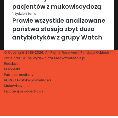
pacjentów z mukowiscydozą
1 tydzień temu
Prawie wszystkie analizowane
państwa stosują zbyt dużo
antybiotyków z grupy Watch
© Copyright 2015-2026, All Rights Reserved | Fundacja Oddech
Życia oraz Grupa Wydawnicza
MedyczneMedia.pl
Redakcja
✉ Kontakt
Patronat medialny
RODO / Polityka prywatności
Mukowiscydoza
Fizjoterapia oddechowa
Facebook
X
YouTube
Instagram