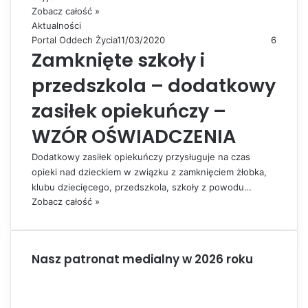
Zobacz całość »
Aktualności
Portal Oddech Życia
11/03/2020
6
Zamknięte szkoły i
przedszkola – dodatkowy
zasiłek opiekuńczy –
WZÓR OŚWIADCZENIA
Dodatkowy zasiłek opiekuńczy przysługuje na czas
opieki nad dzieckiem w związku z zamknięciem żłobka,
klubu dziecięcego, przedszkola, szkoły z powodu…
Zobacz całość »
Nasz patronat medialny w 2026 roku