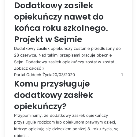
Dodatkowy zasiłek
opiekuńczy nawet do
końca roku szkolnego.
Projekt w Sejmie
Dodatkowy zasiłek opiekuńczy zostanie przedłużony do
28 czerwca. Nad takimi przepisami pracuje obecnie
Sejm. Dodatkowy zasiłek opiekuńczy został w został…
Zobacz całość »
Portal Oddech Życia
20/03/2020
1
Komu przysługuje
dodatkowy zasiłek
opiekuńczy?
Przypominamy, że dodatkowy zasiłek opiekuńczy
przysługuje rodzicom lub opiekunom prawnym dzieci,
którzy: opiekują się dzieckiem poniżej 8. roku życia, są
objęci…