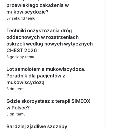
przewlekłego zakażenia w
mukowiscydozie?
37 sekund temu
Techniki oczyszczania dróg
oddechowych w rozstrzeniach
oskrzeli według nowych wytycznych
CHEST 2026
3 godziny temu
Lot samolotem a mukowiscydoza.
Poradnik dla pacjentów z
mukowiscydozą
3 dni temu
Gdzie skorzystasz z terapii SIMEOX
w Polsce?
5 dni temu
Bardziej zjadliwe szczepy