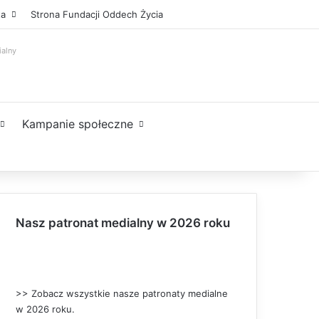
Facebook
X
YouTube
Instagram
Sidebar
ta
Strona Fundacji Oddech Życia
ialny
Kampanie społeczne
Nasz patronat medialny w 2026 roku
>> Zobacz wszystkie nasze patronaty medialne
w 2026 roku.