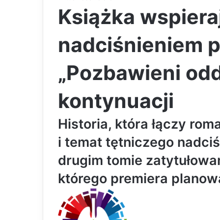
Książka wspiera
nadciśnieniem 
„Pozbawieni odd
kontynuacji
Historia, która łączy rom
i temat tętniczego nadci
drugim tomie zatytułowa
którego premiera planowan