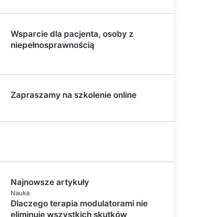
Wsparcie dla pacjenta, osoby z
niepełnosprawnością
Zapraszamy na szkolenie online
Najnowsze artykuły
Nauka
Dlaczego terapia modulatorami nie
eliminuje wszystkich skutków