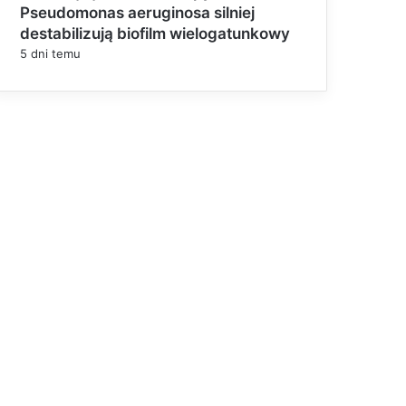
Pseudomonas aeruginosa silniej
destabilizują biofilm wielogatunkowy
5 dni temu