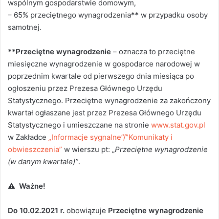
wspólnym gospodarstwie domowym,
– 65% przeciętnego wynagrodzenia** w przypadku osoby
samotnej.
**Przeciętne wynagrodzenie
– oznacza to przeciętne
miesięczne wynagrodzenie w gospodarce narodowej w
poprzednim kwartale od pierwszego dnia miesiąca po
ogłoszeniu przez Prezesa Głównego Urzędu
Statystycznego. Przeciętne wynagrodzenie za zakończony
kwartał ogłaszane jest przez Prezesa Głównego Urzędu
Statystycznego i umieszczane na stronie
www.stat.gov.pl
w Zakładce
„Informacje sygnalne”/”Komunikaty i
obwieszczenia”
w wierszu pt: „
Przeciętne wynagrodzenie
(w danym kwartale)”
.
⚠ Ważne!
Do 10.02.2021 r.
obowiązuje
Przeciętne wynagrodzenie