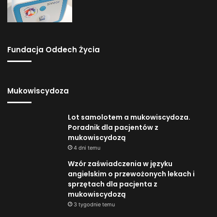
Fundacja Oddech Życia
Mukowiscydoza
Lot samolotem a mukowiscydoza.
Poradnik dla pacjentów z
mukowiscydozą
4 dni temu
Wzór zaświadczenia w języku
angielskim o przewożonych lekach i
sprzętach dla pacjenta z
mukowiscydozą
3 tygodnie temu