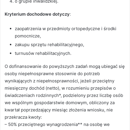
o grupie inwalidzkiej.
Kryterium dochodowe dotyczy
:
zaopatrzenia w przedmioty ortopedyczne i środki
pomocnicze,
zakupu sprzętu rehabilitacyjnego,
turnusów rehabilitacyjnych.
O dofinansowanie do powyższych zadań mogą ubiegać się
osoby niepełnosprawne stosownie do potrzeb
wynikających z niepełnosprawności, jeżeli przeciętny
miesięczny dochód (netto), w rozumieniu przepisów o
świadczeniach rodzinnych*, podzielony przez liczbę osób
we wspólnym gospodarstwie domowym, obliczony za
kwartał poprzedzający miesiąc złożenia wniosku, nie
przekracza kwoty:
– 50% przeciętnego wynagrodzenia** na osobę we