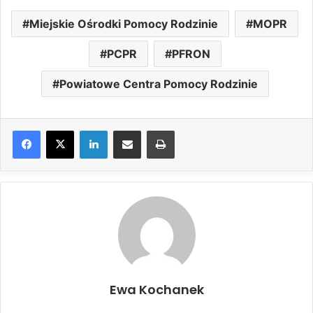
Miejskie Ośrodki Pomocy Rodzinie
MOPR
PCPR
PFRON
Powiatowe Centra Pomocy Rodzinie
LinkedIn
Share via Email
Drukuj
Ewa Kochanek