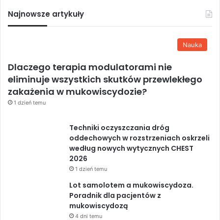
Najnowsze artykuły
Nauka
Dlaczego terapia modulatorami nie
eliminuje wszystkich skutków przewlekłego
zakażenia w mukowiscydozie?
1 dzień temu
Techniki oczyszczania dróg
oddechowych w rozstrzeniach oskrzeli
według nowych wytycznych CHEST
2026
1 dzień temu
Lot samolotem a mukowiscydoza.
Poradnik dla pacjentów z
mukowiscydozą
4 dni temu