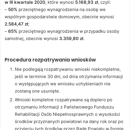
w III kwartale 2020
, które wynosi
5.168,93 zł
, czyli:
–
50%
przeciętnego wynagrodzenia na osobę we
wspólnym gospodarstwie domowym, obecnie wynosi
2.584,47 zł
;
–
65%
przeciętnego wynagrodzenia w przypadku osoby
samotnej, obecnie wynosi
3.359,80 zł
.
Procedura rozpatrywania wniosków
Nie podlegają rozpatrywaniu wnioski niekompletne,
jeśli w terminie 30 dni, od dnia otrzymania informacji
o występujących we wniosku uchybieniach nie
zostaną one usunięte.
Wnioski kompletne rozpatrywane są dopiero po
otrzymaniu informacji z Państwowego Funduszu
Rehabilitacji Osób Niepełnosprawnych o wysokości
środków przyznanych powiatowi na dany rok oraz po
przyjęciu tych środków przez Radę Powiatu w formie