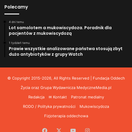
Polecamy
4 dni temu
Lot samolotem a mukowiscydoza. Poradnik dla
pacjentów z mukowiscydozą
1 tydzień temu
Prawie wszystkie analizowane państwa stosują zbyt
dużo antybiotyków z grupy Watch
© Copyright 2015-2026, All Rights Reserved | Fundacja Oddech
Życia oraz Grupa Wydawnicza
MedyczneMedia.pl
Redakcja
✉ Kontakt
Patronat medialny
RODO / Polityka prywatności
Mukowiscydoza
Fizjoterapia oddechowa
Facebook
X
YouTube
Instagram