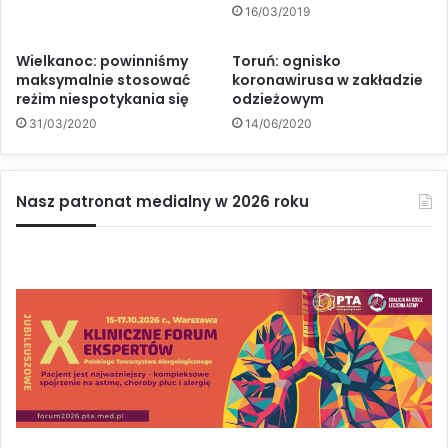
16/03/2019
Wielkanoc: powinniśmy
Toruń: ognisko
maksymalnie stosować
koronawirusa w zakładzie
reżim niespotykania się
odzieżowym
31/03/2020
14/06/2020
Nasz patronat medialny w 2026 roku