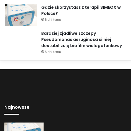
Gdzie skorzystasz z terapii SIMEOX w
Polsce?
6 dni temu
Bardziej zjadliwe szczepy
Pseudomonas aeruginosa silniej
destabilizują biofilm wielogatunkowy
6 dni temu
Najnowsze