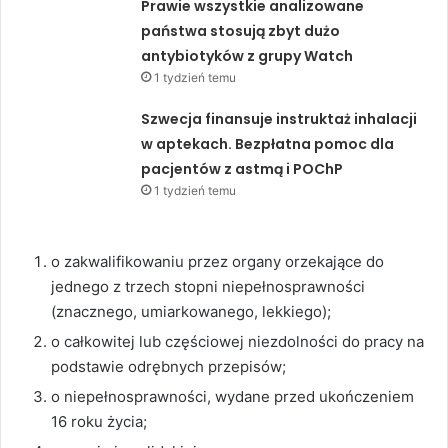
Prawie wszystkie analizowane
państwa stosują zbyt dużo
antybiotyków z grupy Watch
1 tydzień temu
Szwecja finansuje instruktaż inhalacji
w aptekach. Bezpłatna pomoc dla
pacjentów z astmą i POChP
1 tydzień temu
o zakwalifikowaniu przez organy orzekające do
jednego z trzech stopni niepełnosprawności
(znacznego, umiarkowanego, lekkiego);
o całkowitej lub częściowej niezdolności do pracy na
podstawie odrębnych przepisów;
o niepełnosprawności, wydane przed ukończeniem
16 roku życia;