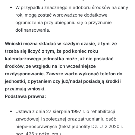
W przypadku znacznego niedoboru środków na dany
rok, mogą zostać wprowadzone dodatkowe
ograniczenia przy ubieganiu się o przyznanie
dofinansowania.
Wnioski można składać w każdym czasie, z tym, że
trzeba się liczyć z tym, że pod koniec roku
kalendarzowego jednostka może już nie posiadać
środków, ze względu na ich wcześniejsze
rozdysponowanie. Zawsze warto wykonać telefon do
jednostki, z pytaniem czy już/nadal posiadają środki i
przyjmują wnioski.
Podstawa prawna:
Ustawa z dnia 27 sierpnia 1997 r. o rehabilitacji
zawodowej i społecznej oraz zatrudnianiu osób
niepełnosprawnych (tekst jednolity Dz. U. z 2020 r.
poz. 426 z późn. zm.),