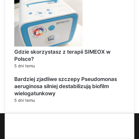
Gdzie skorzystasz z terapii SIMEOX w
Polsce?
5 dni temu
Bardziej zjadliwe szczepy Pseudomonas
aeruginosa silniej destabilizują biofilm
wielogatunkowy
5 dni temu