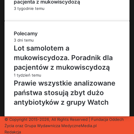
pacjenta z mukowiscydozą
3 tygodnie temu
Polecamy
3 dni temu
Lot samolotem a
mukowiscydoza. Poradnik dla
pacjentów z mukowiscydozą
1 tydzień temu
Prawie wszystkie analizowane
państwa stosują zbyt dużo
antybiotyków z grupy Watch
© Copyright 2015-2026, All Rights Reserved | Fundacja Oddech
Życia oraz Grupa Wydawnicza
MedyczneMedia.pl
Redakcja