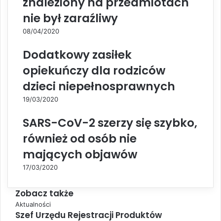
znaleziony na przedmiotach
nie był zaraźliwy
08/04/2020
Dodatkowy zasiłek
opiekuńczy dla rodziców
dzieci niepełnosprawnych
19/03/2020
SARS-CoV-2 szerzy się szybko,
również od osób nie
mających objawów
17/03/2020
Zobacz także
C
Aktualności
Szef Urzędu Rejestracji Produktów
l