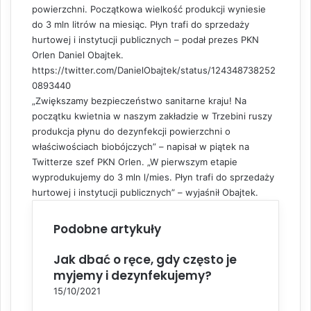
powierzchni. Początkowa wielkość produkcji wyniesie
do 3 mln litrów na miesiąc. Płyn trafi do sprzedaży
hurtowej i instytucji publicznych – podał prezes PKN
Orlen Daniel Obajtek.
https://twitter.com/DanielObajtek/status/124348738252
0893440
„Zwiększamy bezpieczeństwo sanitarne kraju! Na
początku kwietnia w naszym zakładzie w Trzebini ruszy
produkcja płynu do dezynfekcji powierzchni o
właściwościach biobójczych” – napisał w piątek na
Twitterze szef PKN Orlen. „W pierwszym etapie
wyprodukujemy do 3 mln l/mies. Płyn trafi do sprzedaży
hurtowej i instytucji publicznych” – wyjaśnił Obajtek.
Podobne artykuły
Jak dbać o ręce, gdy często je
myjemy i dezynfekujemy?
15/10/2021