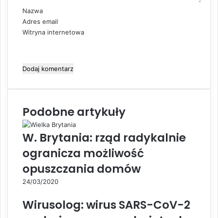
z
Nazwa
*
Adres email
Witryna internetowa
Podobne artykuły
W. Brytania: rząd radykalnie
ogranicza możliwość
opuszczania domów
24/03/2020
Wirusolog: wirus SARS-CoV-2