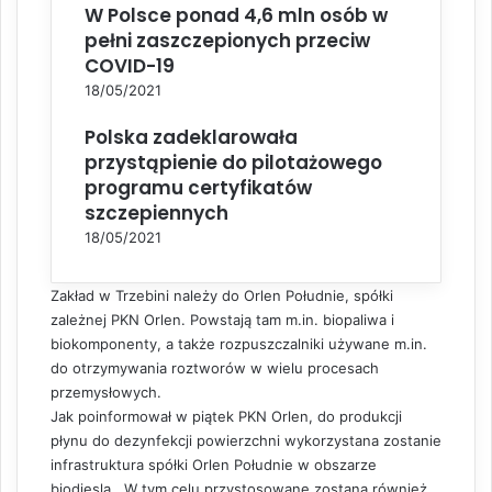
W Polsce ponad 4,6 mln osób w
pełni zaszczepionych przeciw
COVID-19
18/05/2021
Polska zadeklarowała
przystąpienie do pilotażowego
programu certyfikatów
szczepiennych
18/05/2021
Zakład w Trzebini należy do Orlen Południe, spółki
zależnej PKN Orlen. Powstają tam m.in. biopaliwa i
biokomponenty, a także rozpuszczalniki używane m.in.
do otrzymywania roztworów w wielu procesach
przemysłowych.
Jak poinformował w piątek PKN Orlen, do produkcji
płynu do dezynfekcji powierzchni wykorzystana zostanie
infrastruktura spółki Orlen Południe w obszarze
biodiesla. „W tym celu przystosowane zostaną również