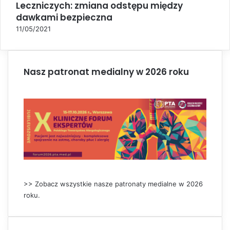
Leczniczych: zmiana odstępu między
o
s
dawkami bezpieczna
e
11/05/2021
Nasz patronat medialny w 2026 roku
>> Zobacz wszystkie nasze patronaty medialne w 2026
roku.