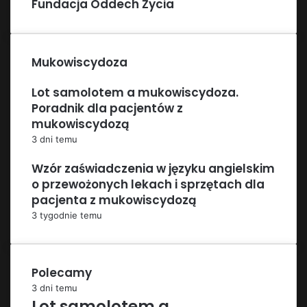
Fundacja Oddech Życia
Mukowiscydoza
Lot samolotem a mukowiscydoza.
Poradnik dla pacjentów z
mukowiscydozą
3 dni temu
Wzór zaświadczenia w języku angielskim
o przewożonych lekach i sprzętach dla
pacjenta z mukowiscydozą
3 tygodnie temu
Polecamy
3 dni temu
Lot samolotem a