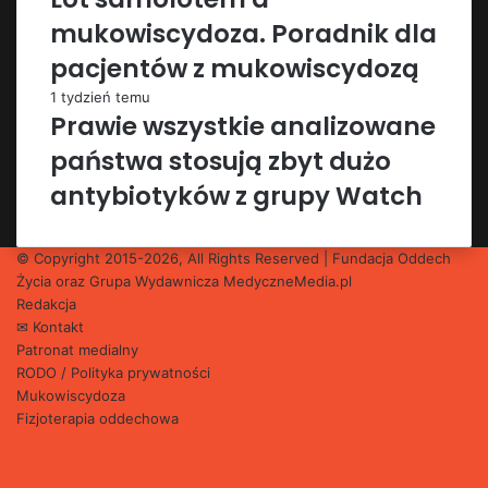
mukowiscydoza. Poradnik dla
pacjentów z mukowiscydozą
1 tydzień temu
Prawie wszystkie analizowane
państwa stosują zbyt dużo
antybiotyków z grupy Watch
© Copyright 2015-2026, All Rights Reserved | Fundacja Oddech
Życia oraz Grupa Wydawnicza
MedyczneMedia.pl
Redakcja
✉ Kontakt
Patronat medialny
RODO / Polityka prywatności
Mukowiscydoza
Fizjoterapia oddechowa
Facebook
X
YouTube