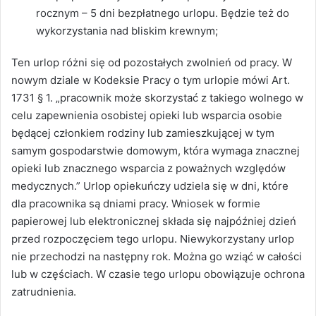
rocznym – 5 dni bezpłatnego urlopu. Będzie też do
wykorzystania nad bliskim krewnym;
Ten urlop różni się od pozostałych zwolnień od pracy. W
nowym dziale w Kodeksie Pracy o tym urlopie mówi Art.
1731 § 1. „pracownik może skorzystać z takiego wolnego w
celu zapewnienia osobistej opieki lub wsparcia osobie
będącej członkiem rodziny lub zamieszkującej w tym
samym gospodarstwie domowym, która wymaga znacznej
opieki lub znacznego wsparcia z poważnych względów
medycznych.” Urlop opiekuńczy udziela się w dni, które
dla pracownika są dniami pracy. Wniosek w formie
papierowej lub elektronicznej składa się najpóźniej dzień
przed rozpoczęciem tego urlopu. Niewykorzystany urlop
nie przechodzi na następny rok. Można go wziąć w całości
lub w częściach. W czasie tego urlopu obowiązuje ochrona
zatrudnienia.