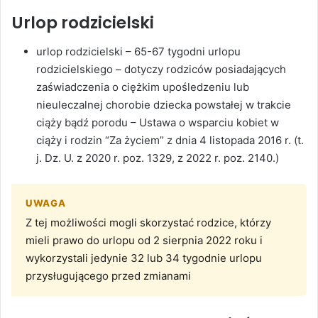
Urlop rodzicielski
urlop rodzicielski – 65-67 tygodni urlopu
rodzicielskiego – dotyczy rodziców posiadających
zaświadczenia o ciężkim upośledzeniu lub
nieuleczalnej chorobie dziecka powstałej w trakcie
ciąży bądź porodu – Ustawa o wsparciu kobiet w
ciąży i rodzin “Za życiem” z dnia 4 listopada 2016 r. (t.
j. Dz. U. z 2020 r. poz. 1329, z 2022 r. poz. 2140.)
UWAGA
Z tej możliwości mogli skorzystać rodzice, którzy
mieli prawo do urlopu od 2 sierpnia 2022 roku i
wykorzystali jedynie 32 lub 34 tygodnie urlopu
przysługującego przed zmianami