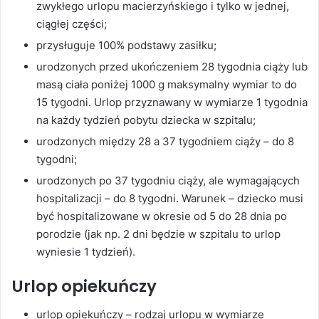
zwykłego urlopu macierzyńskiego i tylko w jednej,
ciągłej części;
przysługuje 100% podstawy zasiłku;
urodzonych przed ukończeniem 28 tygodnia ciąży lub
masą ciała poniżej 1000 g maksymalny wymiar to do
15 tygodni. Urlop przyznawany w wymiarze 1 tygodnia
na każdy tydzień pobytu dziecka w szpitalu;
urodzonych między 28 a 37 tygodniem ciąży – do 8
tygodni;
urodzonych po 37 tygodniu ciąży, ale wymagających
hospitalizacji – do 8 tygodni. Warunek – dziecko musi
być hospitalizowane w okresie od 5 do 28 dnia po
porodzie (jak np. 2 dni będzie w szpitalu to urlop
wyniesie 1 tydzień).
Urlop opiekuńczy
urlop opiekuńczy – rodzaj urlopu w wymiarze