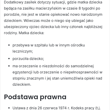
Dodatkowy zasiłek dotyczy sytuacji, gdzie matka dziecka
będąca na zasiłku macierzyńskim w czasie 8 tygodni po
porodzie, nie jest w stanie opiekować nowo narodzonym
dzieckiem. Wówczas może o niego się ubiegać jako
ubezpieczony ojciec dziecka lub inny członek najbliższej
rodziny. Matka dziecka:
przebywa w szpitalu lub w innym ośrodku
leczniczym;
porzuciła dziecko;
ma orzeczenie o niezdolności do samodzielnej
egzystencji lub orzeczenie o niepełnosprawności w
stopniu znacznym i jej stan uniemożliwia opieki nad
dzieckiem.
Podstawa prawna
Ustawa z dnia 26 czerwca 1974 r. Kodeks pracy (t.j.