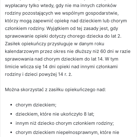
wypłacany tylko wtedy, gdy nie ma innych członków
rodziny pozostających we wspólnym gospodarstwie,
którzy mogą zapewnić opiekę nad dzieckiem lub chorym
członkiem rodziny. Wyjątkiem od tej zasady jest, gdy
sprawowanie opieki dotyczy chorego dziecka do lat 2.
Zasiłek opiekuńczy przysługuje w danym roku
kalendarzowym przez okres nie dłuższy niż 60 dni w razie
sprawowania nad chorym dzieckiem do lat 14. W tym
limicie wlicza się 14 dni opieki nad innymi członkami
rodziny i dzieci powyżej 14 r. ż.
Można skorzystać z zasiłku opiekuńczego nad:
chorym dzieckiem;
dzieckiem, które nie ukończyło 8 lat;
innym niż dziecko chorym członkiem rodziny;
chorym dzieckiem niepełnosprawnym, które nie