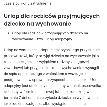
czasie ochrony zatrudnienia
Urlop dla rodziców przyjmujących
dziecko na wychowanie
urlop dla rodziców przyjmujących dziecko na
wychowanie – tzw. Urlop adopcyjny
Urlop na warunkach urlopu macierzyńskiego przysługuje
pracownikowi, który przyjął dziecko na wychowanie jako
rodzina zastępcza, z wyjątkiem rodziny zastępczej
zawodowej lub przyjął dziecko na wychowanie i wystąpił
do sądu opiekuńczego z wnioskiem o wszczęcie
postępowania w sprawie przysposobienia dziecka. Urlop
adopcyjny jest udzielany na pisemny wniosek pracownika
składany w formie papierowej lub elektronicznej w
terminie 7 dni od dnia przyjęcia dziecka na wychowanie
jako rodzina zastępcza albo wystąpienia do sądu