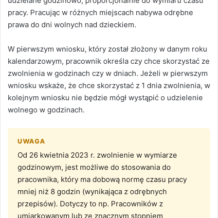
udzielane godzinowo, proporcjonalnie do wymiaru czasu
pracy. Pracując w różnych miejscach nabywa odrębne
prawa do dni wolnych nad dzieckiem.
W pierwszym wniosku, który został złożony w danym roku
kalendarzowym, pracownik określa czy chce skorzystać ze
zwolnienia w godzinach czy w dniach. Jeżeli w pierwszym
wniosku wskaże, że chce skorzystać z 1 dnia zwolnienia, w
kolejnym wniosku nie będzie mógł wystąpić o udzielenie
wolnego w godzinach.
UWAGA
Od 26 kwietnia 2023 r. zwolnienie w wymiarze
godzinowym, jest możliwe do stosowania do
pracownika, który ma dobową normę czasu pracy
mniej niż 8 godzin (wynikająca z odrębnych
przepisów). Dotyczy to np. Pracowników z
umiarkowanym lub ze znacznym stopniem