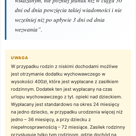
wskazanym, nie później jednak niż w ciągu 30
dni od dnia powzięcia takiej wiadomości i nie
wcześniej niż po upływie 3 dni od dnia
wezwania”.
UWAGA
W przypadku rodzin z niskimi dochodami możliwe
jest otrzymanie dodatku wychowawczego w
wysokości 400zł, które jest wypłacane z zasiłkiem
rodzinnym. Dodatek ten jest wypłacany na czas
urlopu wychowawczego z tyt. opieki nad dzieckiem.
Wypłacany jest standardowo na okres 24 miesięcy
na jedno dziecko, w przypadku urodzenia więcej niż
jedno – 36 miesięcy, a przy dziecku z
niepełnosprawnością – 72 miesiące. Zasiłek rodzinny
przysługuje tylko tym rodzinom, gdzie dochód na