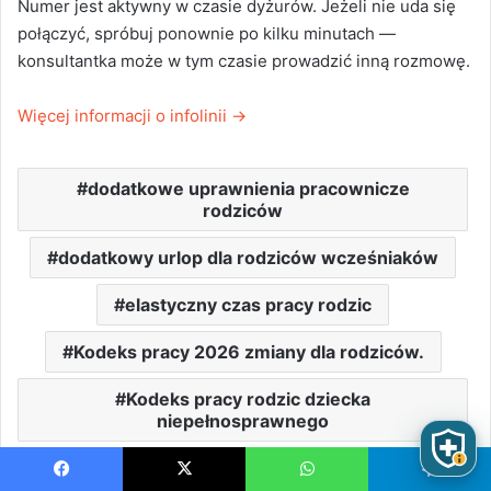
Numer jest aktywny w czasie dyżurów. Jeżeli nie uda się
połączyć, spróbuj ponownie po kilku minutach —
konsultantka może w tym czasie prowadzić inną rozmowę.
Więcej informacji o infolinii
→
dodatkowe uprawnienia pracownicze
rodziców
dodatkowy urlop dla rodziców wcześniaków
elastyczny czas pracy rodzic
Kodeks pracy 2026 zmiany dla rodziców.
Kodeks pracy rodzic dziecka
niepełnosprawnego
praca a opieka nad dzieckiem
niepełnosprawnym