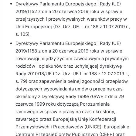
Dyrektywy Parlamentu Europejskiego i Rady (UE)
2019/1152 z dnia 20 czerwca 2019 roku w sprawie
przejrzystych i przewidywalnych warunków pracy w
Unii Europejskiej (Dz. Urz. UE. L nr 186 z 11.07.2019 r.,
s. 105),
Dyrektywy Parlamentu Europejskiego i Rady (UE)
2019/1158 z dnia 20 czerwca 2019 roku w sprawie
równowagi między życiem zawodowym a prywatnym
rodziców i opiekunów oraz uchylającej dyrektywę
Rady 2010/18/UE (Dz. Urz. UE L nr 188 z 12.07.2019 r.,
s. 79) oraz zapewnienia pełnej zgodności przepisów
dotyczących wypowiadania umów o pracę na czas
określony z Dyrektywą Rady 1999/70/WE z dnia 29
czerwca 1999 roku dotyczącą Porozumienia
ramowego w sprawie pracy na czas określony,
zawartego przez Europejską Unię Konfederacji
Przemysłowych i Pracodawców (UNICE), Europejskie
Centrum Przedsiębiorstw Publicznych (CEEP) oraz