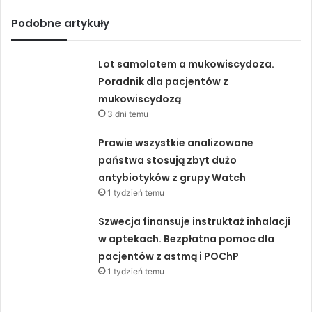
Podobne artykuły
Lot samolotem a mukowiscydoza.
Poradnik dla pacjentów z
mukowiscydozą
3 dni temu
Prawie wszystkie analizowane
państwa stosują zbyt dużo
antybiotyków z grupy Watch
1 tydzień temu
Szwecja finansuje instruktaż inhalacji
w aptekach. Bezpłatna pomoc dla
pacjentów z astmą i POChP
1 tydzień temu