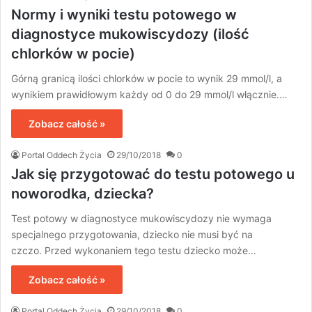
Normy i wyniki testu potowego w
diagnostyce mukowiscydozy (ilość
chlorków w pocie)
Górną granicą ilości chlorków w pocie to wynik 29 mmol/l, a
wynikiem prawidłowym każdy od 0 do 29 mmol/l włącznie.…
Zobacz całość »
Portal Oddech Życia
29/10/2018
0
Jak się przygotować do testu potowego u
noworodka, dziecka?
Test potowy w diagnostyce mukowiscydozy nie wymaga
specjalnego przygotowania, dziecko nie musi być na
czczo. Przed wykonaniem tego testu dziecko może…
Zobacz całość »
Portal Oddech Życia
29/10/2018
0