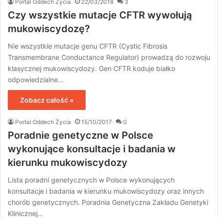
Portal Oddech Życia
22/03/2018
3
Czy wszystkie mutacje CFTR wywołują
mukowiscydozę?
Nie wszystkie mutacje genu CFTR (Cystic Fibrosis
Transmembrane Conductance Regulator) prowadzą do rozwoju
klasycznej mukowiscydozy. Gen CFTR koduje białko
odpowiedzialne…
Zobacz całość »
Portal Oddech Życia
15/10/2017
0
Poradnie genetyczne w Polsce
wykonujące konsultacje i badania w
kierunku mukowiscydozy
Lista poradni genetycznych w Polsce wykonujących
konsultacje i badania w kierunku mukowiscydozy oraz innych
chorób genetycznych. Poradnia Genetyczna Zakładu Genetyki
Klinicznej…