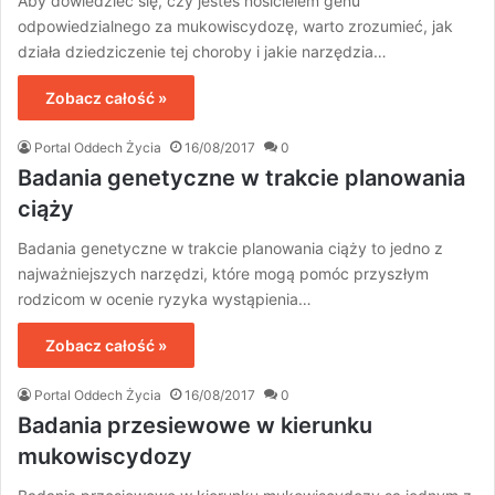
Aby dowiedzieć się, czy jesteś nosicielem genu
odpowiedzialnego za mukowiscydozę, warto zrozumieć, jak
działa dziedziczenie tej choroby i jakie narzędzia…
Zobacz całość »
Portal Oddech Życia
16/08/2017
0
Badania genetyczne w trakcie planowania
ciąży
Badania genetyczne w trakcie planowania ciąży to jedno z
najważniejszych narzędzi, które mogą pomóc przyszłym
rodzicom w ocenie ryzyka wystąpienia…
Zobacz całość »
Portal Oddech Życia
16/08/2017
0
Badania przesiewowe w kierunku
mukowiscydozy