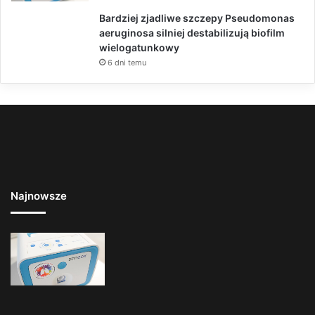
Bardziej zjadliwe szczepy Pseudomonas
aeruginosa silniej destabilizują biofilm
wielogatunkowy
6 dni temu
Najnowsze