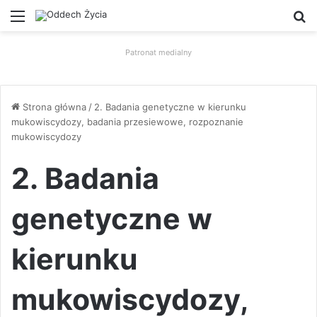
Menu
W
Patronat medialny
Strona główna
/
2. Badania genetyczne w kierunku
mukowiscydozy, badania przesiewowe, rozpoznanie
mukowiscydozy
2. Badania
genetyczne w
kierunku
mukowiscydozy,