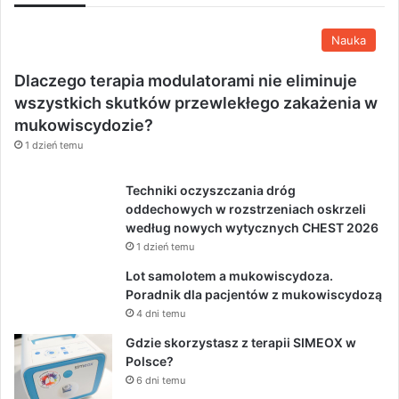
Nauka
Dlaczego terapia modulatorami nie eliminuje
wszystkich skutków przewlekłego zakażenia w
mukowiscydozie?
1 dzień temu
Techniki oczyszczania dróg
oddechowych w rozstrzeniach oskrzeli
według nowych wytycznych CHEST 2026
1 dzień temu
Lot samolotem a mukowiscydoza.
Poradnik dla pacjentów z mukowiscydozą
4 dni temu
Gdzie skorzystasz z terapii SIMEOX w
Polsce?
6 dni temu