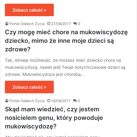
Zobacz całość »
Portal Oddech Życia
27/08/2017
0
Czy mogę mieć chore na mukowiscydozę
dziecko, mimo że inne moje dzieci są
zdrowe?
Tak, istnieje możliwość, że możesz mieć dziecko chore na
mukowiscydozę, nawet jeśli Twoje dotychczasowe dzieci są
zdrowe. Mukowiscydoza jest chorobą…
Zobacz całość »
Portal Oddech Życia
16/08/2017
0
Skąd mam wiedzieć, czy jestem
nosicielem genu, który powoduje
mukowiscydozę?