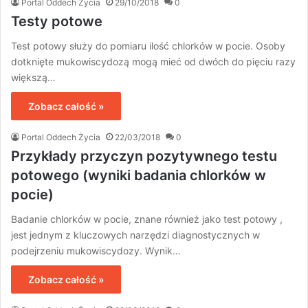
Portal Oddech Życia
29/10/2018
0
Testy potowe
Test potowy służy do pomiaru ilość chlorków w pocie. Osoby
dotknięte mukowiscydozą mogą mieć od dwóch do pięciu razy
większą…
Zobacz całość »
Portal Oddech Życia
22/03/2018
0
Przykłady przyczyn pozytywnego testu
potowego (wyniki badania chlorków w
pocie)
Badanie chlorków w pocie, znane również jako test potowy ,
jest jednym z kluczowych narzędzi diagnostycznych w
podejrzeniu mukowiscydozy. Wynik…
Zobacz całość »