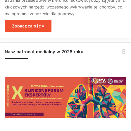
Badania przesiewowe w kierunku mukowiscydozy są jednym z
kluczowych narzędzi wczesnego wykrywania tej choroby, co
ma ogromne znaczenie dla poprawy…
Zobacz całość »
Nasz patronat medialny w 2026 roku