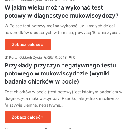
W jakim wieku można wykonać test
potowy w diagnostyce mukowiscydozy?
W Polsce test potowy można wykonać już u małych dzieci –
noworodków urodzonych w terminie, powyżej 10 dnia życia i…
Zobacz całość »
Portal Oddech Życia
29/10/2018
0
Przykłady przyczyn negatywnego testu
potowego w mukowiscydozie (wyniki
badania chlorków w pocie)
Test chlorków w pocie (test potowy) jest istotnym badaniem w
diagnostyce mukowiscydozy. Rzadko, ale jednak możliwe są
fałszywie ujemne, negatywne…
Zobacz całość »