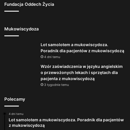
Fundacja Oddech Życia
Mukowiscydoza
Lot samolotem a mukowiscydoza.
Poradnik dla pacjentów z mukowiscydozą
4 dni temu
Wzór zaświadczenia w języku angielskim
o przewożonych lekach i sprzętach dla
pacjenta z mukowiscydozą
3 tygodnie temu
Polecamy
4 dni temu
Lot samolotem a mukowiscydoza. Poradnik dla pacjentów
z mukowiscydozą