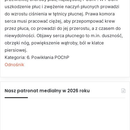
uszkodzenie płuc i zwężenie naczyń płucnych prowadzi
do wzrostu ciśnienia w tętnicy płucnej. Prawa komora
serca musi pracować ciężej, aby przepompować krew
przez płuca, co prowadzi do jej przerostu, a z czasem do
niewydolności. Objawy serca płucnego to m.in. duszność,
obrzęki nóg, powiększenie wątroby, ból w klatce
piersiowej.
Kategoria: 6. Powikłania POChP
Odnośnik
Nasz patronat medialny w 2026 roku