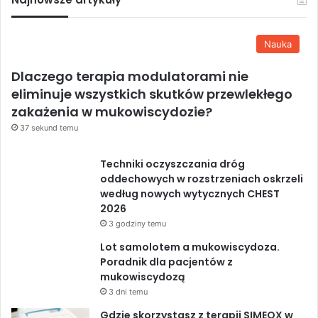
Nauka
Dlaczego terapia modulatorami nie
eliminuje wszystkich skutków przewlekłego
zakażenia w mukowiscydozie?
37 sekund temu
Techniki oczyszczania dróg
oddechowych w rozstrzeniach oskrzeli
według nowych wytycznych CHEST
2026
3 godziny temu
Lot samolotem a mukowiscydoza.
Poradnik dla pacjentów z
mukowiscydozą
3 dni temu
Gdzie skorzystasz z terapii SIMEOX w