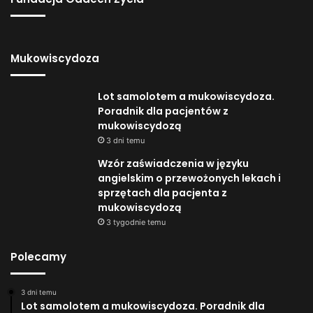
Mukowiscydoza
Lot samolotem a mukowiscydoza.
Poradnik dla pacjentów z
mukowiscydozą
3 dni temu
Wzór zaświadczenia w języku
angielskim o przewożonych lekach i
sprzętach dla pacjenta z
mukowiscydozą
3 tygodnie temu
Polecamy
3 dni temu
Lot samolotem a mukowiscydoza. Poradnik dla