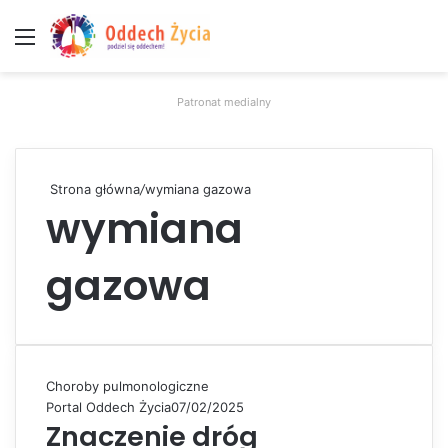
Menu
W
Patronat medialny
Strona główna
/
wymiana gazowa
wymiana
gazowa
Choroby pulmonologiczne
Portal Oddech Życia
07/02/2025
Znaczenie dróg