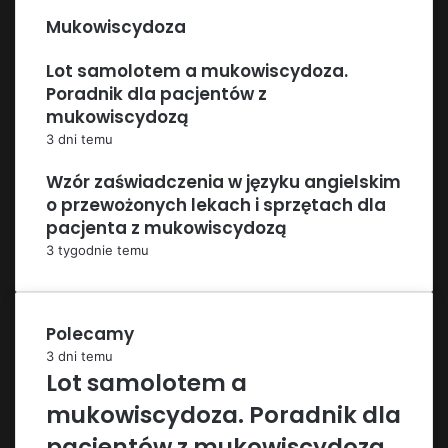
Mukowiscydoza
Lot samolotem a mukowiscydoza.
Poradnik dla pacjentów z
mukowiscydozą
3 dni temu
Wzór zaświadczenia w języku angielskim
o przewożonych lekach i sprzętach dla
pacjenta z mukowiscydozą
3 tygodnie temu
Polecamy
3 dni temu
Lot samolotem a
mukowiscydoza. Poradnik dla
pacjentów z mukowiscydozą