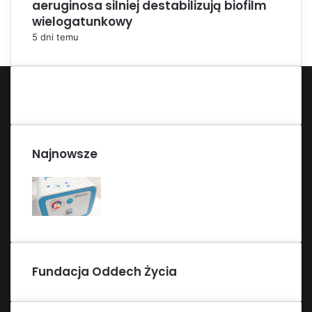
aeruginosa silniej destabilizują biofilm
wielogatunkowy
5 dni temu
Najnowsze
Fundacja Oddech Życia