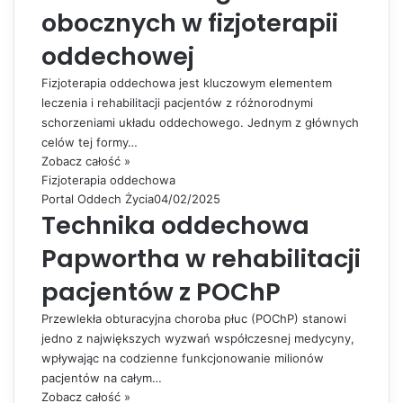
obocznych w fizjoterapii
oddechowej
Fizjoterapia oddechowa jest kluczowym elementem
leczenia i rehabilitacji pacjentów z różnorodnymi
schorzeniami układu oddechowego. Jednym z głównych
celów tej formy…
Zobacz całość »
Fizjoterapia oddechowa
Portal Oddech Życia
04/02/2025
Technika oddechowa
Papwortha w rehabilitacji
pacjentów z POChP
Przewlekła obturacyjna choroba płuc (POChP) stanowi
jedno z największych wyzwań współczesnej medycyny,
wpływając na codzienne funkcjonowanie milionów
pacjentów na całym…
Zobacz całość »