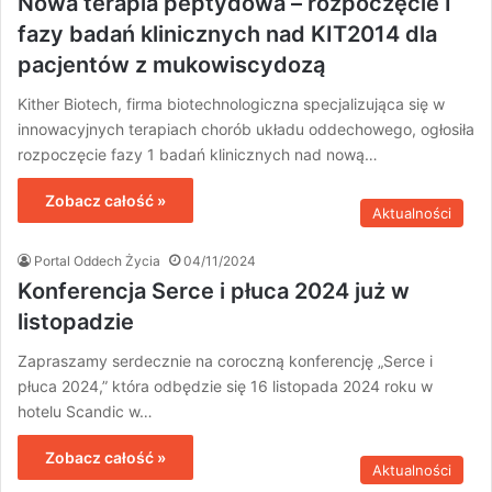
Nowa terapia peptydowa – rozpoczęcie I
fazy badań klinicznych nad KIT2014 dla
pacjentów z mukowiscydozą
Kither Biotech, firma biotechnologiczna specjalizująca się w
innowacyjnych terapiach chorób układu oddechowego, ogłosiła
rozpoczęcie fazy 1 badań klinicznych nad nową…
Zobacz całość »
Aktualności
Portal Oddech Życia
04/11/2024
Konferencja Serce i płuca 2024 już w
listopadzie
Zapraszamy serdecznie na coroczną konferencję „Serce i
płuca 2024,” która odbędzie się 16 listopada 2024 roku w
hotelu Scandic w…
Zobacz całość »
Aktualności