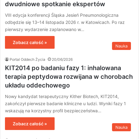
dwudniowe spotkanie ekspertów
VIII edycja konferencji Śląska Jesień Pneumonologiczna
odbędzie się 13–14 listopada 2026 r. w Katowicach. Po raz
pierwszy wydarzenie zaplanowano w…
Zobacz całość »
Nauka
Portal Oddech Życia
20/06/2026
KIT2014 po badaniu fazy 1: inhalowana
terapia peptydowa rozwijana w chorobach
układu oddechowego
Nowy kandydat terapeutyczny Kither Biotech, KIT2014,
zakończył pierwsze badanie kliniczne u ludzi. Wyniki fazy 1
wskazują na korzystny profil bezpieczeństwa…
Zobacz całość »
Nauka