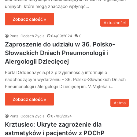
unijnych, które mogą znacząco wpłynąć…
Zobacz całość »
Aktualności
Portal Oddech Życia
04/09/2024
0
Zaproszenie do udziału w 36. Polsko-
Słowackich Dniach Pneumonologii i
Alergologii Dziecięcej
Portal OddechZycia.pl z przyjemnością informuje o
nadchodzącym wydarzeniu – 36. Polsko-Słowackich Dniach
Pneumonologii i Alergologii Dziecięcej im. V. Vojteka i…
Zobacz całość »
Astma
Portal Oddech Życia
07/06/2024
Krztusiec: Ukryte zagrożenie dla
astmatyków i pacjentów z POChP