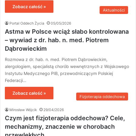
Zobacz całość »
Aktualności
Portal Oddech Życia
05/05/2026
Astma w Polsce wciąż słabo kontrolowana
– wywiad z dr. hab. n. med. Piotrem
Dąbrowieckim
Rozmowa z dr. hab. n. med. Piotrem Dąbrowieckim,
alergologiem, specjalistą chorób wewnętrznych z Wojskowego
Instytutu Medycznego PIB, przewodniczącym Polskiej
Federacji…
Zobacz całość »
Fizjoterapia oddechowa
Mirosław Wójcik
29/04/2026
Czym jest fizjoterapia oddechowa? Cele,
mechanizmy, znaczenie w chorobach
przewlekłych