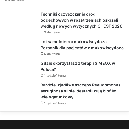
Techniki oczyszczania dróg
oddechowych w rozstrzeniach oskrzeli
według nowych wytycznych CHEST 2026
3 dni temu
Lot samolotem a mukowiscydoza.
Poradnik dla pacjentów z mukowiscydozą
6 dni temu
Gdzie skorzystasz z terapii SIMEOX w
Polsce?
1 tydzień temu
Bardziej zjadliwe szczepy Pseudomonas
aeruginosa silniej destabilizują biofilm
wielogatunkowy
1 tydzień temu