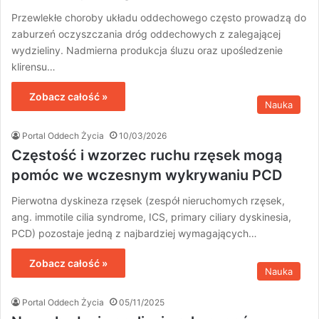
Przewlekłe choroby układu oddechowego często prowadzą do
zaburzeń oczyszczania dróg oddechowych z zalegającej
wydzieliny. Nadmierna produkcja śluzu oraz upośledzenie
klirensu…
Zobacz całość »
Nauka
Portal Oddech Życia
10/03/2026
Częstość i wzorzec ruchu rzęsek mogą
pomóc we wczesnym wykrywaniu PCD
Pierwotna dyskineza rzęsek (zespół nieruchomych rzęsek,
ang. immotile cilia syndrome, ICS, primary ciliary dyskinesia,
PCD) pozostaje jedną z najbardziej wymagających…
Zobacz całość »
Nauka
Portal Oddech Życia
05/11/2025