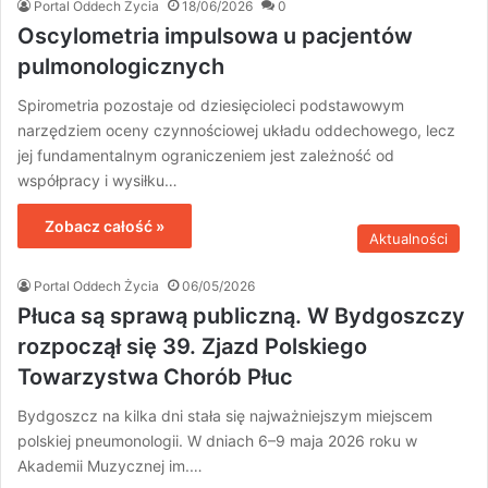
Portal Oddech Życia
18/06/2026
0
Oscylometria impulsowa u pacjentów
pulmonologicznych
Spirometria pozostaje od dziesięcioleci podstawowym
narzędziem oceny czynnościowej układu oddechowego, lecz
jej fundamentalnym ograniczeniem jest zależność od
współpracy i wysiłku…
Zobacz całość »
Aktualności
Portal Oddech Życia
06/05/2026
Płuca są sprawą publiczną. W Bydgoszczy
rozpoczął się 39. Zjazd Polskiego
Towarzystwa Chorób Płuc
Bydgoszcz na kilka dni stała się najważniejszym miejscem
polskiej pneumonologii. W dniach 6–9 maja 2026 roku w
Akademii Muzycznej im.…