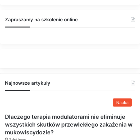
Zapraszamy na szkolenie online
Najnowsze artykuły
Nauka
Dlaczego terapia modulatorami nie eliminuje
wszystkich skutków przewlekłego zakażenia w
mukowiscydozie?
3 dni temu