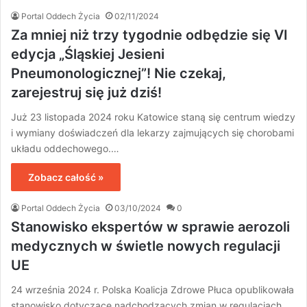
Portal Oddech Życia
02/11/2024
Za mniej niż trzy tygodnie odbędzie się VI
edycja „Śląskiej Jesieni
Pneumonologicznej”! Nie czekaj,
zarejestruj się już dziś!
Już 23 listopada 2024 roku Katowice staną się centrum wiedzy
i wymiany doświadczeń dla lekarzy zajmujących się chorobami
układu oddechowego.…
Zobacz całość »
Portal Oddech Życia
03/10/2024
0
Stanowisko ekspertów w sprawie aerozoli
medycznych w świetle nowych regulacji
UE
24 września 2024 r. Polska Koalicja Zdrowe Płuca opublikowała
stanowisko dotyczące nadchodzących zmian w regulacjach