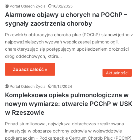
Portal Oddech Życia
16/02/2025
Alarmowe objawy u chorych na POChP –
sygnały zaostrzenia choroby
Przewlekła obturacyjna choroba płuc (POChP) stanowi jedno z
najpoważniejszych wyzwań współczesnej pulmonologii,
charakteryzując się postępującym upośledzeniem drożności
dróg oddechowych, które…
Zobacz całość »
Aktualności
Portal Oddech Życia
19/12/2024
Kompleksowa opieka pulmonologiczna w
nowym wymiarze: otwarcie PCChP w USK
w Rzeszowie
Ponad stumilionowa, największa dotychczas zrealizowana
inwestycja w obszarze ochrony zdrowia w województwie
podkarpackim – Podkarpackie Centrum Chorób Płuc (PCChP)