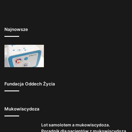
Najnowsze
Fundacja Oddech Życia
Mukowiscydoza
Lot samolotem a mukowiscydoza.
Poradnik dla pacjentów z mukowiscydozą