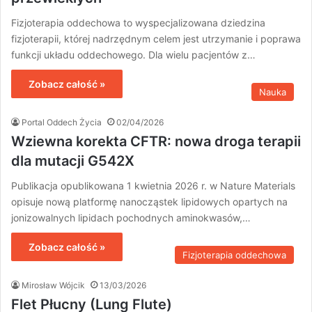
Fizjoterapia oddechowa to wyspecjalizowana dziedzina
fizjoterapii, której nadrzędnym celem jest utrzymanie i poprawa
funkcji układu oddechowego. Dla wielu pacjentów z…
Zobacz całość »
Nauka
Portal Oddech Życia
02/04/2026
Wziewna korekta CFTR: nowa droga terapii
dla mutacji G542X
Publikacja opublikowana 1 kwietnia 2026 r. w Nature Materials
opisuje nową platformę nanocząstek lipidowych opartych na
jonizowalnych lipidach pochodnych aminokwasów,…
Zobacz całość »
Fizjoterapia oddechowa
Mirosław Wójcik
13/03/2026
Flet Płucny (Lung Flute)