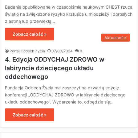
Badanie opublikowane w czasopiśmie naukowym CHEST rzuca
światło na zwiększone ryzyko krztuśca u młodzieży i dorosłych
z astmą lub przewlekłą…
Zobacz całość »
Aktualności
Portal Oddech Życia
07/03/2024
0
4. Edycja ODDYCHAJ ZDROWO w
labiryncie dziecięcego układu
oddechowego
Fundacja Oddech Życia ma zaszczyt na czwartą edycję
konferencji „ODDYCHAJ ZDROWO w labiryncie dziecięcego
układu oddechowego”. Wydarzenie to, odbędzie się…
Zobacz całość »