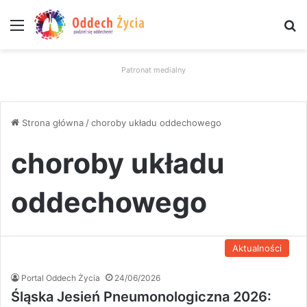
Menu
W
Patronat medialny
Strona główna
/
choroby układu oddechowego
choroby układu
oddechowego
Aktualności
Portal Oddech Życia
24/06/2026
Śląska Jesień Pneumonologiczna 2026: