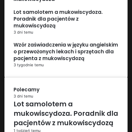
Lot samolotem a mukowiscydoza.
Poradnik dla pacjentów z
mukowiscydozą
3 dni temu
Wzór zaświadczenia w języku angielskim
o przewożonych lekach i sprzętach dla
pacjenta z mukowiscydozą
3 tygodnie temu
Polecamy
3 dni temu
Lot samolotem a
mukowiscydoza. Poradnik dla
pacjentów z mukowiscydozą
1 tydzień temu