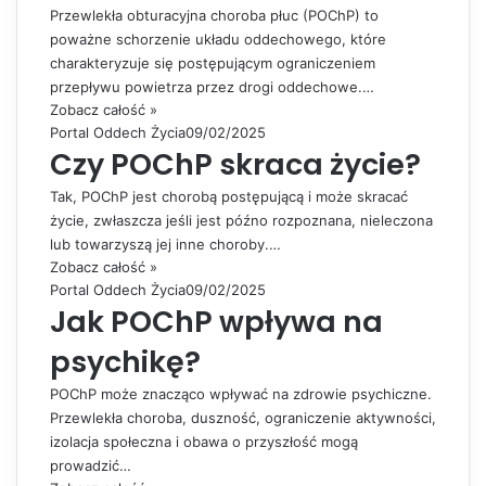
Przewlekła obturacyjna choroba płuc (POChP) to
poważne schorzenie układu oddechowego, które
charakteryzuje się postępującym ograniczeniem
przepływu powietrza przez drogi oddechowe.…
Zobacz całość »
Portal Oddech Życia
09/02/2025
Czy POChP skraca życie?
Tak, POChP jest chorobą postępującą i może skracać
życie, zwłaszcza jeśli jest późno rozpoznana, nieleczona
lub towarzyszą jej inne choroby.…
Zobacz całość »
Portal Oddech Życia
09/02/2025
Jak POChP wpływa na
psychikę?
POChP może znacząco wpływać na zdrowie psychiczne.
Przewlekła choroba, duszność, ograniczenie aktywności,
izolacja społeczna i obawa o przyszłość mogą
prowadzić…