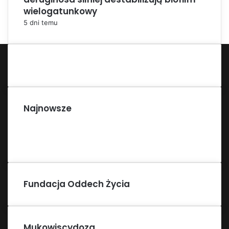
wielogatunkowy
5 dni temu
Najnowsze
Fundacja Oddech Życia
Mukowiscydoza