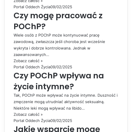
Zobacz całość »
Portal Oddech Życia
09/02/2025
Czy mogę pracować z
POChP?
Wiele osób z POChP może kontynuować pracę
zawodową, zwłaszcza jeśli choroba jest wcześnie
wykryta i dobrze kontrolowana. Jednak w
zaawansowanych…
Zobacz całość »
Portal Oddech Życia
09/02/2025
Czy POChP wpływa na
życie intymne?
Tak, POChP może wpływać na życie intymne. Duszność i
zmęczenie mogą utrudniać aktywność seksualną.
Niektóre leki mogą wpływać na libido…
Zobacz całość »
Portal Oddech Życia
09/02/2025
Jakie wsparcie mogę