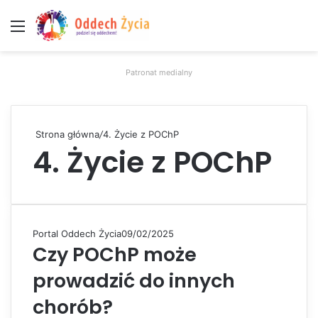
Menu
W
Patronat medialny
Strona główna
/
4. Życie z POChP
4. Życie z POChP
Portal Oddech Życia
09/02/2025
Czy POChP może
prowadzić do innych
chorób?