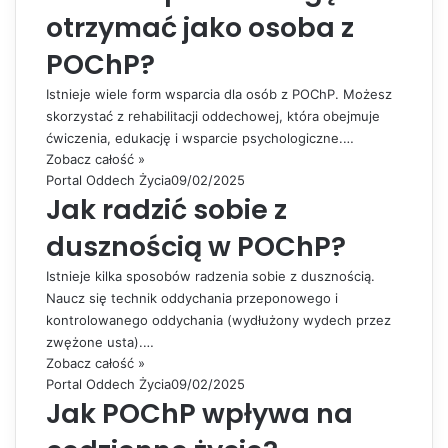
otrzymać jako osoba z
POChP?
Istnieje wiele form wsparcia dla osób z POChP. Możesz
skorzystać z rehabilitacji oddechowej, która obejmuje
ćwiczenia, edukację i wsparcie psychologiczne.…
Zobacz całość »
Portal Oddech Życia
09/02/2025
Jak radzić sobie z
dusznością w POChP?
Istnieje kilka sposobów radzenia sobie z dusznością.
Naucz się technik oddychania przeponowego i
kontrolowanego oddychania (wydłużony wydech przez
zwężone usta).…
Zobacz całość »
Portal Oddech Życia
09/02/2025
Jak POChP wpływa na