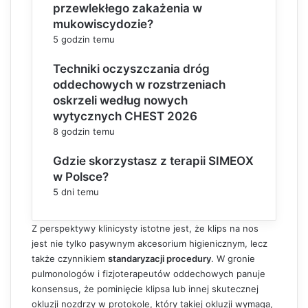
przewlekłego zakażenia w
mukowiscydozie?
5 godzin temu
Techniki oczyszczania dróg
oddechowych w rozstrzeniach
oskrzeli według nowych
wytycznych CHEST 2026
8 godzin temu
Gdzie skorzystasz z terapii SIMEOX
w Polsce?
5 dni temu
Z perspektywy klinicysty istotne jest, że klips na nos
jest nie tylko pasywnym akcesorium higienicznym, lecz
także czynnikiem
standaryzacji procedury
. W gronie
pulmonologów i fizjoterapeutów oddechowych panuje
konsensus, że pominięcie klipsa lub innej skutecznej
okluzji nozdrzy w protokole, który takiej okluzji wymaga,