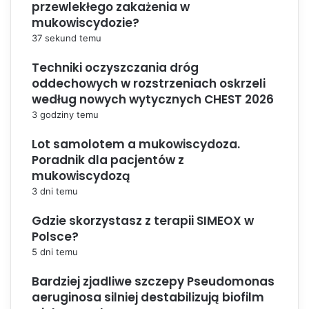
przewlekłego zakażenia w
mukowiscydozie?
37 sekund temu
Techniki oczyszczania dróg
oddechowych w rozstrzeniach oskrzeli
według nowych wytycznych CHEST 2026
3 godziny temu
Lot samolotem a mukowiscydoza.
Poradnik dla pacjentów z
mukowiscydozą
3 dni temu
Gdzie skorzystasz z terapii SIMEOX w
Polsce?
5 dni temu
Bardziej zjadliwe szczepy Pseudomonas
aeruginosa silniej destabilizują biofilm