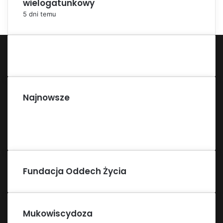
wielogatunkowy
5 dni temu
Najnowsze
Fundacja Oddech Życia
Mukowiscydoza