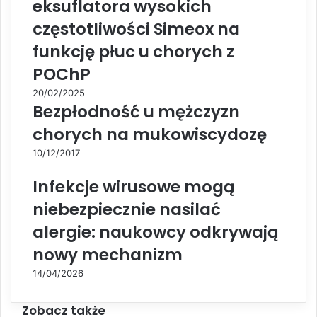
eksuflatora wysokich
częstotliwości Simeox na
funkcję płuc u chorych z
POChP
20/02/2025
Bezpłodność u mężczyzn
chorych na mukowiscydozę
10/12/2017
Infekcje wirusowe mogą
niebezpiecznie nasilać
alergie: naukowcy odkrywają
nowy mechanizm
14/04/2026
Zobacz także