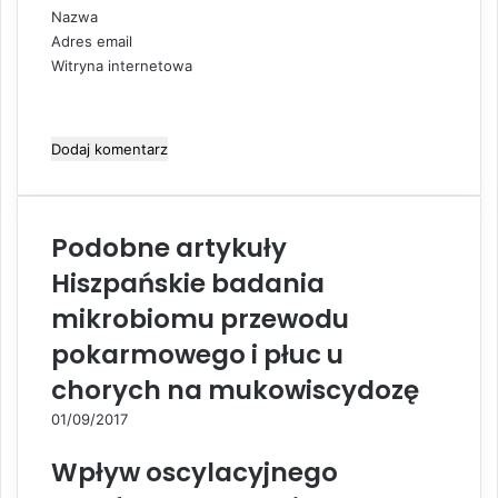
z
Nazwa
*
Adres email
Witryna internetowa
Podobne artykuły
Hiszpańskie badania
mikrobiomu przewodu
pokarmowego i płuc u
chorych na mukowiscydozę
01/09/2017
Wpływ oscylacyjnego