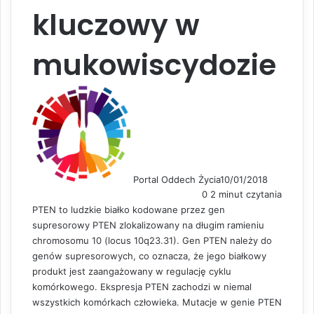
kluczowy w
mukowiscydozie
Portal Oddech Życia
10/01/2018
0
2 minut czytania
PTEN to ludzkie białko kodowane przez gen
supresorowy PTEN zlokalizowany na długim ramieniu
chromosomu 10 (locus 10q23.31). Gen PTEN należy do
genów supresorowych, co oznacza, że jego białkowy
produkt jest zaangażowany w regulację cyklu
komórkowego. Ekspresja PTEN zachodzi w niemal
wszystkich komórkach człowieka. Mutacje w genie PTEN