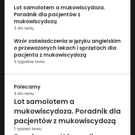
Lot samolotem a mukowiscydoza.
Poradnik dla pacjentów z
mukowiscydozą
3 dni temu
Wzór zaświadczenia w języku angielskim
o przewożonych lekach i sprzętach dla
pacjenta z mukowiscydozą
3 tygodnie temu
Polecamy
3 dni temu
Lot samolotem a
mukowiscydoza. Poradnik dla
pacjentów z mukowiscydozą
1 tydzień temu