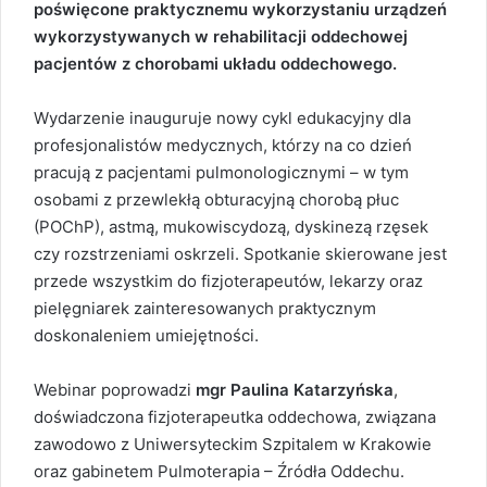
poświęcone praktycznemu wykorzystaniu urządzeń
wykorzystywanych w rehabilitacji oddechowej
pacjentów z chorobami układu oddechowego.
Wydarzenie inauguruje nowy cykl edukacyjny dla
profesjonalistów medycznych, którzy na co dzień
pracują z pacjentami pulmonologicznymi – w tym
osobami z przewlekłą obturacyjną chorobą płuc
(POChP), astmą, mukowiscydozą, dyskinezą rzęsek
czy rozstrzeniami oskrzeli. Spotkanie skierowane jest
przede wszystkim do fizjoterapeutów, lekarzy oraz
pielęgniarek zainteresowanych praktycznym
doskonaleniem umiejętności.
Webinar poprowadzi
mgr Paulina Katarzyńska
,
doświadczona fizjoterapeutka oddechowa, związana
zawodowo z Uniwersyteckim Szpitalem w Krakowie
oraz gabinetem Pulmoterapia – Źródła Oddechu.