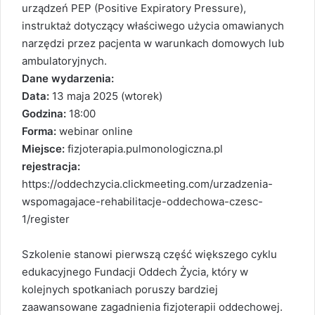
urządzeń PEP (Positive Expiratory Pressure),
instruktaż dotyczący właściwego użycia omawianych
narzędzi przez pacjenta w warunkach domowych lub
ambulatoryjnych.
Dane wydarzenia:
Data:
13 maja 2025 (wtorek)
Godzina:
18:00
Forma:
webinar online
Miejsce:
fizjoterapia.pulmonologiczna.pl
rejestracja:
https://oddechzycia.clickmeeting.com/urzadzenia-
wspomagajace-rehabilitacje-oddechowa-czesc-
1/register
Szkolenie stanowi pierwszą część większego cyklu
edukacyjnego Fundacji Oddech Życia, który w
kolejnych spotkaniach poruszy bardziej
zaawansowane zagadnienia fizjoterapii oddechowej.