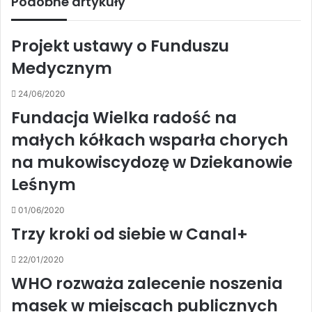
Podobne artykuły
Projekt ustawy o Funduszu
Medycznym
24/06/2020
Fundacja Wielka radość na
małych kółkach wsparła chorych
na mukowiscydozę w Dziekanowie
Leśnym
01/06/2020
Trzy kroki od siebie w Canal+
22/01/2020
WHO rozważa zalecenie noszenia
masek w miejscach publicznych