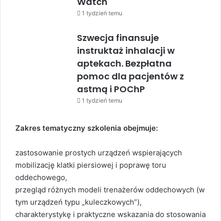
Watch
1 tydzień temu
Szwecja finansuje
instruktaż inhalacji w
aptekach. Bezpłatna
pomoc dla pacjentów z
astmą i POChP
1 tydzień temu
Zakres tematyczny szkolenia obejmuje:
zastosowanie prostych urządzeń wspierających
mobilizację klatki piersiowej i poprawę toru
oddechowego,
przegląd różnych modeli trenażerów oddechowych (w
tym urządzeń typu „kuleczkowych”),
charakterystykę i praktyczne wskazania do stosowania