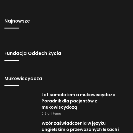
Najnowsze
Fundacja Oddech Życia
Mukowiscydoza
Lot samolotem a mukowiscydoza.
Poradnik dla pacjentów z
mukowiscydozą
3 dni temu
Wzór zaświadczenia w języku
angielskim o przewożonych lekach i