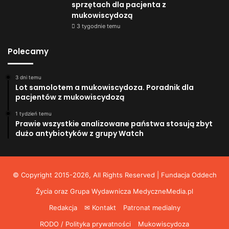
sprzętach dla pacjenta z
mukowiscydozą
3 tygodnie temu
Polecamy
3 dni temu
Lot samolotem a mukowiscydoza. Poradnik dla
pacjentów z mukowiscydozą
1 tydzień temu
Prawie wszystkie analizowane państwa stosują zbyt
dużo antybiotyków z grupy Watch
© Copyright 2015-2026, All Rights Reserved | Fundacja Oddech
Życia oraz Grupa Wydawnicza
MedyczneMedia.pl
Redakcja
✉ Kontakt
Patronat medialny
RODO / Polityka prywatności
Mukowiscydoza